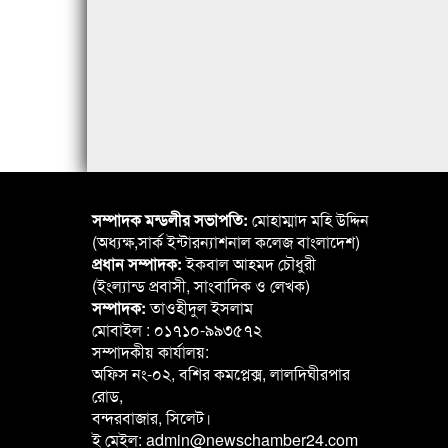
সম্পাদক মন্ডলীর সভাপতি:
মোহাম্মাদ মহি উদ্দিন
(অধ্যক্ষ,সার্ক ইন্টারন্যাশনাল কলেজ বাংলাদেশ)
প্রধান সম্পাদক:
ইকবাল আহমদ চৌধুরী
(ইংল্যান্ড প্রবাসী, সাংবাদিক ও লেখক)
সম্পাদক:
তাওহীদুল ইসলাম
মোবাইল : ০১৭১০-৯৯৩৫৭২
সম্পাদকীয় কার্যালয়:
অফিস নং-০২, বশির কমপ্লেক্স, লালদিঘীরপার
রোড,
বন্দরবাজার, সিলেট।
ই মেইল: admin@newschamber24.com