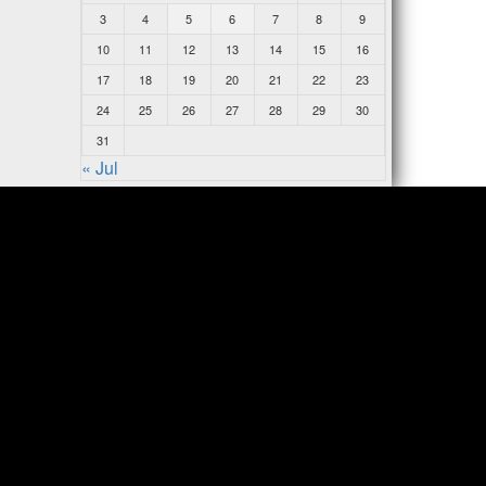
3
4
5
6
7
8
9
10
11
12
13
14
15
16
17
18
19
20
21
22
23
24
25
26
27
28
29
30
31
« Jul