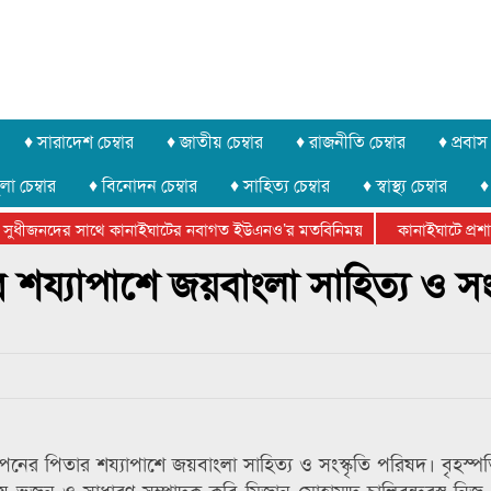
♦ সারাদেশ চেম্বার
♦ জাতীয় চেম্বার
♦ রাজনীতি চেম্বার
♦ প্রবাস 
লা চেম্বার
♦ বিনোদন চেম্বার
♦ সাহিত্য চেম্বার
♦ স্বাস্থ্য চেম্বার
♦
সুধীজনদের সাথে কানাইঘাটের নবাগত ইউএনও’র মতবিনিময়
কানাইঘাটে প্রশাসন
ার ফেডারেশানের বিভাগীয় অভিনয় কর্মশালা সম্পন্ন
শয্যাপাশে জয়বাংলা সাহিত্য ও সংস
ের পিতার শয্যাপাশে জয়বাংলা সাহিত্য ও সংস্কৃতি পরিষদ। বৃহস্প
ায় ভজন ও সাধারণ সম্পাদক কবি মিজান মোহাম্মদ চালিবন্দরস্থ নি