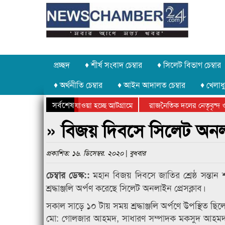
প্রচ্ছদ
♦ শীর্ষ সংবাদ চেম্বার
♦ সিলেট বিভাগ চেম্বার
♦ অর্থনীতি চেম্বার
♦ আইন আদালত চেম্বার
♦ খেলাধু
সর্বশেষ
ত পাথর চুরি করে নিয়ে যাওয়া হচ্ছে আটগ্রামে
রাজনৈতিক দলের নেতৃবৃন্দ ও
ে বার্ষিক ক্রীড়া প্রতিযোগিতার পুরস্কার বিতরণ সম্পন্ন
সিলেটে বাংলাদেশ গ্রুপ থিয়
» বিজয় দিবসে সিলেট অনলাইন 
প্রকাশিত: ১৬. ডিসেম্বর. ২০২০ | বুধবার
মহান বিজয় দিবসে জাতির শ্রেষ্ঠ সন্তান শহী
চেম্বার ডেস্ক::
শ্রদ্ধাঞ্জলি অর্পণ করেছে সিলেট অনলাইন প্রেসক্লাব।
সকাল সাড়ে ১০ টায় সময় শ্রদ্ধাঞ্জলি অর্পণে উপস্থিত 
মো: গোলজার আহমদ, সাধারণ সম্পাদক মকসুদ আহমদ 