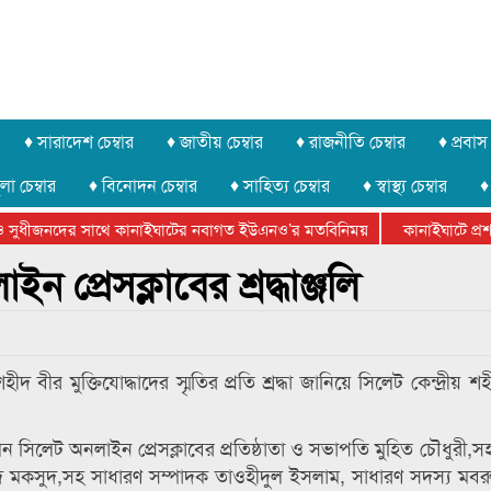
♦ সারাদেশ চেম্বার
♦ জাতীয় চেম্বার
♦ রাজনীতি চেম্বার
♦ প্রবাস 
লা চেম্বার
♦ বিনোদন চেম্বার
♦ সাহিত্য চেম্বার
♦ স্বাস্থ্য চেম্বার
♦
 সুধীজনদের সাথে কানাইঘাটের নবাগত ইউএনও’র মতবিনিময়
কানাইঘাটে প্রশা
েটার ফেডারেশানের বিভাগীয় অভিনয় কর্মশালা সম্পন্ন
প্রেসক্লাবের শ্রদ্ধাঞ্জলি
দ বীর মুক্তিযোদ্ধাদের স্মৃতির প্রতি শ্রদ্ধা জানিয়ে সিলেট কেন্দ্রীয় শ
ছিলেন সিলেট অনলাইন প্রেসক্লাবের প্রতিষ্ঠাতা ও সভাপতি মুহিত চৌধুরী
মকসুদ,সহ সাধারণ সম্পাদক তাওহীদুল ইসলাম, সাধারণ সদস্য মব