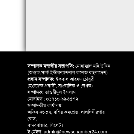
সম্পাদক মন্ডলীর সভাপতি:
মোহাম্মাদ মহি উদ্দিন
(অধ্যক্ষ,সার্ক ইন্টারন্যাশনাল কলেজ বাংলাদেশ)
প্রধান সম্পাদক:
ইকবাল আহমদ চৌধুরী
(ইংল্যান্ড প্রবাসী, সাংবাদিক ও লেখক)
সম্পাদক:
তাওহীদুল ইসলাম
মোবাইল : ০১৭১০-৯৯৩৫৭২
সম্পাদকীয় কার্যালয়:
অফিস নং-০২, বশির কমপ্লেক্স, লালদিঘীরপার
রোড,
বন্দরবাজার, সিলেট।
ই মেইল: admin@newschamber24.com