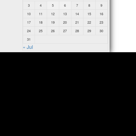
3
4
5
6
7
8
9
10
11
12
13
14
15
16
17
18
19
20
21
22
23
24
25
26
27
28
29
30
31
« Jul