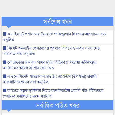
সর্বশেষ খবর
কানাইঘাটে প্রশাসনের উদ্যোগে গণঅভ্যুত্থান দিবসের আলোচনা সভা
অনুষ্ঠিত
সিলেট অনলাইন প্রেসক্লাবের পুরস্কার বিতরণ ও নতুন সদস্যদের
পরিচিতি সভা অনুষ্ঠিত
লোভাছড়ার জব্দকৃত পাথর চুরির হিড়িক! বেপরোয়া জকিগঞ্জের
আটগ্রামের অবৈধ ক্রাশার জোন চক্র
লন্ডনে সিলেট শাহজালাল হাউজিং এস্টেটস (উপশহর) প্রবাসী
অ্যাসোসিয়েশনের সভা অনুষ্ঠিত
কাতারে সড়ক দুর্ঘটনায় নিহত কানাইঘাটের প্রবাসী পাঁচ পরিবারকে
খেলাফত মজলিসের নগদ সহায়তা
সর্বাধিক পঠিত খবর