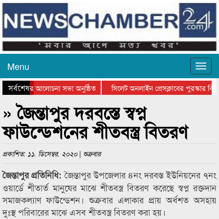
Menu
সর্বশেষ
্থান দিবসের আলোচনা সভা অনুষ্ঠিত
সিলেট অনলাইন প্রেসক্লাবের পুরস্কার বিতর
 আলোচনা সভা ও সম্মাননা প্রদান
কানাইঘাটের কিশোর আহাদের খুনি সায়েমের 
» জৈন্তাপুর দরবস্তে স্বপ্ন
ফাউন্ডেশনের শীতবস্ত্র বিতরণ
প্রকাশিত: ১১. ডিসেম্বর. ২০২০ | শুক্রবার
জৈন্তাপুর উপজেলার ৪নং দরবস্ত ইউনিয়নের ৭নং
জৈন্তাপুর প্রতিনিধি:
ওয়ার্ডে শীতার্ত মানুষের মাঝে শীতবস্ত্র বিতরণ করেছে স্বপ্ন রক্তদান
সমাজকল্যাণ ফাউন্ডেশন। শুক্রবার এলাকার প্রায় অর্ধশত অসহায়
দুঃস্থ পরিবারের মাঝে এসব শীতবস্ত্র বিতরণ করা হয়।