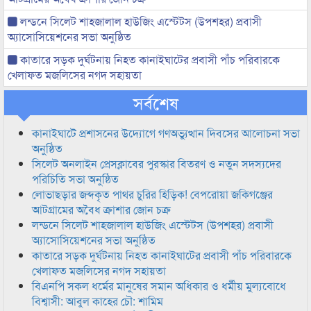
লন্ডনে সিলেট শাহজালাল হাউজিং এস্টেটস (উপশহর) প্রবাসী
অ্যাসোসিয়েশনের সভা অনুষ্ঠিত
কাতারে সড়ক দুর্ঘটনায় নিহত কানাইঘাটের প্রবাসী পাঁচ পরিবারকে
খেলাফত মজলিসের নগদ সহায়তা
সর্বশেষ
কানাইঘাটে প্রশাসনের উদ্যোগে গণঅভ্যুত্থান দিবসের আলোচনা সভা
অনুষ্ঠিত
সিলেট অনলাইন প্রেসক্লাবের পুরস্কার বিতরণ ও নতুন সদস্যদের
পরিচিতি সভা অনুষ্ঠিত
লোভাছড়ার জব্দকৃত পাথর চুরির হিড়িক! বেপরোয়া জকিগঞ্জের
আটগ্রামের অবৈধ ক্রাশার জোন চক্র
লন্ডনে সিলেট শাহজালাল হাউজিং এস্টেটস (উপশহর) প্রবাসী
অ্যাসোসিয়েশনের সভা অনুষ্ঠিত
কাতারে সড়ক দুর্ঘটনায় নিহত কানাইঘাটের প্রবাসী পাঁচ পরিবারকে
খেলাফত মজলিসের নগদ সহায়তা
বিএনপি সকল ধর্মের মানুষের সমান অধিকার ও ধর্মীয় মুল্যবোধে
বিশ্বাসী: আবুল কাহের চৌ: শামিম