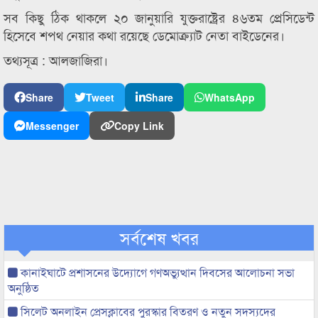
সব কিছু ঠিক থাকলে ২০ জানুয়ারি যুক্তরাষ্ট্রের ৪৬তম প্রেসিডেন্ট
হিসেবে শপথ নেয়ার কথা রয়েছে ডেমোক্র্যাট নেতা বাইডেনের।
তথ্যসূত্র : আলজাজিরা।
Share
Tweet
Share
WhatsApp
Messenger
Copy Link
সর্বশেষ খবর
কানাইঘাটে প্রশাসনের উদ্যোগে গণঅভ্যুত্থান দিবসের আলোচনা সভা
অনুষ্ঠিত
সিলেট অনলাইন প্রেসক্লাবের পুরস্কার বিতরণ ও নতুন সদস্যদের