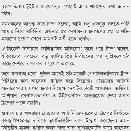
বৃহস্পতিবার টুইটার ও ফেসবুক পোস্টে এ আশাবাদের কথা জানান
তিনি।
সমর্থকদের আশ্বস্ত করে ট্রাম্প বলেন, আমি শুধু এতটুকু বলতে পারি
আমায় নিয়ে মার্কিনিরা এখনও স্বপ্ন দেখছেন। জনগণের স্বপ্ন ও শক্তি
প্রমাণের সুযোগ পেলে আমরাই জয়ী হতে চলেছি।
প্রেসিডেন্ট নির্বাচনে জালিয়াতির অভিযোগ তুলে ধরে ট্রাম্প বলেন,
ইতিহাসের সবচেয়ে বড় জালিয়াতির নির্বাচনের পর সুপ্রিমকোর্টের
কাছে দেশকে রক্ষা করার সুযোগ এসেছে।
তবে বাস্তবতা হলো- দুদিন আগেই সুপ্রিমকোর্ট পেনসিলভানিয়ায় ট্রাম্প
শিবিরের করা আবেদন খারিজ করে দিয়েছে। টেক্সাসের অ্যাটর্নি
জেনারেলের মামলার জবাব দিয়েছে দেশটির চারটি অঙ্গরাজ্য। জর্জিয়া,
মিশিগান, পেনসিলভানিয়া ও উইসকনসিন অঙ্গরাজ্যের দেয়া জবাব
ট্রাম্পের পক্ষে যায়নি।
জবাবে চার অঙ্গরাজ্য টেক্সাসের অ্যাটর্নি জেনারেলও ট্রাম্পের নির্বাচনে
কারচুপিসংক্রান্ত দাবিকে ভুয়াভিত্তিহীন বলে উল্লেখ করেছেন। এমন
ভিত্তিহীন মামলা খারিজ করার জন্য তারা সুপ্রিমকোর্টের কাছে আবেদন