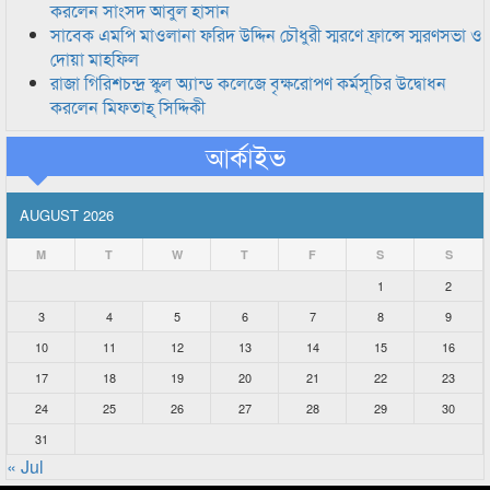
করলেন সাংসদ আবুল হাসান
সাবেক এমপি মাওলানা ফরিদ উদ্দিন চৌধুরী স্মরণে ফ্রান্সে স্মরণসভা ও
দোয়া মাহফিল
রাজা গিরিশচন্দ্র স্কুল অ্যান্ড কলেজে বৃক্ষরোপণ কর্মসূচির উদ্বোধন
করলেন মিফতাহ্ সিদ্দিকী
আর্কাইভ
AUGUST 2026
M
T
W
T
F
S
S
1
2
3
4
5
6
7
8
9
10
11
12
13
14
15
16
17
18
19
20
21
22
23
24
25
26
27
28
29
30
31
« Jul