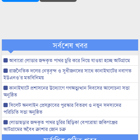
সর্বশেষ খবর
আবারো লোভার জব্দকৃত পাথর চুরি করে নিয়ে যাওয়া হচ্ছে আটগ্রামে
রাজনৈতিক দলের নেতৃবৃন্দ ও সুধীজনদের সাথে কানাইঘাটের নবাগত
ইউএনও’র মতবিনিময়
কানাইঘাটে প্রশাসনের উদ্যোগে গণঅভ্যুত্থান দিবসের আলোচনা সভা
অনুষ্ঠিত
সিলেট অনলাইন প্রেসক্লাবের পুরস্কার বিতরণ ও নতুন সদস্যদের
পরিচিতি সভা অনুষ্ঠিত
লোভাছড়ার জব্দকৃত পাথর চুরির হিড়িক! বেপরোয়া জকিগঞ্জের
আটগ্রামের অবৈধ ক্রাশার জোন চক্র
সর্বাধিক পঠিত খবর