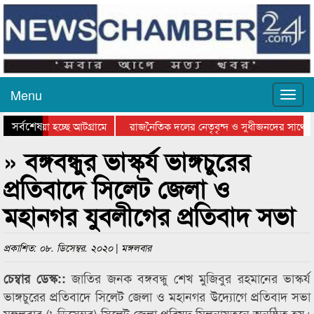
Menu
সর্বশেষ
য়ে যাওয়া হচ্ছে আটগ্রামে
রাজনৈতিক দলের নেতৃবৃন্দ ও সুধীজনদের সাথে ক
যোগিতার পুরস্কার বিতরণ সম্পন্ন
সিলেটে বাংলাদেশ গ্রুপ থিয়েটার ফেডারেশানের বি
» বঙ্গবন্ধুর ভাস্কর্য ভাঙ্গচুরের
প্রতিবাদে সিলেট জেলা ও
মহানগর যুবলীগের প্রতিবাদ সভা
প্রকাশিত: ০৮. ডিসেম্বর. ২০২০ | মঙ্গলবার
জাতির জনক বঙ্গবন্ধু শেখ মুজিবুর রহমানের ভাস্কর্য
চেম্বার ডেস্ক::
ভাঙ্গচুরের প্রতিবাদে সিলেট জেলা ও মহানগর উদ্যোগে প্রতিবাদ সভা
মঙ্গলবার (৮ডিসেম্বর) সিলেট জেলা পরিষদ মিলনায়তনে অনুষ্ঠিত হয়।