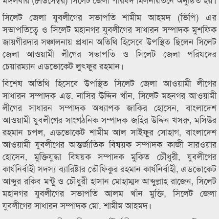
সিলেট জেলা যুবলীগের সভাপতি শামীম আহমদ (ভিপি) এর
সভাপতিত্বে ও সিলেট মহানগর যুবলীগের সাধারন সম্পাদক মুশফিক
জায়গীরদার সঞ্চালনায় প্রধান অতিথি হিসেবে উপস্থিত ছিলেন সিলেট
জেলা আওয়ামী লীগের সভাপতি ও সিলেট জেলা পরিষদের
চেয়ারম্যান এডভোকেট লুৎফুর রহমান।
বিশেষ অতিথি হিসেবে উপস্থিত সিলেট জেলা আওয়ামী লীগের
সাধারন সম্পাদক এড. নাসির উদ্দিন খাঁন, সিলেট মহনগর আওয়ামী
লীগের সাধারন সম্পাদক অধ্যাপক জাকির হোসেন, বাংলাদেশ
আওয়ামী যুবলীগের সাংগঠনিক সম্পাদক জহির উদ্দিন খসরু, মসিউর
রহমান চপল, এডভোকেট শামীম আল সাইফুর সোহাগ, বাংলাদেশ
আওয়ামী যুবলীগের আন্তর্জাতিক বিষয়ক সম্পাদক কাজী সারওয়ার
হোসেন, মুক্তিযুদ্ধা বিষয়ক সম্পাদক মুকিত চৌধুরী, যুবলীগের
কার্যনির্বাহী সদস্য ব্যারিষ্টার তৌফিকুর রহমান কার্যনির্বাহী, এডভোকেট
আব্দুর রকিব মন্টু ও চৌধুরী হাসান মোহাম্মদ আব্দুল্লাহ রাজেন, সিলেট
মহানগর যুবলীগের সভাপতি আলম খাঁন মুক্তি, সিলেট জেলা
যুবলীগের সাধারন সম্পাদক মো. শামীম আহমদ।