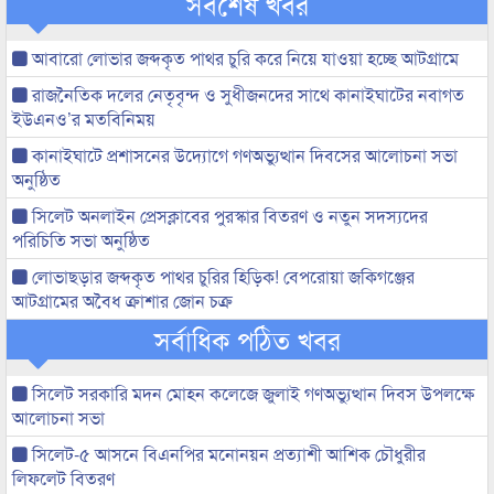
সর্বশেষ খবর
আবারো লোভার জব্দকৃত পাথর চুরি করে নিয়ে যাওয়া হচ্ছে আটগ্রামে
রাজনৈতিক দলের নেতৃবৃন্দ ও সুধীজনদের সাথে কানাইঘাটের নবাগত
ইউএনও’র মতবিনিময়
কানাইঘাটে প্রশাসনের উদ্যোগে গণঅভ্যুত্থান দিবসের আলোচনা সভা
অনুষ্ঠিত
সিলেট অনলাইন প্রেসক্লাবের পুরস্কার বিতরণ ও নতুন সদস্যদের
পরিচিতি সভা অনুষ্ঠিত
লোভাছড়ার জব্দকৃত পাথর চুরির হিড়িক! বেপরোয়া জকিগঞ্জের
আটগ্রামের অবৈধ ক্রাশার জোন চক্র
সর্বাধিক পঠিত খবর
সিলেট সরকারি মদন মোহন কলেজে জুলাই গণঅভ্যুত্থান দিবস উপলক্ষে
আলোচনা সভা
সিলেট-৫ আসনে বিএনপির মনোনয়ন প্রত্যাশী আশিক চৌধুরীর
লিফলেট বিতরণ