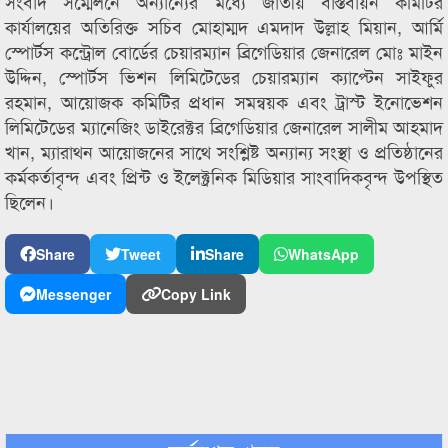
সংবাদ সম্মেলনে অন্যান্যের মধ্যে জাতীয় বাস্তবায়ন কমিটির
কার্যালয়ের অতিরিক্ত সচিব মোহাম্মদ এমদাদ উল্লাহ মিয়ান, আর্মি
স্পোর্টস কন্ট্রোল বোর্ডের চেয়ারম্যান ব্রিগেডিয়ার জেনারেল মোঃ মাইন
উদ্দিন, স্পোর্টস ভিশন লিমিটেডের চেয়ারম্যান ক্যাপ্টেন সাইফুর
রহমান, আয়োজক কমিটির প্রধান সমন্বয়ক এবং ট্রাস্ট ইনোভেশন
লিমিটেডের ম্যানেজিং ডাইরেক্টর ব্রিগেডিয়ার জেনারেল সালীম আহমাদ
খান, ম্যারাথন আয়োজনের সাথে সংশ্লিষ্ট অন্যান্য সংস্থা ও প্রতিষ্ঠানের
কর্মকর্তাবৃন্দ এবং প্রিন্ট ও ইলেক্ট্রনিক মিডিয়ার সাংবাদিকবৃন্দ উপস্থিত
ছিলেন।
Share
Tweet
Share
WhatsApp
Messenger
Copy Link