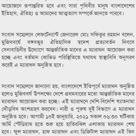
আয়োজনে রূপান্তরিত হবে এবং সারা পৃথিবীর মানুষ বাংলাদেশের
ইতিহাস, ঐতিহ্য ও আমাদের আত্মত্যাগ সম্পর্কে জানতে পারবে।
সংবাদ সম্মেলনে লেফটেন্যান্ট জেনারেল মোঃ সফিকুর রহমান বলেন,
মুজিববর্ষে বঙ্গবন্ধুর ঐতিহাসিক স্বদেশ প্রত্যাবর্তন দিবসে
সেনাবাহিনীর উদ্যোগে আন্তর্জাতিক মানের এ ম্যারাথন আয়োজন করা
হচ্ছে এবং বর্তমান কোভিড পরিস্থিতিতে যথাযথ স্বাস্থ্যবিধি অনুসরণ
করেই এ ম্যারাথন অনুষ্ঠিত হবে।
সংবাদ সম্মেলনে জানানো হয়, বাংলাদেশে ইতিপূর্বে ম্যারাথন অনুষ্ঠিত
হলেও মুজিববর্ষ উপলক্ষ্যে দেশে প্রথমবারের মতো আন্তর্জাতিক মানের
ম্যারাথন আয়োজন করা হচ্ছে। এই ম্যারাথনে দেশি-বিদেশি খ্যাতনামা
দৌড়বিদ অংশগ্রহণ করবেন। নারী ও পুরুষ দুই বিভাগে এ ম্যারাথন
অনুষ্ঠিত হবে। আগামী ১০ই জানুয়ারি, ২০২১ সকাল ০৬:৩০ ঘটিকায়
আর্মি স্টেডিয়াম হতে শুরু হয়ে হাতিরঝিল এলাকায় ম্যারাথন শেষ
হবে। ফুল ম্যারাথন, হাফ ম্যারাথন এবং ডিজিটাল ম্যারাথন এই তিন