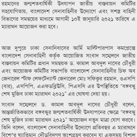
রহমানের জন্মশতবার্ষিকী উদযাপন জাতীয় বাস্তবায়ন কমিটির
সহযোগিতায়, বাংলাদেশ সেনাবাহিনীর উদ্যোগে এবং সশস্ত্র বাহিনী
বিভাগের সমন্বয়ের মাধ্যমে আগামী ১০ই জানুয়ারি ২০২১ তারিখে এ
ম্যারাথন আয়োজন করা হবে।
আজ দুপুরে ঢাকা সেনানিবাসের আর্মি মাল্টিপারপাস কমপ্লেক্সে
বাংলাদেশ সেনাবাহিনী কর্তৃক আয়োজিত সংবাদ সম্মেলনে জাতীয়
বাস্তবায়ন কমিটির প্রধান সমন্বয়ক ড. কামাল আবদুল নাসের চৌধুরী
এবং আয়োজক কমিটির সভাপতি বাংলাদেশ সেনাবাহিনীর চিফ অব
জেনারেল স্টাফ লেফটেন্যান্ট জেনারেল মোঃ সফিকুর রহমান, ওএসপি
(বার), এসপিপি, এএফডব্লিউসি, পিএসসি এর উপস্থিতিতে “বঙ্গবন্ধু
শেখ মুজিব ঢাকা ম্যারাথন ২০২১” এর ঘোষণা দেয়া হয়।
সংবাদ সম্মেলনে ড. কামাল আবদুল নাসের চৌধুরী বলেন,
আন্তর্জাতিকভাবে বঙ্গবন্ধুর জন্মশতবার্ষিকী উদযাপনের ক্ষেত্রে “বঙ্গবন্ধু
শেখ মুজিব ঢাকা ম্যারাথন ২০২১” আয়োজন নতুন মাত্রা যোগ করবে।
তিনি বলেন, বাংলাদেশ সেনাবাহিনীর উদ্যোগে প্রতিবছর এ ম্যারাথনে
বিশে^র খ্যাতিমান দৌড়বিদগণ অংশগ্রহণ করবেন যা একসময় বিশাল