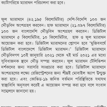
ক্যাটাগরিতে ম্যারাথন পরিচালনা করা হবে।
ফুল ম্যারাথনে (৪২.১৯৫ কিলোমিটার) দেশি-বিদেশি ১০০ জন
দৌড়বিদ অংশগ্রহণ করবেন। হাফ ম্যারাথনে (২১.০৯৭ কিলোমিটার)
১০০ জন বাংলাদেশি দৌড়বিদ অংশগ্রহণ করবেন। ডিজিটাল
ম্যারাথনে ৫ কিলোমিটার, ১০ কিলোমিটার, হাফ ও ফুল ম্যারাথন
আয়োজন করা হবে। ডিজিটাল ম্যারাথনের শ্লোগান হবে “মুজিববর্ষে
ডিজিটাল বাংলাদেশে ডিজিটাল ম্যারাথন।” ডিজিটাল ম্যারাথনে
দৌড়বিদগণ ১০ই জানুয়ারি ২০২১ থেকে ৭ই মার্চ ২০২১ এর মধ্যে
সুবিধাজনক স্থানে দৌড় সম্পন্ন করবেন। ফুল ম্যারাথন টেলিভিশন
দর্শকদের জন্য সরাসরি স¤প্রচার করা হবে। ডিজিটাল ম্যারাথনে
অংশগ্রহণের লক্ষ্যে রেজিস্ট্রেশনের জন্য শীঘ্রই মোবাইল অ্যাপ উন্মুক্ত
করা হবে। এবং কোভিড-১৯ জনিত বর্তমান পরিস্থিতিতে যথাযথ
স্বাস্থ্যবিধি অনুসরণ করেই এ আয়োজন সম্পন্ন করা হবে বলে সংবাদ
সম্মেলনে জানানো হয়।