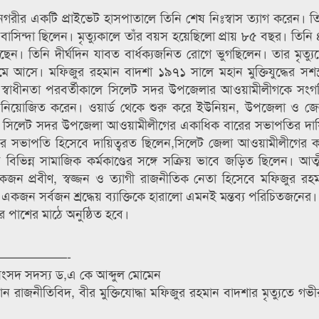
গরীর একটি প্রাইভেট হাসপাতালে তিনি শেষ নিঃস্বাস ত্যাগ করেন। ত
সিন্দা ছিলেন। মৃত্যুকালে তাঁর বয়স হয়েছিলো প্রায় ৮৫ বছর। তিনি
ছেন। তিনি দীর্ঘদিন যাবত বার্ধক্যজনিত রোগে ভুগছিলেন। তার মৃত্যু
 আসে। মফিজুর রহমান বাদশা ১৯৭১ সালে মহান মুক্তিযুদ্ধের সশস্ত্র
্বাধীনতা পরবর্তীকালে সিলেট সদর উপজেলার আওয়ামীলীগকে সংগ
নিয়োজিত করেন। ওয়ার্ড থেকে শুরু করে ইউনিয়ন, উপজেলা ও জেলা
ি। সিলেট সদর উপজেলা আওয়ামীলীগের একাধিক বারের সভাপতির দায়
সভাপতি হিসেবে দায়িত্বরত ছিলেন,সিলেট জেলা আওয়ামীলীগের কার্য
ভিন্ন সামাজিক কর্মকাণ্ডের সঙ্গে সক্রিয় ভাবে জড়িত ছিলেন। আত্ম
প্রবীণ, স্বজ্জন ও ত্যাগী রাজনীতিক নেতা হিসেবে মফিজুর রহম
কজন সর্বজন শ্রদ্ধেয় ব্যাক্তিকে হারালো এমনই মন্তব্য পরিচিতজনের।
 পাশের মাঠে অনুষ্ঠিত হবে।
—————-
র সংসদ সদস্য ড,এ কে আব্দুল মোমেন
রাজনীতিবিদ, বীর মুক্তিযোদ্ধা মফিজুর রহমান বাদশার মৃত্যুতে গ