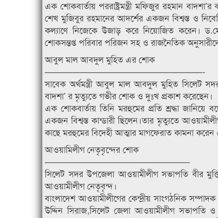
এক শোকবার্তায় পররাষ্ট্রমন্ত্রী মফিজুর রহমান বাদশা’র ক
শেখ মুজিবুর রহমানের আদর্শের একজন বিশ্বস্ত ও নি
কল্যাণে নিজেকে উজাড় করে নিয়োজিত করেন। ড.মো
শোকসন্তপ্ত পরিবার পরিজন সহ ও রাজনৈতিক অনুসারীদে
আবুল মাল আবদুল মুহিত এর শোক
——————————————————-
সাবেক অর্থমন্ত্রী আবুল মাল আবদুল মুহিত সিলেট 
বাদশা’ র মৃত্যুতে গভীর শোক ও দুঃখ প্রকাশ করেছেন।
এক শোকবার্তায় তিনি মরহুমের প্রতি শ্রদ্ধা জানি
একজন বিশ্বস্ত কান্ডারী ছিলেন।তার মৃত্যুতে আওয়ামী
কাছে মরহুমের বিদেহী আত্মার মাগফেরাত কামনা করেন
আওয়ামিলীগ নেতৃবৃন্দের শোক
————————————————–
সিলেট সদর উপজেলা আওয়ামীলীগ সভাপতি বীর মুক্তিয
আওয়ামীলীগ নেতৃবৃন্দ।
বাংলাদেশ আওয়ামীলীগের কেন্দ্রীয় সাংগঠনিক সম্প
উদ্দিন সিরাজ,সিলেট জেলা আওয়ামীলীগ সভাপতি ও 