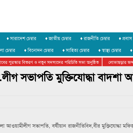
♦ সারাদেশ চেম্বার
♦ জাতীয় চেম্বার
♦ রাজনীতি চেম্বার
♦ প্রবাস 
লা চেম্বার
♦ বিনোদন চেম্বার
♦ সাহিত্য চেম্বার
♦ স্বাস্থ্য চেম্বার
♦
 পুরস্কার বিতরণ ও নতুন সদস্যদের পরিচিতি সভা অনুষ্ঠিত
লোভাছড়ার জব্দকৃত 
খুনি সায়েমের আদালতে আত্মসমর্পন, ৫ দিনের রিমান্ড চাইবে পুলিশ
ীগ সভাপতি মুক্তিযোদ্ধা বাদশা 
আওয়ামীলীগ সভাপতি, বর্ষীয়ান রাজনীতিবিদ,বীর মুক্তিযোদ্ধা মফি