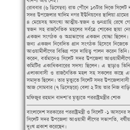
রোববার (৬ ডিসেম্বর) রাত পৌনে ১০টার দিকে সিলেট ন
সদর উপজেলার খাদিম নগর ইউনিয়নের ছালিয়া গ্রামের বা
৪ মেয়েসহ অসংখ্য আত্মীয়-স্বজন ও গুনগ্রাহি রেখে গে
স্বজন সহ রাজনৈতিক মহলের সর্বত্রে শোকের ছায়া নেমে
একজন সংগঠক ও অগ্রভাগের একজন যোদ্ধা ছিলেন। স
জন্য একজন নিবেদিত প্রান সংগঠক হিসেবে নিজেকে 
আওয়ামীলীগের বিভিন্ন পদে দায়িত্ব পালন করেন তিন
করেন, বর্তমানেও সিলেট সদর উপজেলা আওয়ামীলীগের 
কমিটির একাধিকবারের সদস্য ছিলেন। এ ছাড়াও তিনি বি
এলাকাবাসী ও রাজনৈতিক মহল সহ সকলের কাছে একজন 
সমাদৃত ছিলেন। তার মৃত্যুতে সিলেট সদর উপজেলাবাসী এ
আজ সোমবার (৭ ডিসেম্বরে) বেলা ২ টায় তার নিজ বাড়ির
মফিজুর রহমান বাদশা’র মৃত্যুতে পররাষ্ট্রমন্ত্রীর শোক
————————————————————
বাংলাদেশ সরকারের পররাষ্ট্রমন্ত্রী ও সিলেট -১ আসনে
সিলেট সদর উপজেলা আওয়ামী লীগের সভাপতি, বর্ষীয়ান 
দুঃখ প্রকাশ করেছেন।