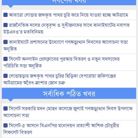
আবারো লোভার জব্দকৃত পাথর চুরি করে নিয়ে যাওয়া হচ্ছে আটগ্রামে
রাজনৈতিক দলের নেতৃবৃন্দ ও সুধীজনদের সাথে কানাইঘাটের নবাগত
ইউএনও’র মতবিনিময়
কানাইঘাটে প্রশাসনের উদ্যোগে গণঅভ্যুত্থান দিবসের আলোচনা সভা
অনুষ্ঠিত
সিলেট অনলাইন প্রেসক্লাবের পুরস্কার বিতরণ ও নতুন সদস্যদের
পরিচিতি সভা অনুষ্ঠিত
লোভাছড়ার জব্দকৃত পাথর চুরির হিড়িক! বেপরোয়া জকিগঞ্জের
আটগ্রামের অবৈধ ক্রাশার জোন চক্র
সর্বাধিক পঠিত খবর
সিলেট সরকারি মদন মোহন কলেজে জুলাই গণঅভ্যুত্থান দিবস উপলক্ষে
আলোচনা সভা
সিলেট-৫ আসনে বিএনপির মনোনয়ন প্রত্যাশী আশিক চৌধুরীর
লিফলেট বিতরণ