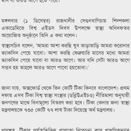
মঙ্গলবার (১ ডিসেম্বর) রাজধানীর সেগুনবাগিচায় শিল্পকলা
একাডেমিতে বিশ্ব এইডস দিবস উপলক্ষে স্বাস্থ্য অধিদফতর
আয়োজিত অনুষ্ঠানে তিনি এ কথা বলেন।
স্বাস্থ্যসচিব বলেন, ‘আমরা আশা করছি খুব তাড়াতাড়ি আমরা করোনার
ভ্যাকসিন পেয়ে যাবো। আশা করছি ফেব্রুয়ারি মাসের মধ্যে আমরা
ভ্যাকসিন পেয়ে যাবো বা আরও আগে। আর যদি সেটা আরও আগে
সম্ভব হয় তাহলে আরও আগে পাবো হয়তোবা।’
জানা যায়, অক্সফোর্ড থেকে তিন কোটি টিকা কিনবে বাংলাদেশ। প্রথম
দফায় এসব টিকা বিশ্ব স্বাস্থ্য সংস্থার (ডব্লিউএইচও) নীতিমালা অনুযায়ী
জনগণের মাঝে বিনামূল্যে বিতরণ করা হবে। টিকা কেনার জন্য স্বাস্থ্য
মন্ত্রণালয়কে ৭৩৫ কোটি ৭৭ লাখ টাকা দিয়েছে অর্থ মন্ত্রণালয়।
প্রসঙ্গত, টিকার পর্যায়ভিত্তিক প্রাপ্যতা বিবেচনা করে প্রাথমিকভাবে