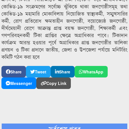
কোভিড-১৯ সংক্রমণের সর্বোচ্চ ঝুঁকিতে থাকা জনগোষ্ঠীসমূহ তথা
কোভিড-১৯ মহামারি মোকাবিলায় নিয়োজিত স্বাস্থ্যকর্মী, সম্মুখসারির
কর্মী, রোগ প্রতিরোধ ক্ষমতাহীন জনগোষ্ঠী, বয়োজ্যেষ্ঠ জনগোষ্ঠী,
দীর্ঘমেয়াদী রোগে আক্রান্ত প্রাপ্ত বয়স্ক জনগোষ্ঠী, শিক্ষাকর্মী এবং
গণপরিবহনকর্মী টিকা প্রাপ্তির ক্ষেত্রে অগ্রাধিকার পাবে। টিকাদান
কার্যক্রম আরম্ভ হওয়ার পূর্বে অগ্রাধিকার প্রাপ্ত জনগোষ্ঠীর তালিকা
প্রণয়ন ও টিকা প্রদানে জাতীয়, জেলা ও উপজেলা পর্যায়ে মনিটরিং
কমিটি গঠন করা হবে
Share
Tweet
Share
WhatsApp
Messenger
Copy Link
সর্বশেষ খবর