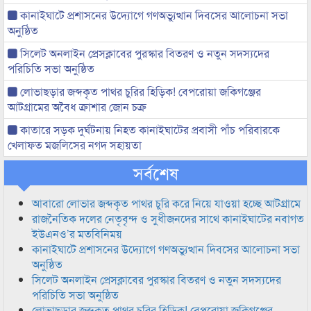
কানাইঘাটে প্রশাসনের উদ্যোগে গণঅভ্যুত্থান দিবসের আলোচনা সভা
অনুষ্ঠিত
সিলেট অনলাইন প্রেসক্লাবের পুরস্কার বিতরণ ও নতুন সদস্যদের
পরিচিতি সভা অনুষ্ঠিত
লোভাছড়ার জব্দকৃত পাথর চুরির হিড়িক! বেপরোয়া জকিগঞ্জের
আটগ্রামের অবৈধ ক্রাশার জোন চক্র
কাতারে সড়ক দুর্ঘটনায় নিহত কানাইঘাটের প্রবাসী পাঁচ পরিবারকে
খেলাফত মজলিসের নগদ সহায়তা
সর্বশেষ
আবারো লোভার জব্দকৃত পাথর চুরি করে নিয়ে যাওয়া হচ্ছে আটগ্রামে
রাজনৈতিক দলের নেতৃবৃন্দ ও সুধীজনদের সাথে কানাইঘাটের নবাগত
ইউএনও’র মতবিনিময়
কানাইঘাটে প্রশাসনের উদ্যোগে গণঅভ্যুত্থান দিবসের আলোচনা সভা
অনুষ্ঠিত
সিলেট অনলাইন প্রেসক্লাবের পুরস্কার বিতরণ ও নতুন সদস্যদের
পরিচিতি সভা অনুষ্ঠিত
লোভাছড়ার জব্দকৃত পাথর চুরির হিড়িক! বেপরোয়া জকিগঞ্জের