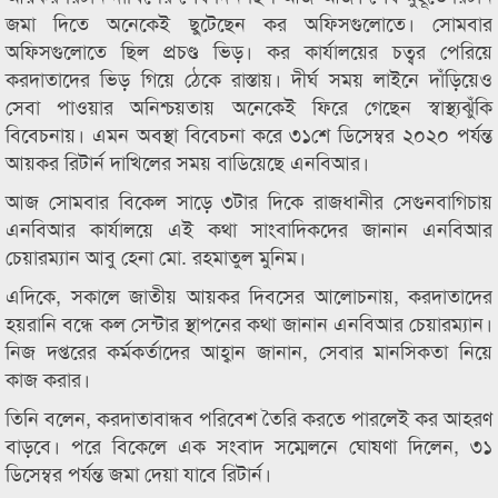
জমা দিতে অনেকেই ছুটেছেন কর অফিসগুলোতে। সোমবার
অফিসগুলোতে ছিল প্রচণ্ড ভিড়। কর কার্যালয়ের চত্বর পেরিয়ে
করদাতাদের ভিড় গিয়ে ঠেকে রাস্তায়। দীর্ঘ সময় লাইনে দাঁড়িয়েও
সেবা পাওয়ার অনিশ্চয়তায় অনেকেই ফিরে গেছেন স্বাস্থ্যঝুঁকি
বিবেচনায়। এমন অবস্থা বিবেচনা করে ৩১শে ডিসেম্বর ২০২০ পর্যন্ত
আয়কর রিটার্ন দাখিলের সময় বাডিয়েছে এনবিআর।
আজ সোমবার বিকেল সাড়ে ৩টার দিকে রাজধানীর সেগুনবাগিচায়
এনবিআর কার্যালয়ে এই কথা সাংবাদিকদের জানান এনবিআর
চেয়ারম্যান আবু হেনা মো. রহমাতুল মুনিম।
এদিকে, সকালে জাতীয় আয়কর দিবসের আলোচনায়, করদাতাদের
হয়রানি বন্ধে কল সেন্টার স্থাপনের কথা জানান এনবিআর চেয়ারম্যান।
নিজ দপ্তরের কর্মকর্তাদের আহ্বান জানান, সেবার মানসিকতা নিয়ে
কাজ করার।
তিনি বলেন, করদাতাবান্ধব পরিবেশ তৈরি করতে পারলেই কর আহরণ
বাড়বে। পরে বিকেলে এক সংবাদ সম্মেলনে ঘোষণা দিলেন, ৩১
ডিসেম্বর পর্যন্ত জমা দেয়া যাবে রিটার্ন।