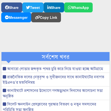
Share
Tweet
Share
WhatsApp
Messenger
Copy Link
সর্বশেষ খবর
আবারো লোভার জব্দকৃত পাথর চুরি করে নিয়ে যাওয়া হচ্ছে আটগ্রামে
রাজনৈতিক দলের নেতৃবৃন্দ ও সুধীজনদের সাথে কানাইঘাটের নবাগত
ইউএনও’র মতবিনিময়
কানাইঘাটে প্রশাসনের উদ্যোগে গণঅভ্যুত্থান দিবসের আলোচনা সভা
অনুষ্ঠিত
সিলেট অনলাইন প্রেসক্লাবের পুরস্কার বিতরণ ও নতুন সদস্যদের
পরিচিতি সভা অনুষ্ঠিত