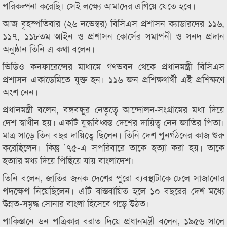
পরিকল্পনা করেছি। সেই লক্ষ্যে আমাদের এগিয়ে যেতে হবে।
আজ বৃহস্পতিবার (২৬ নভেম্বর) বিসিএস প্রশাসন ক্যাডারদের ১১৬,
১১৭, ১১৮তম আইন ও প্রশাসন কোর্সের সমাপনী ও সনদ প্রদান
অনুষ্ঠান তিনি এ কথা বলেন।
ভিডিও কনফারেন্সের মাধ্যমে গণভবন থেকে প্রধানমন্ত্রী বিসিএস
প্রশাসন একাডেমিতে যুক্ত হন। ১১৬ জন প্রশিক্ষণার্থী এই প্রশিক্ষণে
অংশ নেন।
প্রধানমন্ত্রী বলেন, বঙ্গবন্ধুর নেতৃত্বে আন্দোলন-সংগ্রামের মধ্য দিয়ে
দেশ স্বাধীন হয়। একটি যুদ্ধবিধ্বস্ত দেশের দায়িত্ব নেন জাতির পিতা।
মাত্র সাড়ে তিন বছর দায়িত্বে ছিলেন। তিনি দেশ পুনর্গঠনের কাজ শুরু
করেছিলেন। কিন্তু ’৭৫-এ সপরিবারে তাকে হত্যা করা হয়। তাকে
হত্যার মধ্য দিয়ে পিছিয়ে যায় বাংলাদেশ।
তিনি বলেন, জাতির জনক দেশের পুরো ব্যবস্থাটাকে ঢেলে সাজানোর
পদক্ষেপ নিয়েছিলেন। এটি বাস্তবায়িত হলে ১০ বছরের দেশ মধ্যে
উন্নত-সমৃদ্ধ সোনার বাংলা হিসেবে গড়ে উঠত।
পাকিস্তানে ডন পত্রিকার বরাত দিয়ে প্রধানমন্ত্রী বলেন, ১৯৫৬ সালে