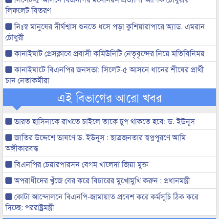
লিফলেট বিতরণ
নিঃস্ব মানুষের দীর্ঘশ্বাস শুনতে ধসে পড়া কুশিয়ারাপারে অ্যাড. এমরান
চৌধুরী
কানাইঘাট প্রেসক্লাবে প্রবাসী কমিউনিটি নেতৃবৃন্দের নিয়ে মতিবিনিময়
কানাইঘাটে বিএনপির জনসভা: সিলেট-৫ আসনে ধানের শীষের প্রার্থী
চান নেতাকর্মীরা
এই বিভাগের আরো খবর
ভারত হাসিনাকে রাখতে চাইলে তাকে চুপ থাকতে হবে: ড. ইউনূস
জাতির উদ্দেশে ভাষণে ড. ইউনূস : ছাত্রজনতার স্বপ্নপূরণে আমি
অঙ্গীকারবদ্ধ
বিএনপির চেয়ারপারসন বেগম খালেদা জিয়া মুক্ত
অপরাধীদের খুঁজে বের করে বিচারের মুখোমুখি করুন : প্রধানমন্ত্রী
কোটা আন্দোলনে বিএনপি-জামায়াত প্রবেশ করে কর্মসূচি ঠিক করে
দিচ্ছে: পররাষ্ট্রমন্ত্রী