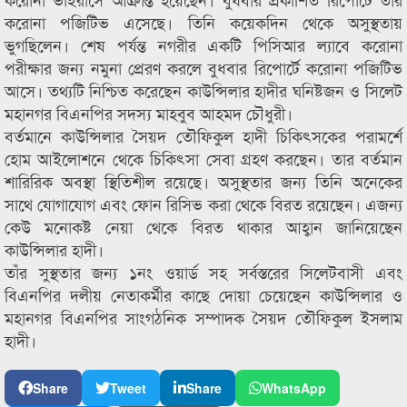
করোনা পজিটিভ এসেছে। তিনি কয়েকদিন থেকে অসুস্থতায়
ভুগছিলেন। শেষ পর্যন্ত নগরীর একটি পিসিআর ল্যাবে করোনা
পরীক্ষার জন্য নমুনা প্রেরণ করলে বুধবার রিপোর্টে করোনা পজিটিভ
আসে। তথ্যটি নিশ্চিত করেছেন কাউন্সিলার হাদীর ঘনিষ্টজন ও সিলেট
মহানগর বিএনপির সদস্য মাহবুব আহমদ চৌধুরী।
বর্তমানে কাউন্সিলার সৈয়দ তৌফিকুল হাদী চিকিৎসকের পরামর্শে
হোম আইলোশনে থেকে চিকিৎসা সেবা গ্রহণ করছেন। তার বর্তমান
শারিরিক অবস্থা স্থিতিশীল রয়েছে। অসুস্থতার জন্য তিনি অনেকের
সাথে যোগাযোগ এবং ফোন রিসিভ করা থেকে বিরত রয়েছেন। এজন্য
কেউ মনোকষ্ট নেয়া থেকে বিরত থাকার আহ্বান জানিয়েছেন
কাউন্সিলার হাদী।
তাঁর সুস্থতার জন্য ১নং ওয়ার্ড সহ সর্বস্তরের সিলেটবাসী এবং
বিএনপির দলীয় নেতাকর্মীর কাছে দোয়া চেয়েছেন কাউন্সিলার ও
মহানগর বিএনপির সাংগঠনিক সম্পাদক সৈয়দ তৌফিকুল ইসলাম
হাদী।
Share
Tweet
Share
WhatsApp