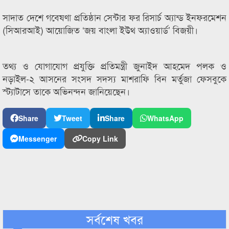
সাদাত দেশে গবেষণা প্রতিষ্ঠান সেন্টার ফর রিসার্চ অ্যান্ড ইনফরমেশন
(সিআরআই) আয়োজিত ‘জয় বাংলা ইউথ অ্যাওয়ার্ড’ বিজয়ী।
তথ্য ও যোগাযোগ প্রযুক্তি প্রতিমন্ত্রী জুনাইদ আহমেদ পলক ও
নড়াইল-২ আসনের সংসদ সদস্য মাশরাফি বিন মর্তুজা ফেসবুকে
স্ট্যাটাসে তাকে অভিনন্দন জানিয়েছেন।
Share
Tweet
Share
WhatsApp
Messenger
Copy Link
সর্বশেষ খবর