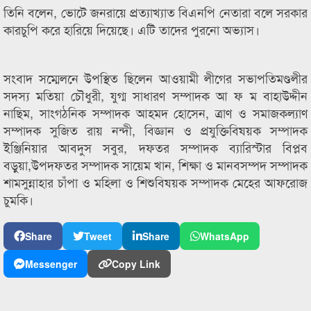
তিনি বলেন, ভোটে জনরায়ে প্রত্যাখ্যাত বিএনপি নেতারা বলে সরকার
কারচুপি করে হারিয়ে দিয়েছে। এটি তাদের পুরনো অভ্যাস।
সংবাদ সম্মেলনে উপস্থিত ছিলেন আওয়ামী লীগের সভাপতিমণ্ডলীর
সদস্য মতিয়া চৌধুরী, যুগ্ম সাধারণ সম্পাদক আ ফ ম বাহাউদ্দীন
নাছিম, সাংগঠনিক সম্পাদক আহমদ হোসেন, ত্রাণ ও সমাজকল্যাণ
সম্পাদক সুজিত রায় নন্দী, বিজ্ঞান ও প্রযুক্তিবিষয়ক সম্পাদক
ইঞ্জিনিয়ার আবদুস সবুর, দফতর সম্পাদক ব্যারিস্টার বিপ্লব
বড়ুয়া,উপদফতর সম্পাদক সায়েম খান, শিক্ষা ও মানবসম্পদ সম্পাদক
শামসুন্নাহার চাঁপা ও মহিলা ও শিশুবিষয়ক সম্পাদক মেহের আফরোজ
চুমকি।
Share
Tweet
Share
WhatsApp
Messenger
Copy Link