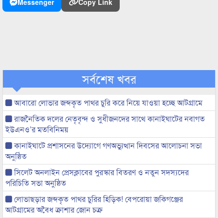
Messenger
Copy Link
সর্বশেষ খবর
আবারো লোভার জব্দকৃত পাথর চুরি করে নিয়ে যাওয়া হচ্ছে আটগ্রামে
রাজনৈতিক দলের নেতৃবৃন্দ ও সুধীজনদের সাথে কানাইঘাটের নবাগত
ইউএনও’র মতবিনিময়
কানাইঘাটে প্রশাসনের উদ্যোগে গণঅভ্যুত্থান দিবসের আলোচনা সভা
অনুষ্ঠিত
সিলেট অনলাইন প্রেসক্লাবের পুরস্কার বিতরণ ও নতুন সদস্যদের
পরিচিতি সভা অনুষ্ঠিত
লোভাছড়ার জব্দকৃত পাথর চুরির হিড়িক! বেপরোয়া জকিগঞ্জের
আটগ্রামের অবৈধ ক্রাশার জোন চক্র