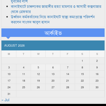
যুবকের লাশ
কানাইঘাটে চাঞ্চল্যকর জাহাঙ্গীর হত্যা মামলার ৩ আসামী কক্সবাজার
থেকে গ্রেফতার
উর্ধ্বতন কর্মকর্তাদের নিয়ে কানাইঘাট স্বাস্থ্য কমপ্লেক্সে পরিদর্শন
করলেন সাংসদ আবুল হাসান
আর্কাইভ
AUGUST 2026
M
T
W
T
F
S
S
1
2
3
4
5
6
7
8
9
10
11
12
13
14
15
16
17
18
19
20
21
22
23
24
25
26
27
28
29
30
31
« Jul