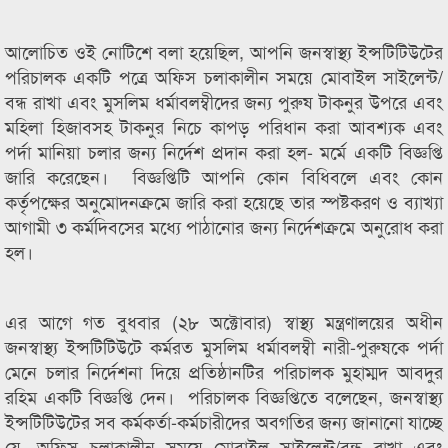
আলোচিত ওই নোটিশে বলা হয়েছিল, আপনি জনস্বাস্থ্য ইন্সটিটিউটের
পরিচালক একটি পত্রে অফিস চলাকালীন সময়ে মোবাইল সাইলেন্ট/
বন্ধ রাখা এবং মুসলিম ধর্মাবলম্বীদের জন্য পুরুষ টাকনুর উপরে এবং
মহিলা হিজাবসহ টাকনুর নিচে কাপড় পরিধান করা আবশ্যক এবং
পর্দা মানিয়া চলার জন্য নির্দেশ প্রদান করা হল- মর্মে একটি বিজ্ঞপ্তি
জারি করেছেন। বিজ্ঞপ্তিটি আপনি কোন বিধিবলে এবং কোন
কর্তৃপক্ষের অনুমোদনক্রমে জারি করা হয়েছে তার স্পষ্টকরণ ও ব্যাখ্যা
আগামী ৩ কর্মদিবসের মধ্যে পাঠানোর জন্য নির্দেশক্রমে অনুরোধ করা
হল।
এর আগে গত বুধবার (২৮ অক্টোবার) স্বাস্থ্য মন্ত্রণালয়ের অধীন
জনস্বাস্থ্য ইন্সটিটিউটে কর্মরত মুসলিম ধর্মাবলম্বী নারী-পুরুষকে পর্দা
মেনে চলার নির্দেশনা দিয়ে প্রতিষ্ঠানটির পরিচালক মুহাম্মদ আবদুর
রহিম একটি বিজ্ঞপ্তি দেন। পরিচালক বিজ্ঞপ্তিতে বলেছেন, জনস্বাস্থ্য
ইন্সটিটিউটের সব কর্মকর্তা-কর্মচারীদের অবগতির জন্য জানানো যাচ্ছে
যে, অফিস চলাকালীন সময়ে মোবাইল সাইলেন্ট/বন্ধ রাখা এবং