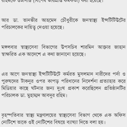
আর ডা. তানভীর আহমেদ চৌধুরীকে জনস্বাস্থ্য ইন্সটিটিউটের
পরিচালকের দায়িত্ব দেওয়া হয়েছে।
মঙ্গলবার স্বাস্থ্যসেবা বিভাগের উপসচিব শারমিন আক্তার জাহান
স্বাক্ষরিত এক আদেশে এ কথা জানানো হয়েছে।
এর আগে জনস্বাস্থ্য ইন্সটিটিউটে কর্মরত মুসলমান নারীদের পর্দা ও
পুরুষদের টাকনুর ওপর কাপড় পরিধানের নিদের্শনা প্রত্যাহার করে
মিডিয়ার কাছে ঘটনার জন্য দুঃখ প্রকাশ করেছিলেন প্রতিষ্ঠানটির
পরিচালক ডা. মুহাম্মদ আবদুর রহিম।
বৃহস্পতিবার স্বাস্থ্য মন্ত্রণালয়ের স্বাস্থ্যসেবা বিভাগ থেকে এক অফিস
নোটিশে তাকে ওই নোটিশের বিষয়ে ব্যাখ্যা দিতে বলা হয়।