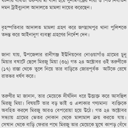
দমন ট্রাইব্যুনাল আদালতে মামলা দায়ের করেছেন।
বৃহস্পতিবার আদালত মামলা গ্রহণ করে জগন্নাথপুর থানা পুলিশকে
তদন্ত করে আইনানুগ ব্যবস্থা গ্রহণের নির্দেশ দেন।
জানা যায়, উপজেলার রানীগঞ্জ ইউনিয়নের নোওয়াগাঁও গ্রামের চুনু
মিয়ার বখাটে ছেলে মিরজু মিয়া (৩৬) গত ২৪ অক্টোবর ওই তরুণীকে
(১৭) রাস্তা থেকে তুলে নিয়ে তার বাড়িতে জোরপূর্বক আটকে রেখে
রাতভর ধর্ষণ করে।
তরুণীর মা জানান, তার মেয়েকে দীর্ঘদিন ধরে উত্ত্যক্ত করে আসছিল
মিরজু মিয়া। বিষয়টি তার বড় ভাই ও এলাকার গণ্যমান্য ব্যক্তিকে
অবহিত করলে মিরজু আরও বেপরোয়া হয়ে উঠে। গত ২৪ অক্টোবর
সন্ধ্যায় গ্রামের ভেতর দোকান থেকে মালামাল ক্রয় করতে যায়।
সেখান থেকে বাড়ি ফেরার পথে মিরজু তার মেয়েকে মুখে কাপড় বেঁধে