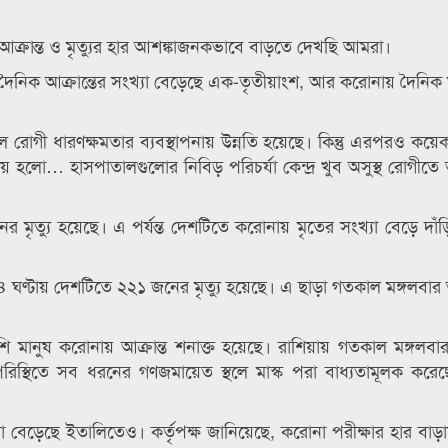
 আক্রান্ত ও মৃত্যুর হার আশঙ্কাজনকভাবে বাড়তে দেখছি আমরা।
দৈনিক আক্রান্তের সংখ্যা বেড়েছে এক-তৃতীয়াংশ, আর করোনায় দৈনিক 
 রোগী ধারণক্ষমতার ব্যবস্থাপনায় উন্নতি হয়েছে। কিন্তু এরপরও কয়ে
ষয় হলো… হাসপাতালগুলোর নিবিড় পরিচর্যা কেন্দ্র খুব অসুস্থ রোগীতে
ৃত্যু হয়েছে। এ পর্যন্ত দেশটিতে করোনায় মৃতের সংখ্যা বেড়ে দাঁ
ঘণ্টায় দেশটিতে ২২১ জনের মৃত্যু হয়েছে। এ ছাড়া গতকাল মঙ্গলবার অস
 বেশি মানুষ করোনায় আক্রান্ত শনাক্ত হয়েছে। রাশিয়ায় গতকাল মঙ্গলব
িস্থিতে সব ধরনের গণজমায়েত স্থলে মাস্ক পরা বাধ্যতামূলক করে
যা বেড়েছে ইতালিতেও। কর্তৃপক্ষ জানিয়েছে, করোনা পরীক্ষার হার বাড়