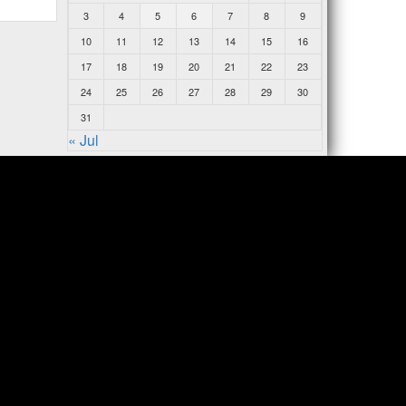
3
4
5
6
7
8
9
10
11
12
13
14
15
16
17
18
19
20
21
22
23
24
25
26
27
28
29
30
31
« Jul