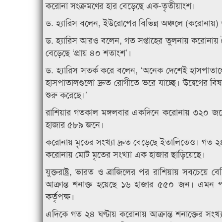
করোনা সংক্রমণের হার বেড়েছে এক-তৃতীয়াংশ।
ড. হ্যারিস বলেন, ইউরোপের বিভিন্ন অঞ্চলে (করোনায়)
ড. হ্যারিস আরও বলেন, গত সপ্তাহের তুলনায় করোনায় 
বেড়েছে ‘প্রায় ৪০ শতাংশ’।
ড. হ্যারিস সতর্ক করে বলেন, ‘অনেক দেশেই হাসপাতালে
হাসপাতালগুলো দ্রুত রোগীতে ভরে যাচ্ছে। উদ্বেগের বি
শুরু করেছে।’
রাশিয়ার গতকাল মঙ্গলবার একদিনে করোনায় ৩২০ জনের ম
হাজার ৫৮৯ জনে।
করোনায় মৃতের সংখ্যা দ্রুত বেড়েছে ইতালিতেও। গত ২৪ 
করোনায় মোট মৃতের সংখ্যা এক হাজার ছাড়িয়েছে।
যুক্তরাষ্ট্র, ভারত ও ব্রাজিলের পর রাশিয়ায় সবচেয়ে
আক্রান্ত শনাক্ত হয়েছে ১৬ হাজার ৫৫০ জন। এমন পর
কর্তৃপক্ষ।
এদিকে গত ২৪ ঘণ্টায় করোনায় আক্রান্ত শনাক্তের সংখ্