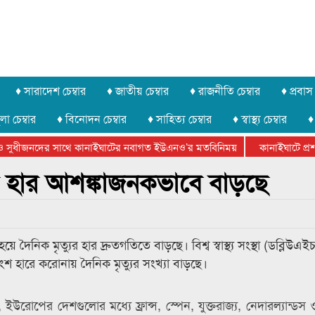
♦ সারাদেশ চেম্বার
♦ জাতীয় চেম্বার
♦ রাজনীতি চেম্বার
♦ প্রবাস 
লা চেম্বার
♦ বিনোদন চেম্বার
♦ সাহিত্য চেম্বার
♦ স্বাস্থ্য চেম্বার
♦
 সুধীজনদের সাথে কানাইঘাটের নবাগত ইউএনও’র মতবিনিময়
কানাইঘাটে প্রশাস
েটার ফেডারেশানের বিভাগীয় অভিনয় কর্মশালা সম্পন্ন
র হার আশঙ্কাজনকভাবে বাড়ছে
ৈনিক মৃত্যুর হার দ্রুতগতিতে বাড়ছে। বিশ্ব স্বাস্থ্য সংস্থা (ডব্লিউএই
শ হারে করোনায় দৈনিক মৃত্যুর সংখ্যা বাড়ছে।
লেছেন, ইউরোপের দেশগুলোর মধ্যে ফ্রান্স, স্পেন, যুক্তরাজ্য, নেদারল্যান্ডস