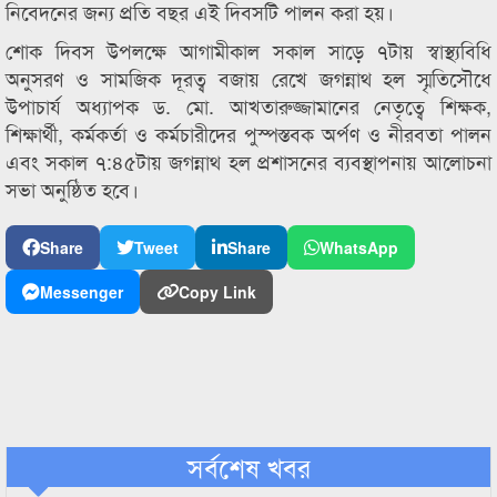
নিবেদনের জন্য প্রতি বছর এই দিবসটি পালন করা হয়।
শোক দিবস উপলক্ষে আগামীকাল সকাল সাড়ে ৭টায় স্বাস্থ্যবিধি
অনুসরণ ও সামজিক দূরত্ব বজায় রেখে জগন্নাথ হল স্মৃতিসৌধে
উপাচার্য অধ্যাপক ড. মো. আখতারুজ্জামানের নেতৃত্বে শিক্ষক,
শিক্ষার্থী, কর্মকর্তা ও কর্মচারীদের পুস্পস্তবক অর্পণ ও নীরবতা পালন
এবং সকাল ৭:৪৫টায় জগন্নাথ হল প্রশাসনের ব্যবস্থাপনায় আলোচনা
সভা অনুষ্ঠিত হবে।
Share
Tweet
Share
WhatsApp
Messenger
Copy Link
সর্বশেষ খবর