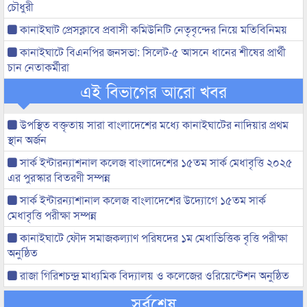
চৌধুরী
কানাইঘাট প্রেসক্লাবে প্রবাসী কমিউনিটি নেতৃবৃন্দের নিয়ে মতিবিনিময়
কানাইঘাটে বিএনপির জনসভা: সিলেট-৫ আসনে ধানের শীষের প্রার্থী
চান নেতাকর্মীরা
এই বিভাগের আরো খবর
উপস্থিত বক্তৃতায় সারা বাংলাদেশের মধ্যে কানাইঘাটের নাদিয়ার প্রথম
স্থান অর্জন
সার্ক ইন্টারন্যাশনাল কলেজ বাংলাদেশের ১৫তম সার্ক মেধাবৃত্তি ২০২৫
এর পুরস্কার বিতরণী সম্পন্ন
সার্ক ইন্টারন্যাশানাল কলেজ বাংলাদেশের উদ্যোগে ১৫তম সার্ক
মেধাবৃত্তি পরীক্ষা সম্পন্ন
কানাইঘাটে ফৌদ সমাজকল্যাণ পরিষদের ১ম মেধাভিত্তিক বৃত্তি পরীক্ষা
অনুষ্ঠিত
রাজা গিরিশচন্দ্র মাধ্যমিক বিদ্যালয় ও কলেজের ওরিয়েন্টেশন অনুষ্ঠিত
সর্বশেষ