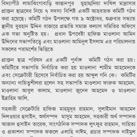
বিদ্যাপীঠ লামাঝিংগাবাড়ি কাপ্তানপুর মুহাম্মদিয়া দাখিল মাদ্রাসার
প্রাক্তন ছাত্রদের নিয়ে ৭ সদস্য বিশিষ্ট একটি আহবায়ক কমিটি গঠন
করা হয়েছে। কমিটি গঠন উপলক্ষে গত ৯ অক্টোবর, শুক্রবার সন্ধ্যায়
স্থানীয় বুরহান উদ্দিন বাজারে প্রভাতি সমাজ কল্যাণ সমিতির অফিসে
এক সভা অনুষ্টিত হয়। প্রধান উপদেষ্টা হাফিজ মাওলানা আমিন
উদ্দিনের সভাপতিত্বে এবং মাওলানা আমিনুল ইসলাম এর পরিচালনায়
সকলের পরামর্শের ভিত্তিতে
প্রাক্তন ছাত্র পরিষদ এর একটি পুর্নাঙ্গ কমিটি গঠন করা হয়।
কমিটিতে সভাপতি নির্বাচিত করা হয় মাওলানা শামীম আহমেদকে
এবং সেক্রেটারী হিসেবে নির্বাচিত করা হয় আব্দুল গনি কে। কমিটির
অন্যান্য দায়িত্বশীলরা হলেন সহ সভাপতি মাওলানা ফারুক আহমেদ,
মাওলানা আবুল কালাম, মাওলানা জুনেদ আহমেদ ও মাওলানা
ইব্রাহিম আলি,
সহকারী সেক্রেটারি হাফিজ মাহমুদূর রাহমান, সুলাইমান আহমেদ
দিলওয়ার হুসাইন, অর্থসম্পদ মাসুম আহমেদ, সহকারী অর্থ সম্পাদক
আজাদ হুসাইন তারেক, সাংগঠনিক সম্পাদক লুৎফুর রাহমান, সাহিত্য
ও প্রকাশনা সম্পাদক ফজলে এলাহি নাঈম, প্রচার সম্পাদক নাইমুল