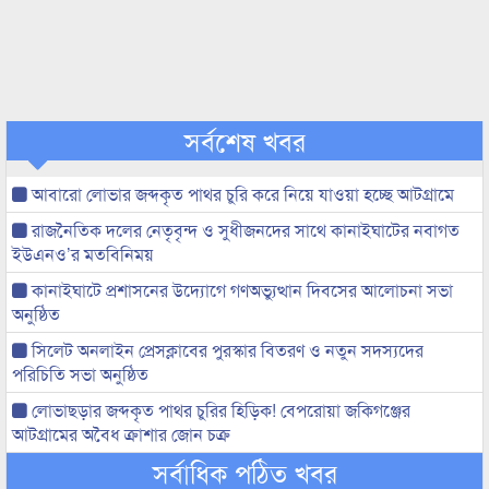
সর্বশেষ খবর
আবারো লোভার জব্দকৃত পাথর চুরি করে নিয়ে যাওয়া হচ্ছে আটগ্রামে
রাজনৈতিক দলের নেতৃবৃন্দ ও সুধীজনদের সাথে কানাইঘাটের নবাগত
ইউএনও’র মতবিনিময়
কানাইঘাটে প্রশাসনের উদ্যোগে গণঅভ্যুত্থান দিবসের আলোচনা সভা
অনুষ্ঠিত
সিলেট অনলাইন প্রেসক্লাবের পুরস্কার বিতরণ ও নতুন সদস্যদের
পরিচিতি সভা অনুষ্ঠিত
লোভাছড়ার জব্দকৃত পাথর চুরির হিড়িক! বেপরোয়া জকিগঞ্জের
আটগ্রামের অবৈধ ক্রাশার জোন চক্র
সর্বাধিক পঠিত খবর