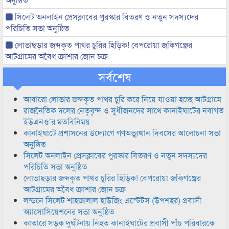
সিলেট অনলাইন প্রেসক্লাবের পুরস্কার বিতরণ ও নতুন সদস্যদের
পরিচিতি সভা অনুষ্ঠিত
লোভাছড়ার জব্দকৃত পাথর চুরির হিড়িক! বেপরোয়া জকিগঞ্জের
আটগ্রামের অবৈধ ক্রাশার জোন চক্র
সর্বশেষ
আবারো লোভার জব্দকৃত পাথর চুরি করে নিয়ে যাওয়া হচ্ছে আটগ্রামে
রাজনৈতিক দলের নেতৃবৃন্দ ও সুধীজনদের সাথে কানাইঘাটের নবাগত
ইউএনও’র মতবিনিময়
কানাইঘাটে প্রশাসনের উদ্যোগে গণঅভ্যুত্থান দিবসের আলোচনা সভা
অনুষ্ঠিত
সিলেট অনলাইন প্রেসক্লাবের পুরস্কার বিতরণ ও নতুন সদস্যদের
পরিচিতি সভা অনুষ্ঠিত
লোভাছড়ার জব্দকৃত পাথর চুরির হিড়িক! বেপরোয়া জকিগঞ্জের
আটগ্রামের অবৈধ ক্রাশার জোন চক্র
লন্ডনে সিলেট শাহজালাল হাউজিং এস্টেটস (উপশহর) প্রবাসী
অ্যাসোসিয়েশনের সভা অনুষ্ঠিত
কাতারে সড়ক দুর্ঘটনায় নিহত কানাইঘাটের প্রবাসী পাঁচ পরিবারকে