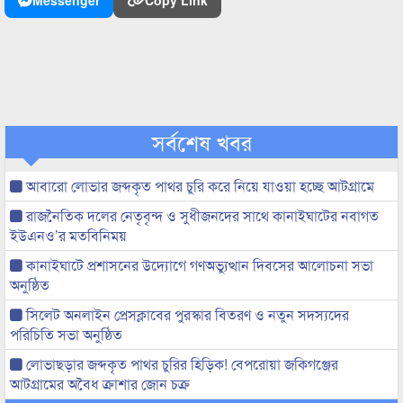
Messenger
Copy Link
সর্বশেষ খবর
আবারো লোভার জব্দকৃত পাথর চুরি করে নিয়ে যাওয়া হচ্ছে আটগ্রামে
রাজনৈতিক দলের নেতৃবৃন্দ ও সুধীজনদের সাথে কানাইঘাটের নবাগত
ইউএনও’র মতবিনিময়
কানাইঘাটে প্রশাসনের উদ্যোগে গণঅভ্যুত্থান দিবসের আলোচনা সভা
অনুষ্ঠিত
সিলেট অনলাইন প্রেসক্লাবের পুরস্কার বিতরণ ও নতুন সদস্যদের
পরিচিতি সভা অনুষ্ঠিত
লোভাছড়ার জব্দকৃত পাথর চুরির হিড়িক! বেপরোয়া জকিগঞ্জের
আটগ্রামের অবৈধ ক্রাশার জোন চক্র