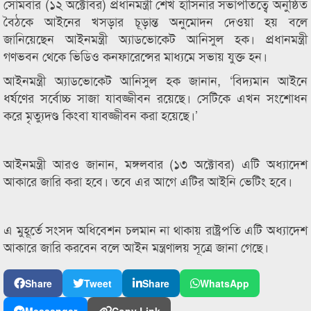
সোমবার (১২ অক্টোবর) প্রধানমন্ত্রী শেখ হাসিনার সভাপতিত্বে অনুষ্ঠিত
বৈঠকে আইনের খসড়ার চূড়ান্ত অনুমোদন দেওয়া হয় বলে
জানিয়েছেন আইনমন্ত্রী অ্যাডভোকেট আনিসুল হক। প্রধানমন্ত্রী
গণভবন থেকে ভিডিও কনফারেন্সের মাধ্যমে সভায় যুক্ত হন।
আইনমন্ত্রী অ্যাডভোকেট আনিসুল হক জানান, ‘বিদ্যমান আইনে
ধর্ষণের সর্বোচ্চ সাজা যাবজ্জীবন রয়েছে। সেটিকে এখন সংশোধন
করে মৃত্যুদণ্ড কিংবা যাবজ্জীবন করা হয়েছে।’
আইনমন্ত্রী আরও জানান, মঙ্গলবার (১৩ অক্টোবর) এটি অধ্যাদেশ
আকারে জারি করা হবে। তবে এর আগে এটির আইনি ভেটিং হবে।
এ মুহূর্তে সংসদ অধিবেশন চলমান না থাকায় রাষ্ট্রপতি এটি অধ্যাদেশ
আকারে জারি করবেন বলে আইন মন্ত্রণালয় সূত্রে জানা গেছে।
Share
Tweet
Share
WhatsApp