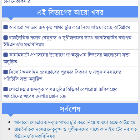
চান নেতাকর্মীরা
এই বিভাগের আরো খবর
আবারো লোভার জব্দকৃত পাথর চুরি করে নিয়ে যাওয়া হচ্ছে আটগ্রামে
রাজনৈতিক দলের নেতৃবৃন্দ ও সুধীজনদের সাথে কানাইঘাটের নবাগত
ইউএনও’র মতবিনিময়
কানাইঘাটে প্রশাসনের উদ্যোগে গণঅভ্যুত্থান দিবসের আলোচনা সভা
অনুষ্ঠিত
সিলেট অনলাইন প্রেসক্লাবের পুরস্কার বিতরণ ও নতুন সদস্যদের
পরিচিতি সভা অনুষ্ঠিত
লোভাছড়ার জব্দকৃত পাথর চুরির হিড়িক! বেপরোয়া জকিগঞ্জের
আটগ্রামের অবৈধ ক্রাশার জোন চক্র
সর্বশেষ
আবারো লোভার জব্দকৃত পাথর চুরি করে নিয়ে যাওয়া হচ্ছে আটগ্রামে
রাজনৈতিক দলের নেতৃবৃন্দ ও সুধীজনদের সাথে কানাইঘাটের নবাগত
ইউএনও’র মতবিনিময়