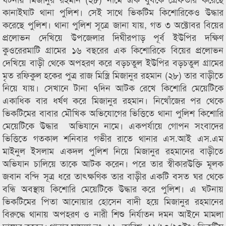
কানাইঘাট থানা পুলিশ। সেই সাথে ভিকটিম কিশোরিকেও উদ্ধার
করেছে পুলিশ। থানা পুলিশ সূত্রে জানা যায়, গত ৩ অক্টোবর বিয়ের
প্রলোভন দেখিয়ে উপজেলার দিঘীরপাড় পূর্ব ইউপির দক্ষিণ
কুওরেরমাটি গ্রামের ১৬ বছরের এক কিশোরিকে বিয়ের প্রলোভন
দেখিয়ে বাড়ী থেকে অপহরণ করে বড়চতুল ইউপির বড়চতুল গ্রামের
মৃত রফিকুল হকের পুত্র রাজ মিস্ত্রি মিজানুর রহমান (২৮) তার বাড়ীতে
নিয়ে যায়। সেখানে টানা ৭দিন আটক রেখে কিশোরি মেয়েটিকে
একাধিক বার ধর্ষণ করে মিজানুর রহমান। নিখোঁজের পর থেকে
ভিকটিমের বাবার মৌখিক অভিযোগের ভিত্তিতে থানা পুলিশ কিশোরি
মেয়েটিকে উদ্ধার অভিযানে নামে। একপর্যায়ে গোপন সংবাদের
ভিত্তিতে গতকাল শনিবার গভীর রাতে থানার এস.আই এস.এম
মাইনুল ইসলাম একদল পুলিশ নিয়ে মিজানুর রহমানের বাড়ীতে
অভিযান চালিয়ে তাকে আটক করেন। পরে তার স্বীকারউক্তি মূলক
জবান বন্দি সূত্র ধরে তাৎক্ষণিক তার বাড়ীর একটি বসত ঘর থেকে
বন্ধি অবস্থায় কিশোরি মেয়েটিকে উদ্ধার করে পুলিশ। এ ঘটনায়
ভিকটিমের পিতা আনোয়ার হোসেন বাদী হয়ে মিজানুর রহমানের
বিরুদ্ধে থানায় অপহরণ ও নারী শিশু নির্যাতন দমন আইনে মামলা