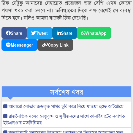
ঠিক যেটুকু আমাদের নেহায়েত প্রয়োজন তার বেশি এখন কোনো
পয়সা খরচ করা চলবে না। ভবিষ্যতের দিকে লক্ষ রেখেই সে ব্যবস্থা
নিতে হবে। যদিও আমরা বাজেট ঠিক রেখেছি।
Share
Tweet
Share
WhatsApp
Messenger
Copy Link
সর্বশেষ খবর
আবারো লোভার জব্দকৃত পাথর চুরি করে নিয়ে যাওয়া হচ্ছে আটগ্রামে
রাজনৈতিক দলের নেতৃবৃন্দ ও সুধীজনদের সাথে কানাইঘাটের নবাগত
ইউএনও’র মতবিনিময়
কানাইঘাটে প্রশাসনের উদ্যোগে গণঅভ্যুত্থান দিবসের আলোচনা সভা