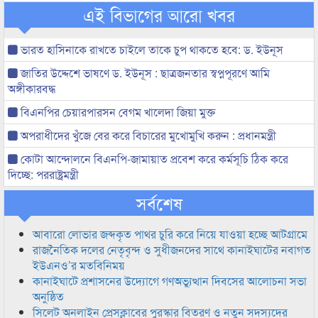
এই বিভাগের আরো খবর
ভারত হাসিনাকে রাখতে চাইলে তাকে চুপ থাকতে হবে: ড. ইউনূস
জাতির উদ্দেশে ভাষণে ড. ইউনূস : ছাত্রজনতার স্বপ্নপূরণে আমি
অঙ্গীকারবদ্ধ
বিএনপির চেয়ারপারসন বেগম খালেদা জিয়া মুক্ত
অপরাধীদের খুঁজে বের করে বিচারের মুখোমুখি করুন : প্রধানমন্ত্রী
কোটা আন্দোলনে বিএনপি-জামায়াত প্রবেশ করে কর্মসূচি ঠিক করে
দিচ্ছে: পররাষ্ট্রমন্ত্রী
সর্বশেষ
আবারো লোভার জব্দকৃত পাথর চুরি করে নিয়ে যাওয়া হচ্ছে আটগ্রামে
রাজনৈতিক দলের নেতৃবৃন্দ ও সুধীজনদের সাথে কানাইঘাটের নবাগত
ইউএনও’র মতবিনিময়
কানাইঘাটে প্রশাসনের উদ্যোগে গণঅভ্যুত্থান দিবসের আলোচনা সভা
অনুষ্ঠিত
সিলেট অনলাইন প্রেসক্লাবের পুরস্কার বিতরণ ও নতুন সদস্যদের