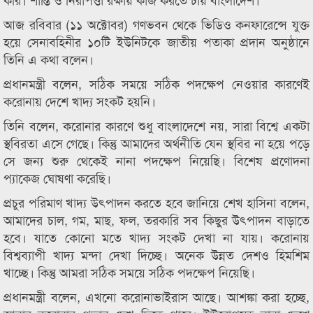
আজ রবিবার (১১ অক্টোবর) গণভবন থেকে ভিডিও কনফারেন্সে যুক্ত
হয়ে সেনাবহিনীর ১০টি ইউনিটকে জাতীয় পতাকা প্রদান অনুষ্ঠানে
তিনি এ কথা বলেন।
প্রধানমন্ত্রী বলেন, সঠিক সময়ে সঠিক পদক্ষেপ নেওয়ার কারণেই
করোনায় দেশে খাদ্য সংকট হয়নি।
তিনি বলেন, করোনার কারণে শুধু বাংলাদেশে নয়, সারা বিশ্বে একটা
স্থবিরতা এসে গেছে। কিন্তু আমাদের অর্থনীতি যেন স্থবির না হয়ে পড়ে
সে জন্য শুরু থেকেই নানা পদক্ষেপ নিয়েছি। বিশেষ প্রণোদনা
প্যাকেজ ঘোষণা করেছি।
প্রচুর পরিমাণ খাদ্য উৎপাদন করতে হবে জানিয়ে শেখ হাসিনা বলেন,
আমাদের চাল, গম, মাছ, ফল, তরকারি সব কিছুর উৎপাদন বাড়াতে
হবে। যাতে কোনো মতে খাদ্য সংকট দেখা না যায়। করোনায়
বিশ্বব্যাপী খাদ্য মন্দা দেখা দিচ্ছে। অনেক উন্নত দেশও হিমশিম
খাচ্ছে। কিন্তু আমরা সঠিক সময়ে সঠিক পদক্ষেপ নিয়েছি।
প্রধানমন্ত্রী বলেন, এখনো করোনাভাইরাস আছে। আশঙ্কা করা হচ্ছে,