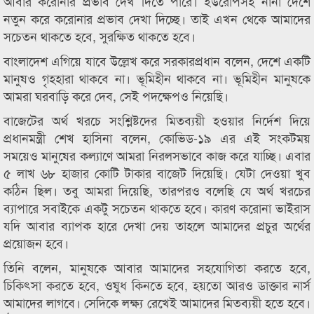
আবার করোনার প্রভাব দেখ দিতে পারে। ইউরোপসহ নানা দেশে
নতুন করে করোনার প্রভাব দেখা দিচ্ছে। তাই এখন থেকে আমাদের
সচেতন থাকতে হবে, সুরক্ষিত থাকতে হবে।
বাংলাদেশ এগিয়ে যাবে উল্লেখ করে সরকারপ্রধান বলেন, দেশে একটি
মানুষও গৃহহারা থাকবে না। ভূমিহীন থাকবে না। ভূমিহীন মানুষকে
আমরা ঘরবাড়ি করে দেব, সেই পদক্ষেপও নিয়েছি।
বাজেটের অর্থ খরচে সংশ্লিষ্টদের মিতব্যয়ী হওয়ার নির্দেশ দিয়ে
প্রধানমন্ত্রী শেখ হাসিনা বলেন, কোভিড-১৯ এর এই সংকটময়
সময়েও মানুষের কল্যাণে আমরা নিরলসভাবে কাজ করে যাচ্ছি। এবার
৫ লাখ ৬৮ হাজার কোটি টাকার বাজেট দিয়েছি। যেটা দেওয়া খুব
কঠিন ছিল। তবু আমরা দিয়েছি, তারপরও বলেছি যে অর্থ খরচের
ব্যাপারে সবাইকে একটু সচেতন থাকতে হবে। কারণ করোনা ভাইরাস
যদি আবার ব্যাপক হারে দেখা দেয় তাহলে আমাদের প্রচুর অর্থের
প্রয়োজন হবে।
তিনি বলেন, মানুষকে আবার আমাদের সহযোগিতা করতে হবে,
চিকিৎসা করতে হবে, ওষুধ কিনতে হবে, হয়তো আরও ডাক্তার নার্স
আমাদের লাগবে। সেদিকে লক্ষ্য রেখেই আমাদের মিতব্যয়ী হতে হবে।