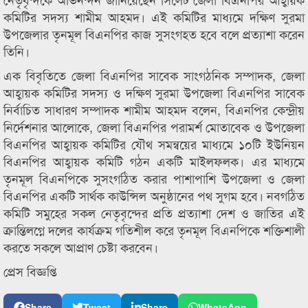
কমিটির সদস্য শামীম আহমদ। এই কমিটির মাধ্যমে দক্ষিণ সুরমা
উপজেলার তৃনমূল বিএনপির কাজ সুসংগহত হবে বলে প্রত্যাশা করেন
তিনি।
এক বিবৃতিতে জেলা বিএনপির সাবেক সাংগঠনিক সম্পাদক, জেলা
আহ্বায়ক কমিটির সদস্য ও দক্ষিণ সুরমা উপজেলা বিএনপির সাবেক
নির্বাচিত সাধারণ সম্পাদক শামীম আহমদ বলেন, বিএনপির কেন্দ্রীয়
নির্দেশনার আলোকে, জেলা বিএনপির পরামর্শ মোতাবেক ও উপজেলা
বিএনপির আহ্বায়ক কমিটির যৌথ সমন্বয়ের মাধ্যমে ১০টি ইউনিয়ন
বিএনপির আহ্বায়ক কমিটি গঠন একটি মাইলফলক। এর মাধ্যমে
তৃনমূল বিএনপিকে সুসংগঠিত করার পাশাপাশি উপজেলা ও জেলা
বিএনপির একটি সার্থক কাউন্সিল অনুষ্ঠানের পথ সুগম হবে। নবগঠিত
কমিটি সমুহের সকল নেতৃবৃন্দের প্রতি প্রত্যাশা দেশ ও জাতির এই
ক্রান্তিলগ্নে দলের কার্যক্রম গতিশীল করে তৃনমূল বিএনপিকে শক্তিশালী
করতে সকলে আপ্রাণ চেষ্টা করবেন।
প্রেস বিজ্ঞপ্তি
Share
Tweet
Share
WhatsApp