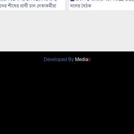
র শীষের প্রার্থী চান নেতাকর্মীরা
দলের বৈঠক
Developed By
Media
it