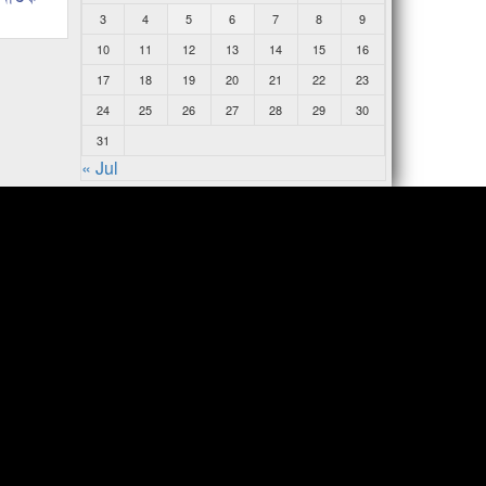
3
4
5
6
7
8
9
10
11
12
13
14
15
16
17
18
19
20
21
22
23
24
25
26
27
28
29
30
31
« Jul