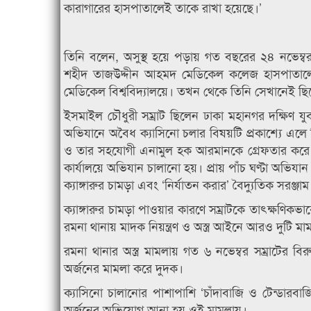
কারাগারের হাসপাতালেই তাকে রাখা হয়েছে।’
তিনি বলেন, অসুস্থ হয়ে পড়ায় গত বছরের ২৪ নভেম্বর 
শহীদ তাজউদ্দীন আহমদ মেডিকেল কলেজ হাসপাতালে নে
মেডিকেল বিশ্ববিদ্যালয়ে। তখন থেকে তিনি সেখানেই ছ
ইসমাইল চৌধুরী সম্রাট ছিলেন ঢাকা মহানগর দক্ষিণ যু
অভিযানে অবৈধ ক্যাসিনো চলার বিষয়টি প্রকাশ্যে এলে ত
ও তার সহযোগী এনামুল হক আরমানকে গ্রেফতার করে র‌্যা
কার্যালয়ে অভিযান চালানো হয়। প্রায় পাঁচ ঘণ্টা অভিয
ক্যাঙ্গারুর চামড়া এবং ‘নির্যাতন করার’ বৈদ্যুতিক সরঞ্
ক্যাঙ্গারুর চামড়া পাওয়ার কারণে সম্রাটকে তাৎক্ষণিকভা
রমনা থানায় মাদক নিয়ন্ত্রণ ও অস্ত্র আইনে আরও দুটি মা
রমনা থানার অস্ত্র মামলায় গত ৬ নভেম্বর সম্রাটের ব
অর্জনের মামলা করে দুদক।
ক্যাসিনো চালানোর পাশাপাশি ‘চাঁদাবাজি ও টেন্ডার
অর্জনের অভিযোগ আনা হয় ওই মামলায়।