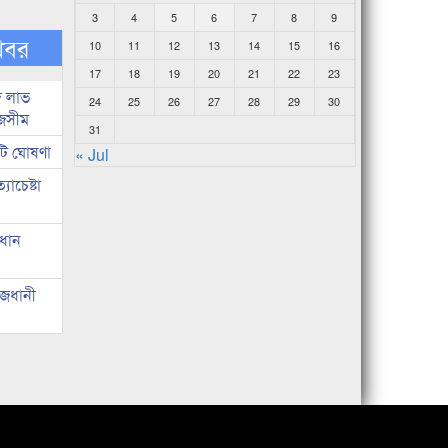
3
4
5
6
7
8
9
খবর
10
11
12
13
14
15
16
17
18
19
20
21
22
23
দ লাভ
24
25
26
27
28
29
30
জসীম
31
টি ঘোষণা
« Jul
াচেষ্টা
রধান
াজধানী