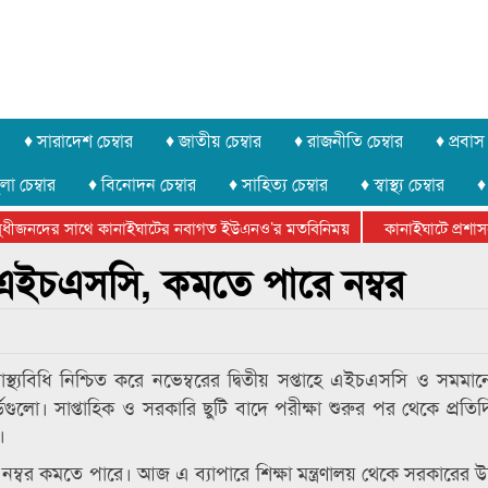
♦ সারাদেশ চেম্বার
♦ জাতীয় চেম্বার
♦ রাজনীতি চেম্বার
♦ প্রবাস 
লা চেম্বার
♦ বিনোদন চেম্বার
♦ সাহিত্য চেম্বার
♦ স্বাস্থ্য চেম্বার
♦
ধীজনদের সাথে কানাইঘাটের নবাগত ইউএনও’র মতবিনিময়
কানাইঘাটে প্রশাসনের
 ফেডারেশানের বিভাগীয় অভিনয় কর্মশালা সম্পন্ন
হে এইচএসসি, কমতে পারে নম্বর
্থ্যবিধি নিশ্চিত করে নভেম্বরের দ্বিতীয় সপ্তাহে এইচএসসি ও সমমানে
বোর্ডগুলো। সাপ্তাহিক ও সরকারি ছুটি বাদে পরীক্ষা শুরুর পর থেকে প্রতিদ
।
 নম্বর কমতে পারে। আজ এ ব্যাপারে শিক্ষা মন্ত্রণালয় থেকে সরকারের উচ