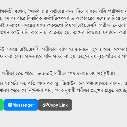
ষামন্ত্রী বলেন, ‘আমরা চার সপ্তাহের সময় দিয়ে এইচএসসি পরীক্ষার স
 সে ব্যাপারে বিস্তারিত কর্মপরিকল্পনা ৬ অক্টোবরের মধ্যে জানিয়ে দ
া। তাই দ্রুততম সময়ের মধ্যে কতগুলো বিষয়ে এইচএসসি পরীক্ষা নেওয়া 
 তখন কেউ যদি করোনায় আক্রান্ত হয়, তাদের কিভাবে মূল্যায়ন কর
োই নির্দিষ্ট সময়ে এইচএসসি পরীক্ষার ব্যাপারে জানানো হবে। আজ মঙ্গল
 করা হবে। মঙ্গলবারে যদি সম্ভব না হয় তাহলে বুধ-বৃহস্পতিবার পর্
ন পরীক্ষা হতে পারে। দ্রুত এই পরীক্ষা শেষ করতে চায় সংশ্লিষ্টরা।
 শিক্ষা বোর্ডের সভাপতি অধ্যাপক মু. জিয়াউল হক গণমাধ্যমকে বলেন,
্রণালয় থেকে যে নির্দেশনা পাব, সে অনুযায়ী পরীক্ষা গ্রহণের প্রস্তুত রয়েছি
Messenger
Copy Link