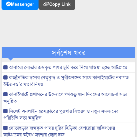
Messenger
Copy Link
সর্বশেষ খবর
আবারো লোভার জব্দকৃত পাথর চুরি করে নিয়ে যাওয়া হচ্ছে আটগ্রামে
রাজনৈতিক দলের নেতৃবৃন্দ ও সুধীজনদের সাথে কানাইঘাটের নবাগত
ইউএনও’র মতবিনিময়
কানাইঘাটে প্রশাসনের উদ্যোগে গণঅভ্যুত্থান দিবসের আলোচনা সভা
অনুষ্ঠিত
সিলেট অনলাইন প্রেসক্লাবের পুরস্কার বিতরণ ও নতুন সদস্যদের
পরিচিতি সভা অনুষ্ঠিত
লোভাছড়ার জব্দকৃত পাথর চুরির হিড়িক! বেপরোয়া জকিগঞ্জের
আটগ্রামের অবৈধ ক্রাশার জোন চক্র