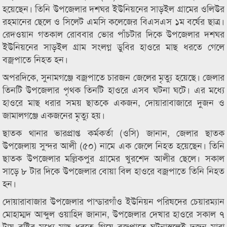
হয়েছেন। তিনি উপজেলার দশঘর ইউনিয়নের সাড়ইল গ্রামের ওলিউর
রহমানের ছেলে ও সিলেট এমসি কলেজের বিএসএস ১ম বর্ষের ছাত্র।
রেদওয়ান গতকাল রোববার ভোর পাঁচটার দিকে উপজেলার দশঘর
ইউনিয়নের সাড়ইল গ্রাম সংলগ্ন ডুবির হাওরে মাছ ধরতে গেলে
বজ্রপাতে নিহত হন।
অপরদিকে, সুনামগঞ্জে বজ্রপাতে চারজন জেলের মৃত্যু হয়েছে। জেলার
তিনটি উপজেলার পৃথক তিনটি হাওরে এসব ঘটনা ঘটে। এর মধ্যে
হাওরে মাছ ধরার সময় ছাতকে একজন, দোয়ারাবাজারে দুজন ও
জামালগঞ্জে একজনের মৃত্যু হয়।
ছাতক থানার ভারপ্রাপ্ত কর্মকর্তা (ওসি) জানান, জেলার ছাতক
উপজেলায় সুন্দর আলী (৫০) নামে এক জেলে নিহত হয়েছেন। তিনি
ছাতক উপজেলার মল্লিকপুর গ্রামের খুরশেদ আলীর ছেলে। সকাল
সাড়ে ৮ টার দিকে উপজেলার বোয়া বিল হাওরে বজ্রপাতে তিনি নিহত
হন।
দোয়ারাবাজার উপজেলার পান্ডারগাঁও ইউনিয়ন পরিষদের চেয়ারম্যান
মোহাম্মদ আব্দুল ওয়াহিদ জানান, উপজেলার দেখার হাওরে সকাল ৭
টায় বৃষ্টির মধ্যে মাছ ধরতে গিয়ে বজ্রপাতে ঘটনাস্থলেই দুজন মারা