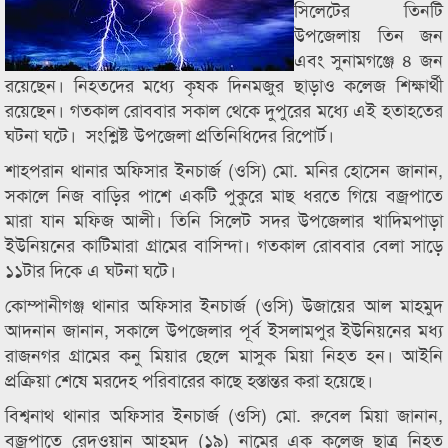
সিলেটের তিনটি
উপজেলায় তিন জন
এবং সুনামগঞ্জে ৪ জন
রয়েছেন। নিহতদের মধ্যে কৃষক দিনমজুর ছাড়াও কলেজ শিক্ষার্থী
রয়েছেন। গতকাল রোববার সকাল থেকে দুপুরের মধ্যে এই হতাহতের
ঘটনা ঘটে। সংশ্লিষ্ট উপজেলা প্রতিনিধিদের রিপোর্ট।
শাহপরান থানার অফিসার ইনচার্জ (ওসি) মো. মনির হোসেন জানান,
সকালে নিজ বাড়ির পাশে একটি পুকুরে মাছ ধরতে গিয়ে বজ্রপাতে
মারা যান মফিজ আলী। তিনি সিলেট সদর উপজেলার খাদিমপাড়া
ইউনিয়নের কাটিমারা গ্রামের বাসিন্দা। গতকাল রোববার বেলা সাড়ে
১১টার দিকে এ ঘটনা ঘটে।
কোম্পানীগঞ্জ থানার অফিসার ইনচার্জ (ওসি) উজায়ের আল মাহমুদ
আদনান জানান, সকালে উপজেলার পূর্ব ইসলামপুর ইউনিয়নের মধ্য
রাজনগর গ্রামের কনু মিয়ার ছেলে মাসুক মিয়া নিহত হন। আইনি
প্রক্রিয়া শেষে মরদেহ পরিবারের কাছে হস্তান্তর করা হয়েছে।
বিশ্বনাথ থানার অফিসার ইনচার্জ (ওসি) মো. রুবেল মিয়া জানান,
বজ্রপাতে রেদওয়ান আহমদ (১৯) নামের এক কলেজ ছাত্র নিহত