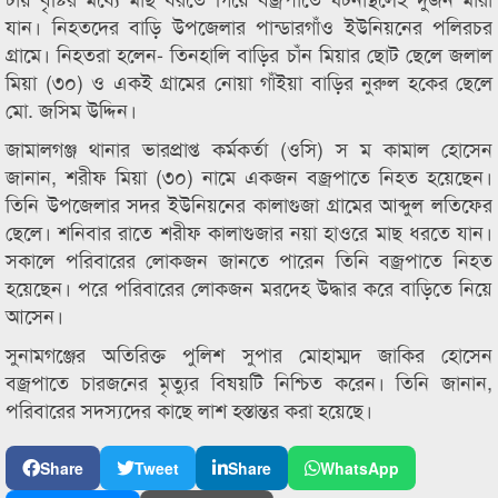
যান। নিহতদের বাড়ি উপজেলার পান্ডারগাঁও ইউনিয়নের পলিরচর
গ্রামে। নিহতরা হলেন- তিনহালি বাড়ির চাঁন মিয়ার ছোট ছেলে জলাল
মিয়া (৩০) ও একই গ্রামের নোয়া গাঁইয়া বাড়ির নুরুল হকের ছেলে
মো. জসিম উদ্দিন।
জামালগঞ্জ থানার ভারপ্রাপ্ত কর্মকর্তা (ওসি) স ম কামাল হোসেন
জানান, শরীফ মিয়া (৩০) নামে একজন বজ্রপাতে নিহত হয়েছেন।
তিনি উপজেলার সদর ইউনিয়নের কালাগুজা গ্রামের আব্দুল লতিফের
ছেলে। শনিবার রাতে শরীফ কালাগুজার নয়া হাওরে মাছ ধরতে যান।
সকালে পরিবারের লোকজন জানতে পারেন তিনি বজ্রপাতে নিহত
হয়েছেন। পরে পরিবারের লোকজন মরদেহ উদ্ধার করে বাড়িতে নিয়ে
আসেন।
সুনামগঞ্জের অতিরিক্ত পুলিশ সুপার মোহাম্মদ জাকির হোসেন
বজ্রপাতে চারজনের মৃত্যুর বিষয়টি নিশ্চিত করেন। তিনি জানান,
পরিবারের সদস্যদের কাছে লাশ হস্তান্তর করা হয়েছে।
Share
Tweet
Share
WhatsApp