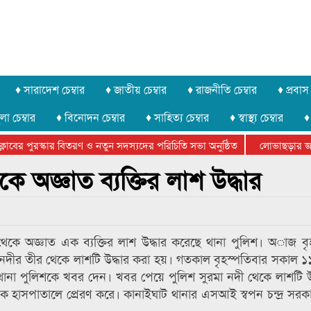
♦ সারাদেশ চেম্বার
♦ জাতীয় চেম্বার
♦ রাজনীতি চেম্বার
♦ প্রবাস 
লা চেম্বার
♦ বিনোদন চেম্বার
♦ সাহিত্য চেম্বার
♦ স্বাস্থ্য চেম্বার
♦
বের পুরস্কার বিতরণ ও নতুন সদস্যদের পরিচিতি সভা অনুষ্ঠিত
লোভাছড়ার জব্দকৃ
ের খুনি সায়েমের আদালতে আত্মসমর্পন, ৫ দিনের রিমান্ড চাইবে পুলিশ
ে অজ্ঞাত ব্যক্তির লাশ উদ্ধার
 থেকে অজ্ঞাত এক ব্যক্তির লাশ উদ্ধার করেছে থানা পুলিশ। অাজ বৃ
মা নদীর তীর থেকে লাশটি উদ্ধার করা হয়। গতকাল বৃহস্পতিবার সকাল ১
 থানা পুলিশকে খবর দেন। খবর পেয়ে পুলিশ সুরমা নদী থেকে লাশটি উ
েক হাসপাতালে প্রেরণ করে। কানাইঘাট থানার এসআই স্বপন চন্দ্র সরক