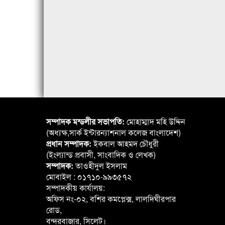
সম্পাদক মন্ডলীর সভাপতি:
মোহাম্মাদ মহি উদ্দিন
(অধ্যক্ষ,সার্ক ইন্টারন্যাশনাল কলেজ বাংলাদেশ)
প্রধান সম্পাদক:
ইকবাল আহমদ চৌধুরী
(ইংল্যান্ড প্রবাসী, সাংবাদিক ও লেখক)
সম্পাদক:
তাওহীদুল ইসলাম
মোবাইল : ০১৭১০-৯৯৩৫৭২
সম্পাদকীয় কার্যালয়:
অফিস নং-০২, বশির কমপ্লেক্স, লালদিঘীরপার
রোড,
বন্দরবাজার, সিলেট।