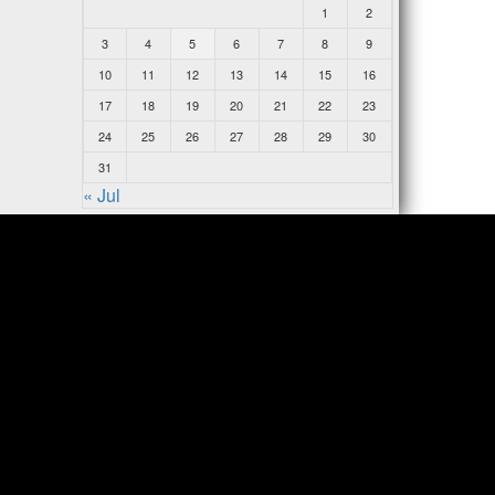
1
2
3
4
5
6
7
8
9
10
11
12
13
14
15
16
17
18
19
20
21
22
23
24
25
26
27
28
29
30
31
« Jul