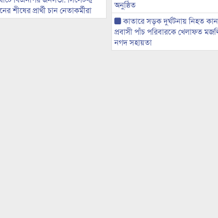
অনুষ্ঠিত
র শীষের প্রার্থী চান নেতাকর্মীরা
কাতারে সড়ক দুর্ঘটনায় নিহত কা
প্রবাসী পাঁচ পরিবারকে খেলাফত মজ
নগদ সহায়তা