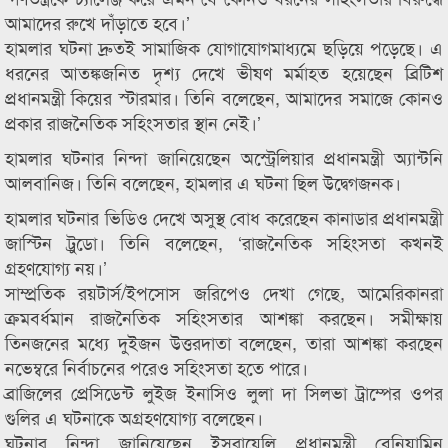
আমাদের রুখে দাঁড়াতে হবে।’
হামলার ঘটনা দ্রুতই সামাজিক যোগাযোগমাধ্যমে ছড়িয়ে পড়েছে। এ
ধরনের আতঙ্কজনিত দৃশ্য দেখে ভীষণ মর্মাহত হয়েছেন ব্রিটিশ
প্রধানমন্ত্রী কিয়ের স্টারমার। তিনি বলেছেন, আমাদের সমাজে কোনও
প্রকার রাজনৈতিক সহিংসতার স্থান নেই।’
হামলার ঘটনার নিন্দা জানিয়েছেন অস্ট্রেলিয়ার প্রধানমন্ত্রী অ্যান্টনি
আলবানিজ। তিনি বলেছেন, হামলার এ ঘটনা ছিল উদ্বেগজনক।
হামলার ঘটনার ভিডিও দেখে অসুস্থ বোধ করেছেন কানাডার প্রধানমন্ত্রী
জাস্টিন ট্রুডো। তিনি বলেছেন, ‘রাজনৈতিক সহিংসতা কখনই
গ্রহণযোগ্য নয়।’
সাম্প্রতিক রয়টার্স/ইপসোস জরিপেও দেখা গেছে, আমেরিকানরা
ক্রমবর্ধমান রাজনৈতিক সহিংসতার আশঙ্কা করছেন। সমীক্ষায়
তিনজনের মধ্যে দুইজন উত্তরদাতা বলেছেন, তারা আশঙ্কা করছেন
নভেম্বরে নির্বাচনের পরেও সহিংসতা হতে পারে।
ব্রাজিলের প্রেসিডেন্ট লুইজ ইনাসিও লুলা দা সিলভা ট্রাম্পের ওপর
গুলির এ ঘটনাকে অগ্রহণযোগ্য বলেছেন।
ঘটনার নিন্দা জানিয়েছেন ইসরায়েলি প্রধানমন্ত্রী বেনিয়ামিন