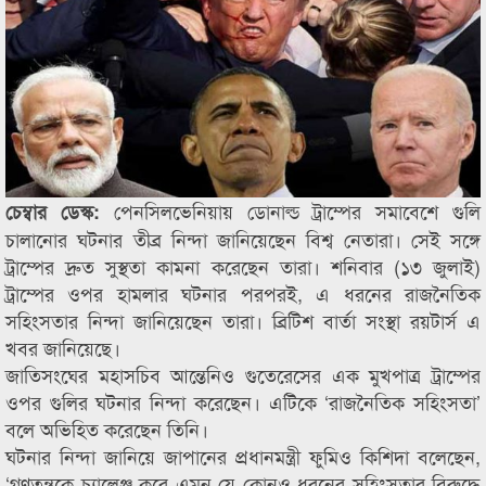
পেনসিলভেনিয়ায় ডোনাল্ড ট্রাম্পের সমাবেশে গুলি
চেম্বার ডেস্ক:
চালানোর ঘটনার তীব্র নিন্দা জানিয়েছেন বিশ্ব নেতারা। সেই সঙ্গে
ট্রাম্পের দ্রুত সুস্থতা কামনা করেছেন তারা। শনিবার (১৩ জুলাই)
ট্রাম্পের ওপর হামলার ঘটনার পরপরই, এ ধরনের রাজনৈতিক
সহিংসতার নিন্দা জানিয়েছেন তারা। ব্রিটিশ বার্তা সংস্থা রয়টার্স এ
খবর জানিয়েছে।
জাতিসংঘের মহাসচিব আন্তেনিও গুতেরেসের এক মুখপাত্র ট্রাম্পের
ওপর গুলির ঘটনার নিন্দা করেছেন। এটিকে ‘রাজনৈতিক সহিংসতা’
বলে অভিহিত করেছেন তিনি।
ঘটনার নিন্দা জানিয়ে জাপানের প্রধানমন্ত্রী ফুমিও কিশিদা বলেছেন,
‘গণতন্ত্রকে চ্যালেঞ্জ করে এমন যে কোনও ধরনের সহিংসতার বিরুদ্ধে