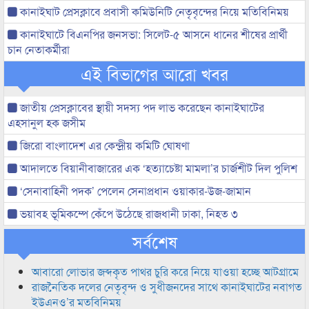
কানাইঘাট প্রেসক্লাবে প্রবাসী কমিউনিটি নেতৃবৃন্দের নিয়ে মতিবিনিময়
কানাইঘাটে বিএনপির জনসভা: সিলেট-৫ আসনে ধানের শীষের প্রার্থী
চান নেতাকর্মীরা
এই বিভাগের আরো খবর
জাতীয় প্রেসক্লাবের স্থায়ী সদস্য পদ লাভ করেছেন কানাইঘাটের
এহসানুল হক জসীম
জিরো বাংলাদেশ এর কেন্দ্রীয় কমিটি ঘোষণা
আদালতে বিয়ানীবাজারের এক ‘হত্যাচেষ্টা মামলা’র চার্জশীট দিল পুলিশ
‘সেনাবাহিনী পদক’ পেলেন সেনাপ্রধান ওয়াকার-উজ-জামান
ভয়াবহ ভূমিকম্পে কেঁপে উঠেছে রাজধানী ঢাকা, নিহত ৩
সর্বশেষ
আবারো লোভার জব্দকৃত পাথর চুরি করে নিয়ে যাওয়া হচ্ছে আটগ্রামে
রাজনৈতিক দলের নেতৃবৃন্দ ও সুধীজনদের সাথে কানাইঘাটের নবাগত
ইউএনও’র মতবিনিময়