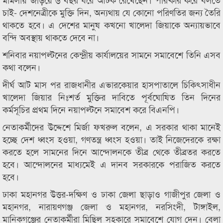
চাই- দেশনেত্রীকে মুক্তি দিন, অন্যথায় যে কোনো পরিণতির জন্য তৈরি
থাকতে হবে। এ দেশের মানুষ কখনো খালেদা জিয়াকে অন্যায়ভাবে
বন্দি অবস্থায় থাকতে দেবে না।
শনিবার নয়াপল্টনের কেন্দ্রীয় কার্যালয়ের সামনে সমাবেশে তিনি এসব
কথা বলেন।
দীর্ঘ আট মাস পর রাজধানীর এভারকেয়ার হাসপাতালে চিকিৎসাধীন
খালেদা জিয়ার নিঃশর্ত মুক্তির দাবিতে পূর্বঘোষিত তিন দিনের
কর্মসূচির প্রথম দিনে নয়াপল্টনে সমাবেশ করে বিএনপি।
নেতাকর্মীদের উদ্দেশে মির্জা ফখরুল বলেন, এ সরকার থাকা মানেই
হচ্ছে দেশ ধ্বংস হওয়া, গণতন্ত্র ধ্বংস হওয়া। তাই নিজেদেরকে রক্ষা
করতে হলে সামনের দিনে আন্দোলনকে তীব্র থেকে তীব্রতর করতে
হবে। আন্দোলনের মাধ্যমেই এ দানব সরকারকে পরাজিত করতে
হবে।
ঢাকা মহানগর উত্তর-দক্ষিণ ও ঢাকা জেলা ছাড়াও গাজীপুর জেলা ও
মহানগর, নারায়ণগঞ্জ জেলা ও মহানগর, নরসিংদী, টাঙ্গাইল,
মানিকগঞ্জের নেতাকর্মীরা মিছিল সহকারে সমাবেশে যোগ দেন। বেলা