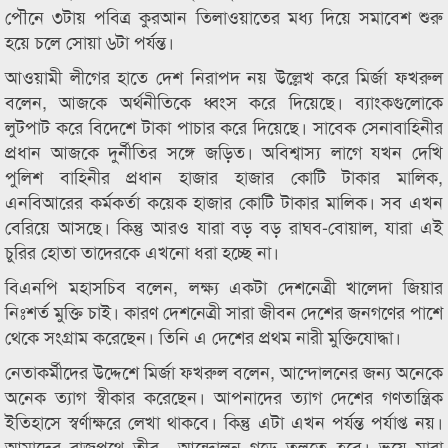
পৌনে ৩টায় পবিত্র কুরআন তিলাওয়াতের মধ্য দিয়ে সমাবেশ শুরু
হয়ে চলে সোয়া ৬টা পর্যন্ত।
আওয়ামী লীগের হাতে দেশ নিরাপদ নয় উল্লেখ করে মির্জা ফখরুল
বলেন, আজকে অর্থনীতিকে ধ্বংস করে দিয়েছে। ব্যাংকগুলোকে
লুটপাট করে বিদেশে টাকা পাচার করে দিয়েছে। সাবেক সেনাবাহিনীর
প্রধান আজকে দুর্নীতির সঙ্গে জড়িত। অবিশ্বাস্য লাগে যখন দেখি
পুলিশ বাহিনীর প্রধান হাজার হাজার কোটি টাকার মালিক,
এনবিআরের কর্মকর্তা কয়েক হাজার কোটি টাকার মালিক। সব এখন
বেরিয়ে আসছে। কিন্তু আরও যারা বড় বড় রাঘব-বোয়াল, যারা এই
চুরির হোতা তাদেরকে এখনো ধরা হচ্ছে না।
বিএনপি মহাসচিব বলেন, লক্ষ্য একটা দেশনেত্রী খালেদা জিয়ার
নিঃশর্ত মুক্তি চাই। কারণ দেশনেত্রী সারা জীবন দেশের জনগণের পাশে
থেকে সংগ্রাম করেছেন। তিনি এ দেশের প্রথম নারী মুক্তিযোদ্ধা।
নেতাকর্মীদের উদ্দেশে মির্জা ফখরুল বলেন, আন্দোলনের জন্য অনেকে
অনেক ত্যাগ স্বীকার করেছেন। আপনাদের ত্যাগ দেশের গণতান্ত্রিক
ইতিহাসে স্বর্ণাক্ষরে লেখা থাকবে। কিন্তু এটা এখন পর্যন্ত পর্যাপ্ত নয়।
আমাদের রাজপথে তীব্র আন্দোলন গড়ে তুলতে হবে। ভয়ে মারা