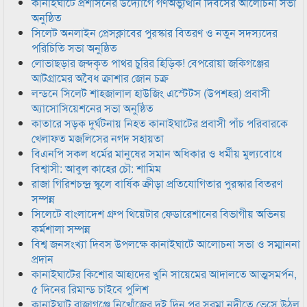
কানাইঘাটে প্রশাসনের উদ্যোগে গণঅভ্যুত্থান দিবসের আলোচনা সভা
অনুষ্ঠিত
সিলেট অনলাইন প্রেসক্লাবের পুরস্কার বিতরণ ও নতুন সদস্যদের
পরিচিতি সভা অনুষ্ঠিত
লোভাছড়ার জব্দকৃত পাথর চুরির হিড়িক! বেপরোয়া জকিগঞ্জের
আটগ্রামের অবৈধ ক্রাশার জোন চক্র
লন্ডনে সিলেট শাহজালাল হাউজিং এস্টেটস (উপশহর) প্রবাসী
অ্যাসোসিয়েশনের সভা অনুষ্ঠিত
কাতারে সড়ক দুর্ঘটনায় নিহত কানাইঘাটের প্রবাসী পাঁচ পরিবারকে
খেলাফত মজলিসের নগদ সহায়তা
বিএনপি সকল ধর্মের মানুষের সমান অধিকার ও ধর্মীয় মুল্যবোধে
বিশ্বাসী: আবুল কাহের চৌ: শামিম
রাজা গিরিশচন্দ্র স্কুলে বার্ষিক ক্রীড়া প্রতিযোগিতার পুরস্কার বিতরণ
সম্পন্ন
সিলেটে বাংলাদেশ গ্রুপ থিয়েটার ফেডারেশানের বিভাগীয় অভিনয়
কর্মশালা সম্পন্ন
বিশ্ব জনসংখ্যা দিবস উপলক্ষে কানাইঘাটে আলোচনা সভা ও সম্মাননা
প্রদান
কানাইঘাটের কিশোর আহাদের খুনি সায়েমের আদালতে আত্মসমর্পন,
৫ দিনের রিমান্ড চাইবে পুলিশ
কানাইঘাট রাজাগঞ্জে নিখোঁজের দুই দিন পর সুরমা নদীতে ভেসে উঠল