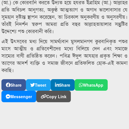
(আ.) কে কোরবানি করতে উদ্যত হয়ে হযরত ইব্রাহিম (আ.) আল্লাহর
প্রতি অবিচল আনুগত্য, অকুণ্ঠ আত্মত্যাগ ও অগাধ ভালোবাসার যে
সুমহান দৃষ্টান্ত স্থাপন করেছেন, তা চিরকাল অনুকরণীয় ও অনুসরণীয়।
তাঁরই নিদর্শন স্বরুপ আমরা প্রতি বছর আল্লাহতায়ালার সন্তুুষ্টির
উদ্দেশ্যে পশু কোরবানী করি।
এই উৎসবের মধ্য দিয়ে সামর্থ্যবান মুসলমানগণ কুরবানিকৃত পশুর
মাংস আত্মীয় ও প্রতিবেশীদের মধ্যে বিলিয়ে দেন এবং সমাজে
সাম্যের বাণী প্রতিষ্ঠিত করেন। পবিত্র ঈদুল আযহার প্রকৃত শিক্ষা ও
ত্যাগের আদর্শ ব্যক্তি ও সমাজ জীবনে প্রতিফলিত হোক-এই কামনা
করছি।
Share
Tweet
Share
WhatsApp
Messenger
Copy Link