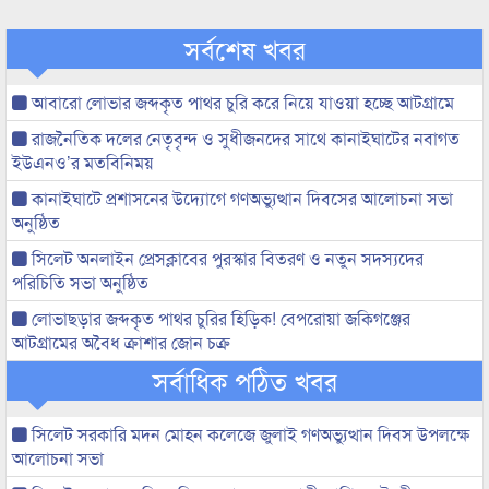
সর্বশেষ খবর
আবারো লোভার জব্দকৃত পাথর চুরি করে নিয়ে যাওয়া হচ্ছে আটগ্রামে
রাজনৈতিক দলের নেতৃবৃন্দ ও সুধীজনদের সাথে কানাইঘাটের নবাগত
ইউএনও’র মতবিনিময়
কানাইঘাটে প্রশাসনের উদ্যোগে গণঅভ্যুত্থান দিবসের আলোচনা সভা
অনুষ্ঠিত
সিলেট অনলাইন প্রেসক্লাবের পুরস্কার বিতরণ ও নতুন সদস্যদের
পরিচিতি সভা অনুষ্ঠিত
লোভাছড়ার জব্দকৃত পাথর চুরির হিড়িক! বেপরোয়া জকিগঞ্জের
আটগ্রামের অবৈধ ক্রাশার জোন চক্র
সর্বাধিক পঠিত খবর
সিলেট সরকারি মদন মোহন কলেজে জুলাই গণঅভ্যুত্থান দিবস উপলক্ষে
আলোচনা সভা