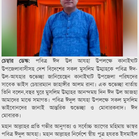
পবিত্র ঈদ উল আযহা উপলক্ষে কানাইঘাট
চেম্বার ডেস্ক:
উপজেলাবাসীসহ দেশ বিদেশের সকল মুসলিম উম্মাহকে পবিত্র ঈদ-
উল-আযহার শুভেচ্ছা জানিয়েছেন কানাইঘাট উপজেলা পরিষদের
সাবেক ভাইস চেয়ারম্যান জাহাঙ্গীর আলম রানা। এক শুভেচ্ছা বার্তায়
তিনি বলেন,বছর ঘুরে মুসলিম উম্মাহর আনন্দময় দিন ঈদ উল আজহা
আমাদের মাঝে সমাগত। পবিত্র ঈদুল আযহা উপলক্ষে সকল মুসলিম
ভাইবোনদের জানাই আন্তরিক শুভেচ্ছা ও মোবারকবাদ। ঈদ
মোবারক।
মহান আল্লাহর প্রতি গভীর আনুগত্য ও সর্বোচ্চ ত্যাগের মহিমায় ভাস্বর
পবিত্র ঈদুল আযহা। মহান আল্লাহর নির্দেশে স্বীয় পুত্র হযরত ইসমাইল