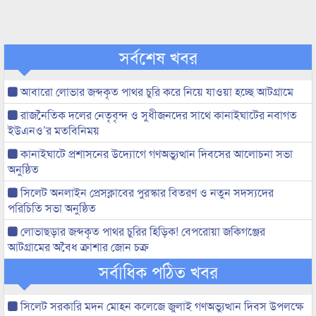
সর্বশেষ খবর
আবারো লোভার জব্দকৃত পাথর চুরি করে নিয়ে যাওয়া হচ্ছে আটগ্রামে
রাজনৈতিক দলের নেতৃবৃন্দ ও সুধীজনদের সাথে কানাইঘাটের নবাগত
ইউএনও’র মতবিনিময়
কানাইঘাটে প্রশাসনের উদ্যোগে গণঅভ্যুত্থান দিবসের আলোচনা সভা
অনুষ্ঠিত
সিলেট অনলাইন প্রেসক্লাবের পুরস্কার বিতরণ ও নতুন সদস্যদের
পরিচিতি সভা অনুষ্ঠিত
লোভাছড়ার জব্দকৃত পাথর চুরির হিড়িক! বেপরোয়া জকিগঞ্জের
আটগ্রামের অবৈধ ক্রাশার জোন চক্র
সর্বাধিক পঠিত খবর
সিলেট সরকারি মদন মোহন কলেজে জুলাই গণঅভ্যুত্থান দিবস উপলক্ষে