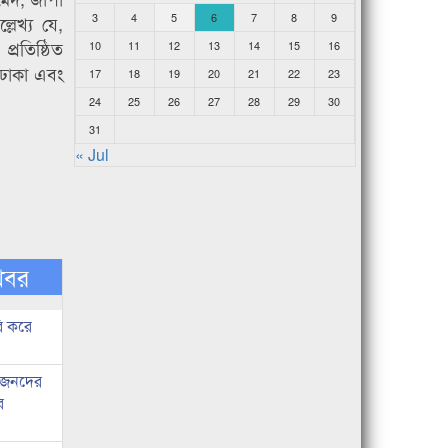
3
4
5
6
7
8
9
েখ্য যে,
্রতিষ্ঠিত
10
11
12
13
14
15
16
 ঢাকা এবং
17
18
19
20
21
22
23
24
25
26
27
28
29
30
31
« Jul
খবর
ি করে
ধীজনদের
র