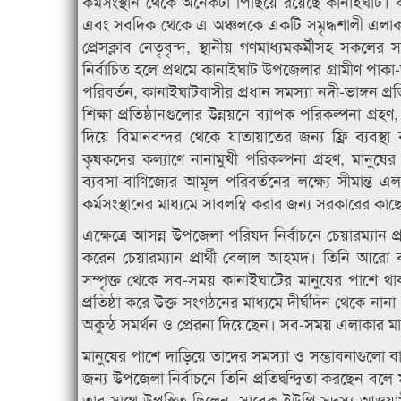
কর্মসংস্থান থেকে অনেকটা পিছিয়ে রয়েছে কানাইঘাট। ক
এবং সবদিক থেকে এ অঞ্চলকে একটি সমৃদ্ধশালী এলাকায় পর
প্রেসক্লাব নেতৃবৃন্দ, স্থানীয় গণমাধ্যমকর্মীসহ
নির্বাচিত হলে প্রথমে কানাইঘাট উপজেলার গ্রামীণ পাক
পরিবর্তন, কানাইঘাটবাসীর প্রধান সমস্যা নদী-ভাঙ্গন প্
শিক্ষা প্রতিষ্ঠানগুলোর উন্নয়নে ব্যাপক পরিকল্পনা গ্র
দিয়ে বিমানবন্দর থেকে যাতায়াতের জন্য ফ্রি ব্যবস্থা
কৃষকদের কল্যাণে নানামুখী পরিকল্পনা গ্রহণ, মানুষে
ব্যবসা-বাণিজ্যের আমূল পরিবর্তনের লক্ষ্যে সীমান্ত
কর্মসংস্থানের মাধ্যমে সাবলম্বি করার জন্য সরকারের কা
এক্ষেত্রে আসন্ন উপজেলা পরিষদ নির্বাচনে চেয়ারম্যান প্
করেন চেয়ারম্যান প্রার্থী বেলাল আহমদ। তিনি আরো
সম্পৃক্ত থেকে সব-সময় কানাইঘাটের মানুষের পাশে 
প্রতিষ্ঠা করে উক্ত সংগঠনের মাধ্যমে দীর্ঘদিন থেকে
অকুন্ঠ সমর্থন ও প্রেরনা দিয়েছেন। সব-সময় এলাকার মা
মানুষের পাশে দাড়িয়ে তাদের সমস্যা ও সম্ভাবনাগুলো বা
জন্য উপজেলা নির্বাচনে তিনি প্রতিদ্বন্দ্বিতা করছেন 
তার সাথে উপস্থিত ছিলেন, সাবেক ইউপি সদস্য আওয়া