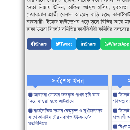
নেতা নিজাম উদ্দিন, হাফিজ আব্দুল হালিম, যুবনে
চেয়ারম্যান প্রার্তী বেলাল আহমদ বাড়ি হচ্ছে কানাই
ব্যবসায়ী। ইমেজ ফাউন্ডেশন গড়ে তুলে বিভিন্ন ভাবে 
ঢাকা উত্তরা সিলেট সমিতির কার্যনির্বাহী কমিটির সদস্য
Share
Tweet
Share
WhatsApp
সর্বশেষ খবর
আবারো লোভার জব্দকৃত পাথর চুরি করে
সিলেট
নিয়ে যাওয়া হচ্ছে আটগ্রামে
গণঅভ্যুত
রাজনৈতিক দলের নেতৃবৃন্দ ও সুধীজনদের
সিলেট
সাথে কানাইঘাটের নবাগত ইউএনও’র
প্রত্যাশ
মতবিনিময়
নিঃস্ব 