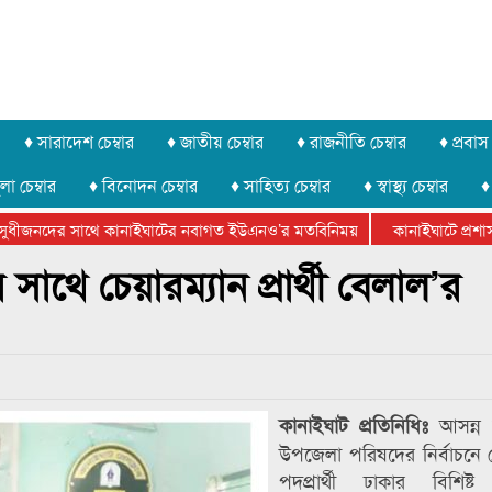
♦ সারাদেশ চেম্বার
♦ জাতীয় চেম্বার
♦ রাজনীতি চেম্বার
♦ প্রবাস 
লা চেম্বার
♦ বিনোদন চেম্বার
♦ সাহিত্য চেম্বার
♦ স্বাস্থ্য চেম্বার
♦
ীজনদের সাথে কানাইঘাটের নবাগত ইউএনও’র মতবিনিময়
কানাইঘাটে প্রশাসনের 
 ফেডারেশানের বিভাগীয় অভিনয় কর্মশালা সম্পন্ন
াথে চেয়ারম্যান প্রার্থী বেলাল’র
আসন্ন 
কানাইঘাট প্রতিনিধিঃ
উপজেলা পরিষদের নির্বাচনে চ
পদপ্রার্থী ঢাকার বিশিষ্ট