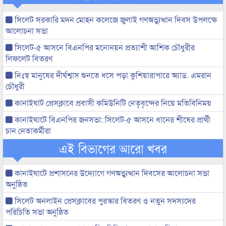
সিলেট সরকারি মদন মোহন কলেজে জুলাই গণঅভ্যুত্থান দিবস উপলক্ষে
আলোচনা সভা
সিলেট-৫ আসনে বিএনপির মনোনয়ন প্রত্যাশী আশিক চৌধুরীর
লিফলেট বিতরণ
নিঃস্ব মানুষের দীর্ঘশ্বাস শুনতে ধসে পড়া কুশিয়ারাপারে অ্যাড. এমরান
চৌধুরী
কানাইঘাট প্রেসক্লাবে প্রবাসী কমিউনিটি নেতৃবৃন্দের নিয়ে মতিবিনিময়
কানাইঘাটে বিএনপির জনসভা: সিলেট-৫ আসনে ধানের শীষের প্রার্থী
চান নেতাকর্মীরা
এই বিভাগের আরো খবর
কানাইঘাটে প্রশাসনের উদ্যোগে গণঅভ্যুত্থান দিবসের আলোচনা সভা
অনুষ্ঠিত
সিলেট অনলাইন প্রেসক্লাবের পুরস্কার বিতরণ ও নতুন সদস্যদের
পরিচিতি সভা অনুষ্ঠিত