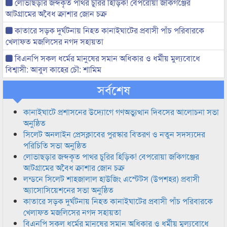
লোভাছড়ার জব্দকৃত পাথর চুরির হিড়িক! বেপরোয়া জকিগঞ্জের
আটগ্রামের অবৈধ ক্রাশার জোন চক্র
কাতারে সড়ক দুর্ঘটনায় নিহত কানাইঘাটের প্রবাসী পাঁচ পরিবারকে
খেলাফত মজলিসের নগদ সহায়তা
বিএনপি সকল ধর্মের মানুষের সমান অধিকার ও ধর্মীয় মুল্যবোধে
বিশ্বাসী: আবুল কাহের চৌ: শামিম
সর্বশেষ
কানাইঘাটে প্রশাসনের উদ্যোগে গণঅভ্যুত্থান দিবসের আলোচনা সভা
অনুষ্ঠিত
সিলেট অনলাইন প্রেসক্লাবের পুরস্কার বিতরণ ও নতুন সদস্যদের
পরিচিতি সভা অনুষ্ঠিত
লোভাছড়ার জব্দকৃত পাথর চুরির হিড়িক! বেপরোয়া জকিগঞ্জের
আটগ্রামের অবৈধ ক্রাশার জোন চক্র
লন্ডনে সিলেট শাহজালাল হাউজিং এস্টেটস (উপশহর) প্রবাসী
অ্যাসোসিয়েশনের সভা অনুষ্ঠিত
কাতারে সড়ক দুর্ঘটনায় নিহত কানাইঘাটের প্রবাসী পাঁচ পরিবারকে
খেলাফত মজলিসের নগদ সহায়তা
বিএনপি সকল ধর্মের মানুষের সমান অধিকার ও ধর্মীয় মুল্যবোধে