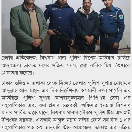
বিশ্বনাথ থানা পুলিশ বিশেষ অভিযান চালিয়ে
চেম্বার প্রতিবেদক:
আন্ত:জেলা ডাকাত দলের সক্রিয় সদস্য মো: বারিক মিয়া (৩৭)কে
গ্রেফতার করেছে।
ঢাকার গুলিস্তান এলাকা থেকে সিলেট জেলার পুলিশ সুপার মোহাম্মদ
আব্দুল্লাহ আল মামুন এর দিক-নির্দেশনায় ওসমানী নগর সার্কেল এর
অতিরিক্ত পুলিশ সুপার আশরাফুজ্জামান পিপিএম সেবা এর
সহযোগিতায় এবং রমা প্রসাদ চক্রবর্তী, অফিসার ইনচার্জ বিশ্বনাথ
থানার সার্বিক তত্ত্বাবধানে, বিশ্বনাথ থানার চৌকস পুলিশ টিম এসআই
দীপংকর সরকার, এসআই আব্দুল মন্নান সঙ্গীয় ফোর্স সহ র্যাব ১ এর
সহযোগিতায় গত ২০ জানুয়ারি উক্ত আন্ত:জেলা ডাকাত এর সক্রিয়