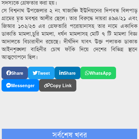
সদস্যকে গ্রেফতার করা হয়।
সে বিশ্বনাথ উপজেলার ২ নং খাজাঞ্চি ইউনিয়নের দিপবন্ধ বিলপাড়
গ্রামের মৃত মবশ্বর আলীর ছেলে। তার বিরুদ্ধে দায়রা ৪৯৪/২১ এবং
জিআর ১০২/২৩ এর গ্রেফতারি পরোয়ানাসহ তার নামে একাধিক
ডাকাতি মামলা,চুরি মামলা, ধর্ষন মামলাসহ মোট ৭ টি মামলা বিজ্ঞ
আদালতে বিচারাধীন রয়েছে। দীর্ঘদিন যাবৎ উক্ত পলাতক ডাকাত
আইনশৃঙ্খলা বাহিনীর চোখ ফাঁকি দিয়ে দেশের বিভিন্ন স্থানে
আত্মগোপনে ছিল।
Share
Tweet
Share
WhatsApp
Messenger
Copy Link
সর্বশেষ খবর