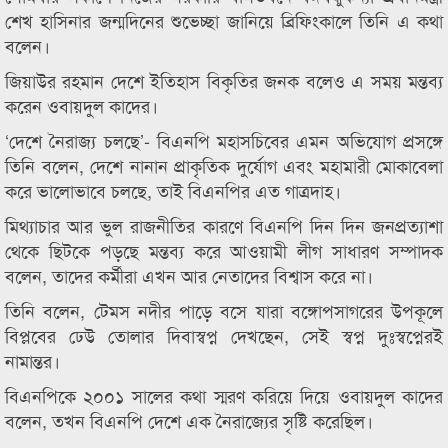
শেখ হাসিনার জন্মদিনের শুভেচ্ছা জানিয়ে ব্রিফিংকালে তিনি এ কথা
বলেন।
জিয়াউর রহমান দেশে ইতিহাস বিকৃতির জনক বলেও এ সময় মন্তব্য
করেন ওবায়দুল কাদের।
‘দেশে নৈরাজ্য চলছে’- বিএনপি মহাসচিবের এমন অভিযোগ প্রসঙ্গে
তিনি বলেন, দেশে নানান প্রাকৃতিক দুর্যোগ এবং মহামারী মোকাবেলা
করে ভালোভাবে চলছে, তাই বিএনপির এত গাত্রদাহ।
মিথ্যাচার আর ভুল রাজনীতির কারণে বিএনপি দিন দিন জনপ্রত্যাশা
থেকে ছিটকে পড়ছে মন্তব্য করে আওয়ামী লীগ সাধারণ সম্পাদক
বলেন, তাদের কর্মীরা এখন আর নেতাদের বিশ্বাস করে না।
তিনি বলেন, টেমস নদীর পাড়ে বসে যারা বঙ্গোপসাগরের উপকূলে
বিপ্লবের ঢেউ তোলার দিবাস্বপ্ন দেখছেন, সেই স্বপ্ন দুঃস্বপ্নেরই
নামান্তর।
বিএনপিকে ২০০১ সালের কথা স্মরণ করিয়ে দিয়ে ওবায়দুল কাদের
বলেন, তখন বিএনপি দেশে এক নৈরাজ্যের সৃষ্টি করেছিল।