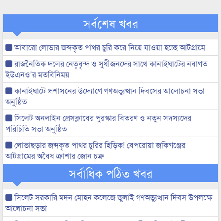
সর্বশেষ খবর
আবারো লোভার জব্দকৃত পাথর চুরি করে নিয়ে যাওয়া হচ্ছে আটগ্রামে
রাজনৈতিক দলের নেতৃবৃন্দ ও সুধীজনদের সাথে কানাইঘাটের নবাগত
ইউএনও’র মতবিনিময়
কানাইঘাটে প্রশাসনের উদ্যোগে গণঅভ্যুত্থান দিবসের আলোচনা সভা
অনুষ্ঠিত
সিলেট অনলাইন প্রেসক্লাবের পুরস্কার বিতরণ ও নতুন সদস্যদের
পরিচিতি সভা অনুষ্ঠিত
লোভাছড়ার জব্দকৃত পাথর চুরির হিড়িক! বেপরোয়া জকিগঞ্জের
আটগ্রামের অবৈধ ক্রাশার জোন চক্র
সর্বাধিক পঠিত খবর
সিলেট সরকারি মদন মোহন কলেজে জুলাই গণঅভ্যুত্থান দিবস উপলক্ষে
আলোচনা সভা