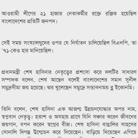
আওয়ামী লীগের ২১ হাজার নেতাকর্মীর রক্তে রঞ্জিত হয়েছিল
বাংলাদেশের প্রতিটি জনপদ।
সেই সময় সংখ্যালঘুদের ওপর যে নির্যাতন চালিয়েছিল বিএনপি, তা
‘৭১-কেও হার মানিয়েছিল।
প্রধানমন্ত্রী শেখ হাসিনার নেতৃত্বের প্রশংসা করে দলটির সাধারণ
সম্পাদক বলেন, শেখ আছেন বলেই বাংলাদেশের সমান সুনীল
সমুদ্রসীমা জয় হয়েছে। দ্বার খুলেছেন সমুদ্রে সম্ভাবনাময় ব্লু ইকোনমি।
তিনি বলেন, শেখ হাসিনা এক আজন্ম উন্নয়নযোদ্ধার অপর নাম,
স্বপ্নবান নেতৃত্ব। হতাশ ও অসহায় প্রাণে যিনি সঞ্চার করেন জীবনের
জয়গান, বপন করেন স্বপ্নের বীজ। শেখ হাসিনা বাঙালির সাহসের
সোনালি দিগন্ত উন্মোচন করে দিয়েছেন। বাড়িয়ে দিয়েছেন এগিয়ে