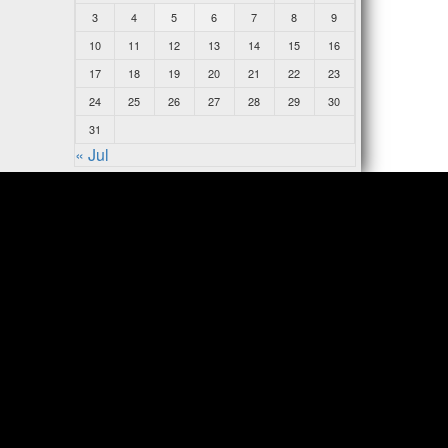
3
4
5
6
7
8
9
10
11
12
13
14
15
16
17
18
19
20
21
22
23
24
25
26
27
28
29
30
31
« Jul