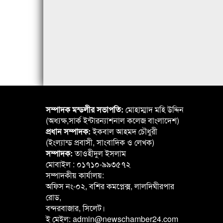
সম্পাদক মন্ডলীর সভাপতি:
মোহাম্মাদ মহি উদ্দিন
(অধ্যক্ষ,সার্ক ইন্টারন্যাশনাল কলেজ বাংলাদেশ)
প্রধান সম্পাদক:
ইকবাল আহমদ চৌধুরী
(ইংল্যান্ড প্রবাসী, সাংবাদিক ও লেখক)
সম্পাদক:
তাওহীদুল ইসলাম
মোবাইল : ০১৭১০-৯৯৩৫৭২
সম্পাদকীয় কার্যালয়:
অফিস নং-০২, বশির কমপ্লেক্স, লালদিঘীরপার
রোড,
বন্দরবাজার, সিলেট।
ই মেইল: admin@newschamber24.com