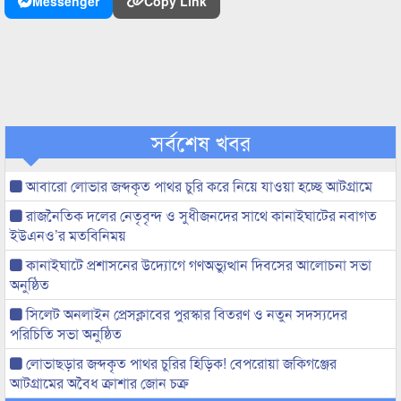
Messenger
Copy Link
সর্বশেষ খবর
আবারো লোভার জব্দকৃত পাথর চুরি করে নিয়ে যাওয়া হচ্ছে আটগ্রামে
রাজনৈতিক দলের নেতৃবৃন্দ ও সুধীজনদের সাথে কানাইঘাটের নবাগত
ইউএনও’র মতবিনিময়
কানাইঘাটে প্রশাসনের উদ্যোগে গণঅভ্যুত্থান দিবসের আলোচনা সভা
অনুষ্ঠিত
সিলেট অনলাইন প্রেসক্লাবের পুরস্কার বিতরণ ও নতুন সদস্যদের
পরিচিতি সভা অনুষ্ঠিত
লোভাছড়ার জব্দকৃত পাথর চুরির হিড়িক! বেপরোয়া জকিগঞ্জের
আটগ্রামের অবৈধ ক্রাশার জোন চক্র