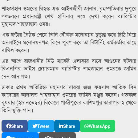
শাহজাহান ওমরের বিস্বস্ত এক আইনজীবী জানান, বৃহস্পতিবার দুপুরে
গণভবনে প্রধানমন্ত্রী শেখ হাসিনার সঙ্গে দেখা করেন ব্যারিস্টার
মুহাম্মদ শাহজাহান ওমর।
এক ঘণ্টার বৈঠক শেষে তিনি নৌকার মনোনয়ন চূড়ান্ত করে চিঠি নিয়ে
অনলাইনে মনোনয়নপত্র কিনে পূরণ করে তা রিটার্নিং কর্মকর্তার কাছে
দাখিল করেন।
এর আগে রাজধানীর নিউ মার্কেট এলাকায় বাসে আগুনের ঘটনায়
বিএনপির ভাইস চেয়ারম্যান ব্যারিস্টার শাহজাহান ওমরকে জামিন
দেন আদালত।
ঢাকার প্রথম অতিরিক্ত মহানগর দায়রা জজ ফয়সাল আতিক বিন
কাদেরের আদালত শাহজাহান ওমরের জামিন মঞ্জুর করেন। গতকাল
বুধবার (২৯ নভেম্বর) বিকেলে গাজীপুরের কাশিমপুর কারাগার-২ থেকে
তিনি মুক্তি পান।
Share
Tweet
Share
WhatsApp