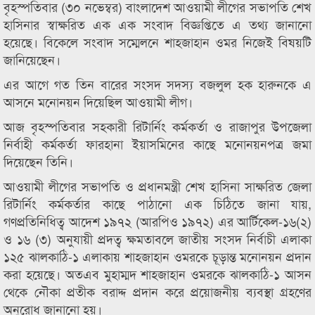
বৃহস্পতিবার (৩০ নভেম্বর) বাংলাদেশ আওয়ামী লীগের সভাপতি শেখ
হাসিনার স্বাক্ষরিত এক এক সংবাদ বিজ্ঞপ্তিতে এ তথ্য জানানো
হয়েছে। বিকেলে সংবাদ সম্মেলনে শাহজাহান ওমর নিজেই বিষয়টি
জানিয়েছেন।
এর আগে গত তিন বারের সংসদ সদস্য বজলুল হক হারুনকে এ
আসনে মনোনয়ন দিয়েছিল আওয়ামী লীগ।
আজ বৃহস্পতিবার সহকারী রিটার্নিং কর্মকর্তা ও রাজাপুর উপজেলা
নির্বাহী কর্মকর্তা ফারহানা ইয়াসমিনের কাছে মনোনয়নপত্র জমা
দিয়েছেন তিনি।
আওয়ামী লীগের সভাপতি ও প্রধানমন্ত্রী শেখ হাসিনা সাক্ষরিত জেলা
রিটার্নিং কর্মকর্তার কাছে পাঠানো এক চিঠিতে জানা যায়,
গণপ্রতিনিধিত্ব আদেশ ১৯৭২ (আরপিও ১৯৭২) এর আর্টিকেল-১৬(২)
ও ১৬ (৩) অনুযায়ী প্রদত্ব ক্ষমতাবলে জাতীয় সংসদ নির্বাচী এলাকা
১২৫ ঝালকাঠি-১ এলাকায় শাহজাহান ওমরকে চূড়ান্ত মনোনয়ন প্রদান
করা হয়েছে। অতএব মুহাম্মদ শাহজাহান ওমরকে ঝালকাঠি-১ আসন
থেকে নৌকা প্রতীক বরাদ্দ প্রদান করে প্রয়োজনীয় ব্যবস্থা গ্রহণের
অনুরোধ জানানো হয়।