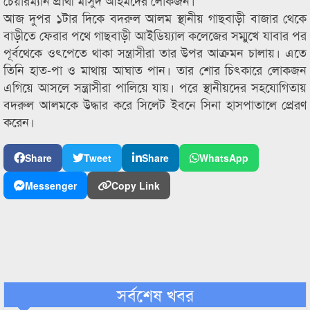
চেয়ারম্যান প্রার্থী মাসুদ আহমদের লোকজন।
আজ দুপর ১টার দিকে বদরুল আলম স্থানীয় গাছবাড়ী বাজার থেকে
বাড়ীতে ফেরার পথে গাছবাড়ী আইডিয়্যাল কলেজের সম্মুখে যাবার পর
পূর্বথেকে ওৎপেতে থাকা সন্ত্রাসীরা তার উপর আক্রমন চালায়। এতে
তিনি হাত-পা ও মাথায় আঘাত পান। তার শোর চিৎকারে লোকজন
এগিয়ে আসলে সন্ত্রাসীরা পালিয়ে যায়। পরে স্থানীয়দের সহযোগিতায়
বদরুল আলমকে উদ্ধার করে সিলেট ইবনে সিনা হাসপাতালে প্রেরণ
করেন।
Share
Tweet
Share
WhatsApp
Messenger
Copy Link
সর্বশেষ খবর