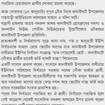
পরাজিত চেয়ারম্যান প্রার্থীর লোকরা হামলা করেছে।
আজ সোমবার (১০ জানুয়ারি) দুপুর ১টার দিকে কানাইঘাট উপজেলার
গাছবাড়ী আইডিয়্যাল কলেজের সামনে এ ঘটনা ঘটে।
সন্ত্রাসী হামলায় আহত বদরুল আলম কানাইঘাট প্রেসক্লাবের সদস্য ও
অনলাইন নিউজ পোর্টাল নিউজচেম্বার টুয়েন্টিফোর ডটকমের
কানাইঘাট উপজেলা প্রতিনিধি।
প্রত্যক্ষদর্শী ও নির্ভরযোগ্য সূত্রে জানা যায়, গত ৫ জানুয়ারী ইউপি
নির্বাচনকে সামনে রেখে ভোটের আগের রাত কানাইঘাট উপজেলার
বাণীগ্রাম ইউপির নির্বাচন সংক্রান্ত “রাত পোহালেই ভোট : কানাইঘাটে
নৌকার প্রার্থীর রাতেই ভর্তি ব্যালট বাক্স”! শিরোনামে
একটি সংবাদ প্রকাশ করেন। সংবাদে কানাইঘাট উপজেলার বাণীগ্রাম
ইউনিয়ন পরিষদের নির্বাচনে সরকার দলের নৌকা মার্কার প্রার্থী,
কানাইঘাট উপজেলা আওয়ামীলীগের সহ সভাপতি মাসুদ আহমদ ও
তার সমর্থকরা আগের রাতে কেন্দ্র দখল করে ভোটের বাক্স ভর্তি করে
রাখার সরেজমিন সংবাদ প্রকাশিত হয়।
পরের দিন নির্বাচনে পরাজিত হন ঐ প্রার্থী। নির্বাচনে পরাজিত হলে
সেই আক্রোশ থেকেই সাংবাদিক বদরুল আলমের উপর হামলা করেন