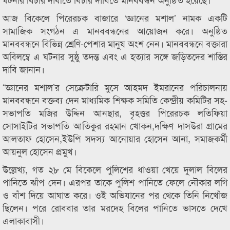
আজ বিকেলে পিরেরচক বাজারে ‘জ্ঞানের মশাল’ নামক একটি
সামাজিক সংগঠন এ মানববন্ধনের আয়োজন করে। অনুষ্ঠিত
মানববন্ধনে বিভিন্ন শ্রেণি-পেশার মানুষ অংশ নেন। মানববন্ধনে বক্তারা
অবিলম্বে এ ঘটনার সুষ্ঠু তদন্ত এবং এ হত্যার সঙ্গে জড়িতদের শাস্তির
দাবি জানান।
“জ্ঞানের মশাল’র সেক্রেটারি মুসে আহমদ ইমরানের পরিচালনায়
মানববন্ধনে বক্তব্য দেন মাধ্যমিক শিক্ষক সমিতি কেন্দ্রীয় কমিটির সহ-
সভাপতি মজির উদ্দিন আনছার, বৃহত্তর পিরেরচক লতিফিয়া
সোসাইটির সভাপতি আতিকুর রহমান খোকন,দক্ষিণ দাসউরা গ্রামের
আলতাফ হোসেন,ইউপি সদস্য আনোয়ার হোসেন আনা, সমাজকর্মী
আয়নুল হোসেন প্রমুখ।
উল্লেখ্য, গত ২৮ মে বিকেলে পুলিশের ধাওয়া খেয়ে দুলাল বিলের
পানিতে ঝাঁপ দেন। এরপর তাকে পুলিশ পানিতে ফেলে নৌকার লগি
ও বাঁশ দিয়ে আঘাত করে। ওই অভিযানের পর থেকে তিনি নিখোঁজ
ছিলেন। পরে রোববার তার মরদেহ বিলের পানিতে ভাসতে দেখে
এলাকাবাসী।