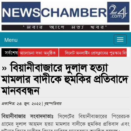
Menu
সর্বশেষ
থান দিবসের আলোচনা সভা অনুষ্ঠিত
সিলেট অনলাইন প্রেসক্লাবের পুরস্কার বিতরণ
আলোচনা সভা ও সম্মাননা প্রদান
কানাইঘাটের কিশোর আহাদের খুনি সায়েমের আ
» বিয়ানীবাজারে দুলাল হত্যা
মামলার বাদীকে হুমকির প্রতিবাদে
মানববন্ধন
প্রকাশিত: ২৩. জুন. ২০২২ | বৃহস্পতিবার
সিলেটের বিয়ানীবাজারের পিরেরচক
বিয়ানীবাজার সংবাদদাতাঃ
গ্রামের দুলাল আহমদ হত্যা মামলার বাদীকে হুমকির প্রতিবাদ এবং
ঘটনার বিচার দাবীতে বিচার দাবিতে মানববন্ধন অনুষ্ঠিত হয়েছে।