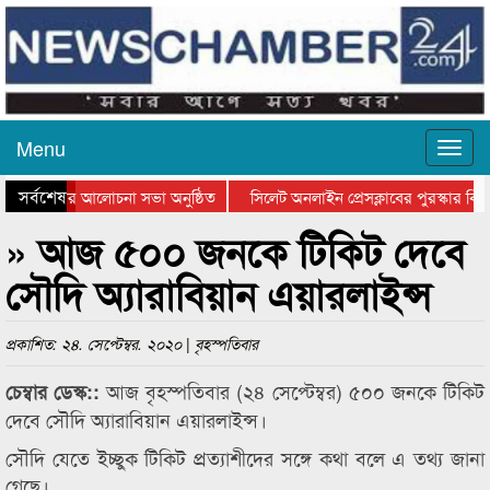
Menu
সর্বশেষ
্থান দিবসের আলোচনা সভা অনুষ্ঠিত
সিলেট অনলাইন প্রেসক্লাবের পুরস্কার বিতর
 আলোচনা সভা ও সম্মাননা প্রদান
কানাইঘাটের কিশোর আহাদের খুনি সায়েমের 
» আজ ৫০০ জনকে টিকিট দেবে
সৌদি অ্যারাবিয়ান এয়ারলাইন্স
প্রকাশিত: ২৪. সেপ্টেম্বর. ২০২০ | বৃহস্পতিবার
আজ বৃহস্পতিবার (২৪ সেপ্টেম্বর) ৫০০ জনকে টিকিট
চেম্বার ডেস্ক::
দেবে সৌদি অ্যারাবিয়ান এয়ারলাইন্স।
সৌদি যেতে ইচ্ছুক টিকিট প্রত্যাশীদের সঙ্গে কথা বলে এ তথ্য জানা
গেছে।