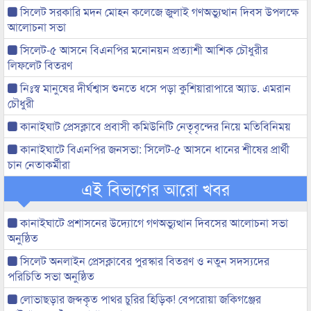
সিলেট সরকারি মদন মোহন কলেজে জুলাই গণঅভ্যুত্থান দিবস উপলক্ষে
আলোচনা সভা
সিলেট-৫ আসনে বিএনপির মনোনয়ন প্রত্যাশী আশিক চৌধুরীর
লিফলেট বিতরণ
নিঃস্ব মানুষের দীর্ঘশ্বাস শুনতে ধসে পড়া কুশিয়ারাপারে অ্যাড. এমরান
চৌধুরী
কানাইঘাট প্রেসক্লাবে প্রবাসী কমিউনিটি নেতৃবৃন্দের নিয়ে মতিবিনিময়
কানাইঘাটে বিএনপির জনসভা: সিলেট-৫ আসনে ধানের শীষের প্রার্থী
চান নেতাকর্মীরা
এই বিভাগের আরো খবর
কানাইঘাটে প্রশাসনের উদ্যোগে গণঅভ্যুত্থান দিবসের আলোচনা সভা
অনুষ্ঠিত
সিলেট অনলাইন প্রেসক্লাবের পুরস্কার বিতরণ ও নতুন সদস্যদের
পরিচিতি সভা অনুষ্ঠিত
লোভাছড়ার জব্দকৃত পাথর চুরির হিড়িক! বেপরোয়া জকিগঞ্জের