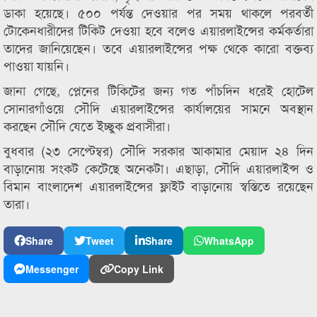
ডাকা হয়েছে। ৫০০ পর্যন্ত দেওয়ার পর সময় থাকলে পরবর্তী
টোকেনধারীদের টিকিট দেওয়া হবে বলেও এয়ারলাইন্সের কর্মকর্তারা
তাদের জানিয়েছেন। তবে এয়ারলাইন্সের পক্ষ থেকে কারো বক্তব্য
পাওয়া যায়নি।
জানা গেছে, প্লেনের টিকিটের জন্য গত পাঁচদিন ধরেই হোটেল
সোনারগাঁওয়ে সৌদি এয়ারলাইন্সের কার্যালয়ের সামনে অবস্থান
করছেন সৌদি যেতে ইচ্ছুক প্রবাসীরা।
বুধবার (২৩ সেপ্টেম্বর) সৌদি সরকার আকামার মেয়াদ ২৪ দিন
বাড়ানোয় সংকট কেটেছে অনেকটা। এছাড়া, সৌদি এয়ারলাইন্স ও
বিমান বাংলাদেশ এয়ারলাইন্সের ফ্লাইট বাড়ানোয় স্বস্তিতে রয়েছেন
তারা।
Share
Tweet
Share
WhatsApp
Messenger
Copy Link