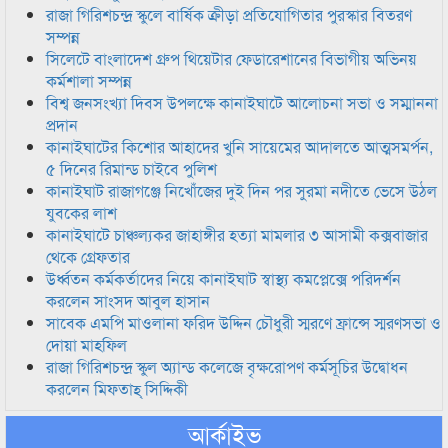
রাজা গিরিশচন্দ্র স্কুলে বার্ষিক ক্রীড়া প্রতিযোগিতার পুরস্কার বিতরণ
সম্পন্ন
সিলেটে বাংলাদেশ গ্রুপ থিয়েটার ফেডারেশানের বিভাগীয় অভিনয়
কর্মশালা সম্পন্ন
বিশ্ব জনসংখ্যা দিবস উপলক্ষে কানাইঘাটে আলোচনা সভা ও সম্মাননা
প্রদান
কানাইঘাটের কিশোর আহাদের খুনি সায়েমের আদালতে আত্মসমর্পন,
৫ দিনের রিমান্ড চাইবে পুলিশ
কানাইঘাট রাজাগঞ্জে নিখোঁজের দুই দিন পর সুরমা নদীতে ভেসে উঠল
যুবকের লাশ
কানাইঘাটে চাঞ্চল্যকর জাহাঙ্গীর হত্যা মামলার ৩ আসামী কক্সবাজার
থেকে গ্রেফতার
উর্ধ্বতন কর্মকর্তাদের নিয়ে কানাইঘাট স্বাস্থ্য কমপ্লেক্সে পরিদর্শন
করলেন সাংসদ আবুল হাসান
সাবেক এমপি মাওলানা ফরিদ উদ্দিন চৌধুরী স্মরণে ফ্রান্সে স্মরণসভা ও
দোয়া মাহফিল
রাজা গিরিশচন্দ্র স্কুল অ্যান্ড কলেজে বৃক্ষরোপণ কর্মসূচির উদ্বোধন
করলেন মিফতাহ্ সিদ্দিকী
আর্কাইভ