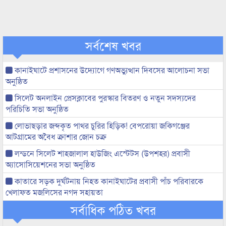
সর্বশেষ খবর
কানাইঘাটে প্রশাসনের উদ্যোগে গণঅভ্যুত্থান দিবসের আলোচনা সভা
অনুষ্ঠিত
সিলেট অনলাইন প্রেসক্লাবের পুরস্কার বিতরণ ও নতুন সদস্যদের
পরিচিতি সভা অনুষ্ঠিত
লোভাছড়ার জব্দকৃত পাথর চুরির হিড়িক! বেপরোয়া জকিগঞ্জের
আটগ্রামের অবৈধ ক্রাশার জোন চক্র
লন্ডনে সিলেট শাহজালাল হাউজিং এস্টেটস (উপশহর) প্রবাসী
অ্যাসোসিয়েশনের সভা অনুষ্ঠিত
কাতারে সড়ক দুর্ঘটনায় নিহত কানাইঘাটের প্রবাসী পাঁচ পরিবারকে
খেলাফত মজলিসের নগদ সহায়তা
সর্বাধিক পঠিত খবর