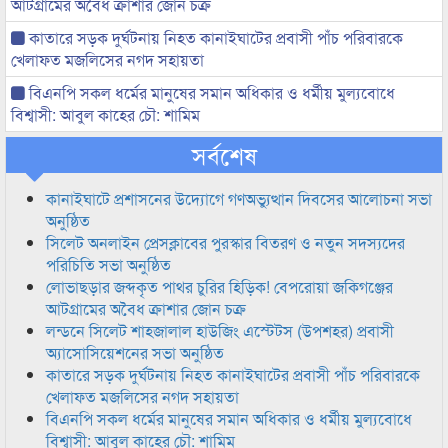
আটগ্রামের অবৈধ ক্রাশার জোন চক্র
কাতারে সড়ক দুর্ঘটনায় নিহত কানাইঘাটের প্রবাসী পাঁচ পরিবারকে
খেলাফত মজলিসের নগদ সহায়তা
বিএনপি সকল ধর্মের মানুষের সমান অধিকার ও ধর্মীয় মুল্যবোধে
বিশ্বাসী: আবুল কাহের চৌ: শামিম
সর্বশেষ
কানাইঘাটে প্রশাসনের উদ্যোগে গণঅভ্যুত্থান দিবসের আলোচনা সভা
অনুষ্ঠিত
সিলেট অনলাইন প্রেসক্লাবের পুরস্কার বিতরণ ও নতুন সদস্যদের
পরিচিতি সভা অনুষ্ঠিত
লোভাছড়ার জব্দকৃত পাথর চুরির হিড়িক! বেপরোয়া জকিগঞ্জের
আটগ্রামের অবৈধ ক্রাশার জোন চক্র
লন্ডনে সিলেট শাহজালাল হাউজিং এস্টেটস (উপশহর) প্রবাসী
অ্যাসোসিয়েশনের সভা অনুষ্ঠিত
কাতারে সড়ক দুর্ঘটনায় নিহত কানাইঘাটের প্রবাসী পাঁচ পরিবারকে
খেলাফত মজলিসের নগদ সহায়তা
বিএনপি সকল ধর্মের মানুষের সমান অধিকার ও ধর্মীয় মুল্যবোধে
বিশ্বাসী: আবুল কাহের চৌ: শামিম