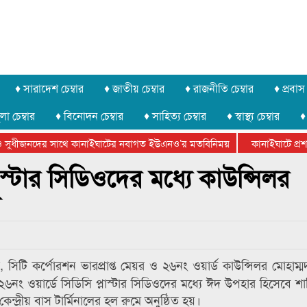
♦ সারাদেশ চেম্বার
♦ জাতীয় চেম্বার
♦ রাজনীতি চেম্বার
♦ প্রবাস 
লা চেম্বার
♦ বিনোদন চেম্বার
♦ সাহিত্য চেম্বার
♦ স্বাস্থ্য চেম্বার
♦
সুধীজনদের সাথে কানাইঘাটের নবাগত ইউএনও’র মতবিনিময়
কানাইঘাটে প্রশাস
টার ফেডারেশানের বিভাগীয় অভিনয় কর্মশালা সম্পন্ন
াস্টার সিডিওদের মধ্যে কাউন্সিলর
ণ
সিটি কর্পোরশন ভারপ্রাপ্ত মেয়র ও ২৬নং ওয়ার্ড কাউন্সিলর মোহাম
ং ওয়ার্ডে সিডিসি প্লাস্টার সিডিওদের মধ্যে ঈদ উপহার হিসেবে শাড়ি
ন্দ্রীয় বাস টার্মিনালের হল রুমে অনুষ্ঠিত হয়।