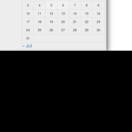
3
4
5
6
7
8
9
10
11
12
13
14
15
16
17
18
19
20
21
22
23
24
25
26
27
28
29
30
31
« Jul