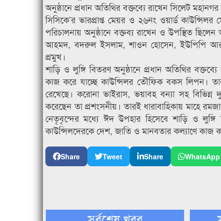
অনুষ্ঠানে প্রধান অতিথির বক্তব্যে রাখেন সিলেট মহান
সিসিকে’র ভারপ্রাপ্ত মেয়র ও ২৬নং ওয়ার্ড কাউন্সি
পরিচালনায় অনুষ্ঠানে বক্তব্য রাখেন ও উপস্থিত ছিল
আহমদ, বদরুল ইসলাম, শাওন হোসেন, ইউপিপি আর এর
প্রমুখ।
শাড়ি ও লুঙ্গি বিতরণ অনুষ্ঠানে প্রধান অতিথির বক্তব
কাজ করে যাচ্ছে কাউন্সিলর তৌফিক বকস লিপন। তার 
রেখেছে। করোনা ভাইরাস, ভয়াবহ বন্যা সহ বিভিন্ন দ
করেছেন তা প্রশংসনীয়। তারই ধারাবাহিকায় মাহে রমজান
নেতৃবৃন্দের মধ্যে ঈদ উপহার হিসেবে শাড়ি ও লুঙ
কাউন্সিলদেরকে দেশ, জাতি ও মানবতার কল্যাণে কাজ
Share
Tweet
Share
WhatsApp
সর্বশেষ খবর