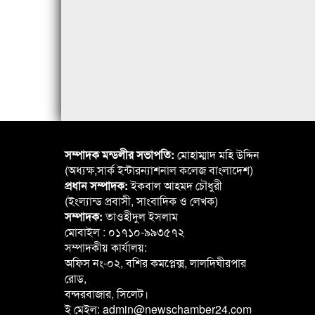
সম্পাদক মন্ডলীর সভাপতি:
মোহাম্মাদ মহি উদ্দিন
(অধ্যক্ষ,সার্ক ইন্টারন্যাশনাল কলেজ বাংলাদেশ)
প্রধান সম্পাদক:
ইকবাল আহমদ চৌধুরী
(ইংল্যান্ড প্রবাসী, সাংবাদিক ও লেখক)
সম্পাদক:
তাওহীদুল ইসলাম
মোবাইল : ০১৭১০-৯৯৩৫৭২
সম্পাদকীয় কার্যালয়:
অফিস নং-০২, বশির কমপ্লেক্স, লালদিঘীরপার
রোড,
বন্দরবাজার, সিলেট।
ই মেইল: admin@newschamber24.com