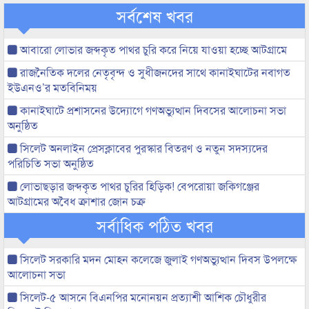
সর্বশেষ খবর
আবারো লোভার জব্দকৃত পাথর চুরি করে নিয়ে যাওয়া হচ্ছে আটগ্রামে
রাজনৈতিক দলের নেতৃবৃন্দ ও সুধীজনদের সাথে কানাইঘাটের নবাগত
ইউএনও’র মতবিনিময়
কানাইঘাটে প্রশাসনের উদ্যোগে গণঅভ্যুত্থান দিবসের আলোচনা সভা
অনুষ্ঠিত
সিলেট অনলাইন প্রেসক্লাবের পুরস্কার বিতরণ ও নতুন সদস্যদের
পরিচিতি সভা অনুষ্ঠিত
লোভাছড়ার জব্দকৃত পাথর চুরির হিড়িক! বেপরোয়া জকিগঞ্জের
আটগ্রামের অবৈধ ক্রাশার জোন চক্র
সর্বাধিক পঠিত খবর
সিলেট সরকারি মদন মোহন কলেজে জুলাই গণঅভ্যুত্থান দিবস উপলক্ষে
আলোচনা সভা
সিলেট-৫ আসনে বিএনপির মনোনয়ন প্রত্যাশী আশিক চৌধুরীর