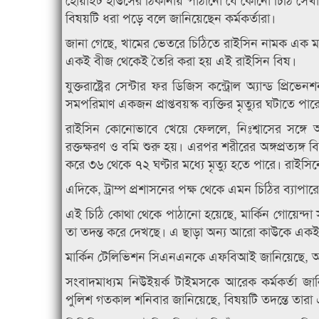
বিষয়টি ধরা পড়ে বলে জানিয়েছেন কর্মকর্তারা।
জানা গেছে, খামের ভেতরে চিঠিতে রাইসিন নামক এক মারা
একই বীজ থেকেই তৈরি করা হয় এই রাইসিন বিষ।
যুক্তরাষ্ট্রের সেন্টার ফর ডিজিস কন্ট্রোল অ্যান্ড প্
সমপরিমাণ একজন প্রাপ্তবয়স্ক ব্যক্তির মৃত্যুর ঘটাতে পার
রাইসিন কোনোভাবে খেয়ে ফেললে, নিঃশ্বাসের সঙ্গে
রক্তক্ষরণ ও বমি শুরু হয়। এরপর শরীরের অঙ্গপ্রত্যঙ্
করে ৩৬ থেকে ৭২ ঘণ্টার মধ্যে মৃত্যু হতে পারে। রাইসিন
এদিকে, ট্রাম্প প্রশাসনের পক্ষ থেকে এমন চিঠির ব্যাপারে
এই চিঠি কোথা থেকে পাঠানো হয়েছে, মার্কিন গোয়েন্দা স
তা তদন্ত করে দেখছে। এ ছাড়া অন্য আরো কাউকে একই ধর
মার্কিন টেলিভিশন সিএনএনকে এফবিআই জানিয়েছে, 
সংবাদমাধ্যম নিউইয়র্ক টাইমসকে আরেক কর্মকর্তা জা
পুলিশ গতকাল শনিবার জানিয়েছে, বিষয়টি তদন্তে তা