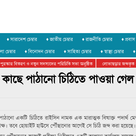
♦ সারাদেশ চেম্বার
♦ জাতীয় চেম্বার
♦ রাজনীতি চেম্বার
♦ প্রবাস 
লা চেম্বার
♦ বিনোদন চেম্বার
♦ সাহিত্য চেম্বার
♦ স্বাস্থ্য চেম্বার
♦
স্কার বিতরণ ও নতুন সদস্যদের পরিচিতি সভা অনুষ্ঠিত
লোভাছড়ার জব্দকৃত পাথর
ি সায়েমের আদালতে আত্মসমর্পন, ৫ দিনের রিমান্ড চাইবে পুলিশ
ম্পের কাছে পাঠানো চিঠিতে পাওয়া গেল
 নামে পাঠানো একটি চিঠিতে রাইসিন নামক এক মারাত্মক বিষাক্ত পদার্থ 
পক্ষ। তবে হোয়াইট হাউসে পৌঁছানোর আগেই সে চিঠি জব্দ করা হয়েছে।
নে পৌঁছানোর আগেই পরীক্ষা-নিরীক্ষার একটি আলাদা কার্যালয় রয়েছে