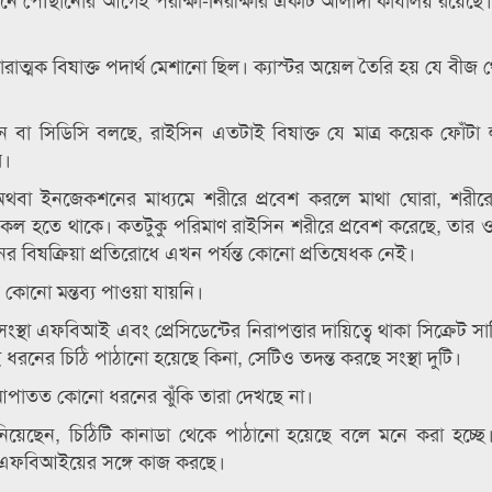
ত্মক বিষাক্ত পদার্থ মেশানো ছিল। ক্যাস্টর অয়েল তৈরি হয় যে বীজ 
রিভেনশন বা সিডিসি বলছে, রাইসিন এতটাই বিষাক্ত যে মাত্র কয়েক ফোঁট
ে।
 অথবা ইনজেকশনের মাধ্যমে শরীরে প্রবেশ করলে মাথা ঘোরা, শরী
গ বিকল হতে থাকে। কতটুকু পরিমাণ রাইসিন শরীরে প্রবেশ করেছে, তার ও
ের বিষক্রিয়া প্রতিরোধে এখন পর্যন্ত কোনো প্রতিষেধক নেই।
 কোনো মন্তব্য পাওয়া যায়নি।
ংস্থা এফবিআই এবং প্রেসিডেন্টের নিরাপত্তার দায়িত্বে থাকা সিক্রেট স
নের চিঠি পাঠানো হয়েছে কিনা, সেটিও তদন্ত করছে সংস্থা দুটি।
আপাতত কোনো ধরনের ঝুঁকি তারা দেখছে না।
নিয়েছেন, চিঠিটি কানাডা থেকে পাঠানো হয়েছে বলে মনে করা হচ্ছে
রা এফবিআইয়ের সঙ্গে কাজ করছে।