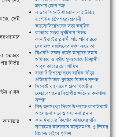
ক্রাশার জোন চক্র
লন্ডনে সিলেট শাহজালাল হাউজিং
থেকে, সেই
এস্টেটস (উপশহর) প্রবাসী
অ্যাসোসিয়েশনের সভা অনুষ্ঠিত
কাতারে সড়ক দুর্ঘটনায় নিহত
া লবণদানার
কানাইঘাটের প্রবাসী পাঁচ পরিবারকে
খেলাফত মজলিসের নগদ সহায়তা
বিএনপি সকল ধর্মের মানুষের সমান
রের ভেতরে
অধিকার ও ধর্মীয় মুল্যবোধে বিশ্বাসী:
পর নির্ভর
আবুল কাহের চৌ: শামিম
রাজা গিরিশচন্দ্র স্কুলে বার্ষিক ক্রীড়া
প্রতিযোগিতার পুরস্কার বিতরণ সম্পন্ন
সিলেটে বাংলাদেশ গ্রুপ থিয়েটার
ার্ভিস এখন
ফেডারেশানের বিভাগীয় অভিনয় কর্মশালা
সম্পন্ন
বিশ্ব জনসংখ্যা দিবস উপলক্ষে কানাইঘাটে
আলোচনা সভা ও সম্মাননা প্রদান
কানাইঘাটের কিশোর আহাদের খুনি
। কানাডার
সায়েমের আদালতে আত্মসমর্পন, ৫ দিনের
রিমান্ড চাইবে পুলিশ