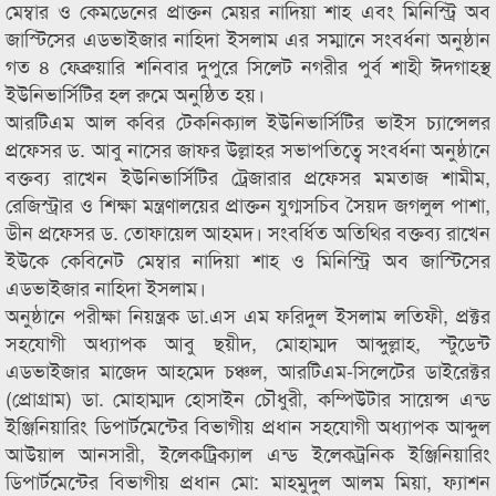
মেম্বার ও কেমডেনের প্রাক্তন মেয়র নাদিয়া শাহ এবং মিনিস্ট্রি অব
জাস্টিসের এডভাইজার নাহিদা ইসলাম এর সম্মানে সংবর্ধনা অনুষ্ঠান
গত ৪ ফেব্রুয়ারি শনিবার দুপুরে সিলেট নগরীর পুর্ব শাহী ঈদগাহস্থ
ইউনিভার্সিটির হল রুমে অনুষ্ঠিত হয়।
আরটিএম আল কবির টেকনিক্যাল ইউনিভার্সিটির ভাইস চ্যান্সেলর
প্রফেসর ড. আবু নাসের জাফর উল্লাহর সভাপতিত্বে সংবর্ধনা অনুষ্ঠানে
বক্তব্য রাখেন ইউনিভার্সিটির ট্রেজারার প্রফেসর মমতাজ শামীম,
রেজিস্ট্রার ও শিক্ষা মন্ত্রণালয়ের প্রাক্তন যুগ্মসচিব সৈয়দ জগলুল পাশা,
ডীন প্রফেসর ড. তোফায়েল আহমদ। সংবর্ধিত অতিথির বক্তব্য রাখেন
ইউকে কেবিনেট মেম্বার নাদিয়া শাহ ও মিনিস্ট্রি অব জাস্টিসের
এডভাইজার নাহিদা ইসলাম।
অনুষ্ঠানে পরীক্ষা নিয়ন্ত্রক ডা.এস এম ফরিদুল ইসলাম লতিফী, প্রক্টর
সহযোগী অধ্যাপক আবু ছয়ীদ, মোহাম্মদ আব্দুল্লাহ, স্টুডেন্ট
এডভাইজার মাজেদ আহমেদ চঞ্চল, আরটিএম-সিলেটের ডাইরেক্টর
(প্রোগ্রাম) ডা. মোহাম্মদ হোসাইন চৌধুরী, কম্পিউটার সায়েন্স এন্ড
ইঞ্জিনিয়ারিং ডিপার্টমেন্টের বিভাগীয় প্রধান সহযোগী অধ্যাপক আব্দুল
আউয়াল আনসারী, ইলেকট্রিক্যাল এন্ড ইলেকট্রনিক ইঞ্জিনিয়ারিং
ডিপার্টমেন্টের বিভাগীয় প্রধান মো: মাহমুদুল আলম মিয়া, ফ্যাশন