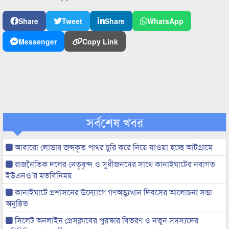
Share
Tweet
Share
WhatsApp
Messenger
Copy Link
সর্বশেষ খবর
আবারো লোভার জব্দকৃত পাথর চুরি করে নিয়ে যাওয়া হচ্ছে আটগ্রামে
রাজনৈতিক দলের নেতৃবৃন্দ ও সুধীজনদের সাথে কানাইঘাটের নবাগত
ইউএনও’র মতবিনিময়
কানাইঘাটে প্রশাসনের উদ্যোগে গণঅভ্যুত্থান দিবসের আলোচনা সভা
অনুষ্ঠিত
সিলেট অনলাইন প্রেসক্লাবের পুরস্কার বিতরণ ও নতুন সদস্যদের