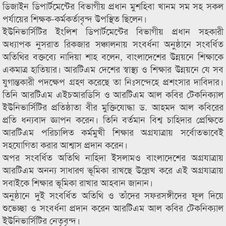
ডিজাইন ডিপার্টমেন্টের বিভাগীয় প্রধান মুশহিবা খানম সম সহ সকল
পর্যায়ের শিক্ষক-কর্মকর্তাবৃন্দ উপস্থিত ছিলেন।
ইউনিভার্সিটির ইংলিশ ডিপার্টমেন্টের বিভাগীয় প্রধান সহকারী
অধ্যাপক নুসরাত রিকজার সঞ্চালনায় সংবর্ধনা অনুষ্ঠানে সংবর্ধিত
অতিথির বক্তব্যে নাদিয়া শাহ বলেন, বাংলাদেশের উন্নয়নে শিক্ষাকে
একমাত্র হাতিয়ার। আরটিএম দেশের স্বাস্থ্য ও শিক্ষার উন্নয়নে যে সব
যুগান্তকারী পদক্ষেপ গ্রহণ করেছে তা নিঃসন্দেহে প্রশংসার দাবিদার।
তিনি আরটিএম এইচআরডিসি ও আরটিএম আল কবির টেকনিক্যাল
ইউনিভার্সিটির প্রতিষ্ঠাতা বীর মুক্তিযোদ্ধা ড. আহমদ আল কবিরের
প্রতি ধন্যবাদ জ্ঞাপন করেন। তিনি বর্তমান বিশ্ব চাহিদার প্রেক্ষিতে
আরটিএম পরিচালিত কর্মমুখী শিক্ষার অগ্রযাত্রায় সর্বোতভাবেই
সহযোগিতা করার আশ্বাস প্রদান করেন।
অপর সংবর্ধিত অতিথি নাহিদা ইসলামও বাংলাদেশের অগ্রযাত্রায়
আরটিএম অনন্য সাধারণ ভূমিকা রাখছে উল্লেখ করে এই অগ্রযাত্রায়
সবাইকে শিক্ষার ভূমিকা রাখার আহবান জানান।
অনুষ্ঠানে দুই সংবর্ধিত অতিথি ও তাঁদের সফরসঙ্গীদের ফুল দিয়ে
শুভেচ্ছা ও সংবর্ধনা প্রদান করেন আরটিএম আল কবির টেকনিক্যাল
ইউনিভার্সিটির নেতৃবৃন্দ।