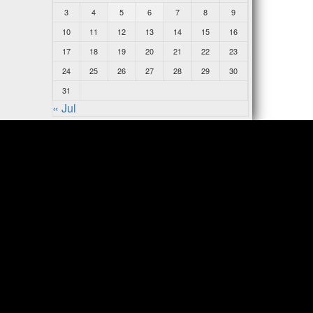
3
4
5
6
7
8
9
10
11
12
13
14
15
16
17
18
19
20
21
22
23
24
25
26
27
28
29
30
31
« Jul