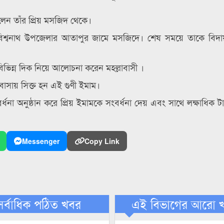
লেন তাঁর প্রিয় মসজিদ থেকে।
বিশ্বনাথ উপজেলার আতাপুর জামে মসজিদে। শেষ সময়ে তাকে বিদা
বিভিন্ন দিক নিয়ে আলোচনা করেন মহল্লাবাসী ।
াসায় সিক্ত হন এই গুণী ইমাম।
ধনা অনুষ্ঠান করে প্রিয় ইমামকে সংবর্ধনা দেয় এবং সাথে লক্ষাধিক টা
Messenger
Copy Link
সর্বাধিক পঠিত খবর
এই বিভাগের আরো 