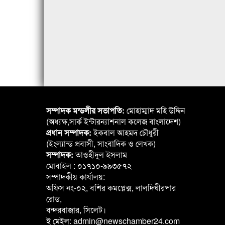
সম্পাদক মন্ডলীর সভাপতি:
মোহাম্মাদ মহি উদ্দিন
(অধ্যক্ষ,সার্ক ইন্টারন্যাশনাল কলেজ বাংলাদেশ)
প্রধান সম্পাদক:
ইকবাল আহমদ চৌধুরী
(ইংল্যান্ড প্রবাসী, সাংবাদিক ও লেখক)
সম্পাদক:
তাওহীদুল ইসলাম
মোবাইল : ০১৭১০-৯৯৩৫৭২
সম্পাদকীয় কার্যালয়:
অফিস নং-০২, বশির কমপ্লেক্স, লালদিঘীরপার
রোড,
বন্দরবাজার, সিলেট।
ই মেইল: admin@newschamber24.com