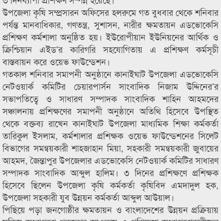
উপজেলা কৃষি সম্প্রসারন অফিসের হলরুমে গত বুধবার থেকে শনিবার
পর্যন্ত মানবাধিকার, গণতন্ত্র, সুশাসন, নারীর ক্ষমতায়ন এডভোকেসি
প্রশিক্ষণ কর্মশালা অনুষ্ঠিত হয়। ইউরোপীয়ান ইউনিয়নের আর্থিক ও
ক্রিশ্চিয়ান এইড’র কারিগরি সহযোগিতায় এ প্রশিক্ষণ কর্মসূচী
বাস্তবায়ন করে ওয়েভ ফাউন্ডেশন।
গতকাল শনিবার সমাপনী অনুষ্ঠানে কানাইঘাট উপজেলা এডভোকেসি
নেটওয়ার্ক কমিটির চেয়ারপার্সন সাংবাদিক নিজাম উদ্দিনের’র
সভাপতিত্বে ও সাধারণ সম্পাদক সাংবাদিক শাহিন আহমদের
সঞ্চালনায় প্রশিক্ষণের সমাপনী অনুষ্ঠানে অতিথি হিসেবে উপস্থিত
থেকে বক্তব্য রাখেন কানাইঘাট উপজেলা মাধ্যমিক শিক্ষা কর্মকর্তা
তারিকুল ইসলাম, কর্মশালার প্রশিক্ষক ওয়েভ ফাউন্ডেশনের সিলেট
বিভাগের সমন্বয়কারী শাহজাহান মিয়া, সহকারী সমন্বয়কারী জুবায়ের
আহমদ, জৈন্তাপুর উপজেলার এডভোকেসি নেটওয়ার্ক কমিটির সাধারণ
সম্পাদক সাংবাদিক আব্দুল হালিম। ৩ দিনের প্রশিক্ষণে প্রশিক্ষক
হিসেবে ছিলেন উপজেলা কৃষি কর্মকর্তা কৃষিবিদ এমদাদুল হক,
উপজেলা সহকারী যুব উন্নয়ন কর্মকর্তা আব্দুল আউয়াল।
পিছিয়ে পড়া জনগোষ্ঠীর ক্ষমতায়ন ও বাংলাদেশের উন্নয়ন প্রক্রিয়ায়