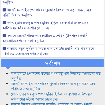
অনুষ্ঠিত
সিলেট অনলাইন প্রেসক্লাবের পুরস্কার বিতরণ ও নতুন সদস্যদের
পরিচিতি সভা অনুষ্ঠিত
লোভাছড়ার জব্দকৃত পাথর চুরির হিড়িক! বেপরোয়া জকিগঞ্জের
আটগ্রামের অবৈধ ক্রাশার জোন চক্র
লন্ডনে সিলেট শাহজালাল হাউজিং এস্টেটস (উপশহর) প্রবাসী
অ্যাসোসিয়েশনের সভা অনুষ্ঠিত
কাতারে সড়ক দুর্ঘটনায় নিহত কানাইঘাটের প্রবাসী পাঁচ পরিবারকে
খেলাফত মজলিসের নগদ সহায়তা
সর্বশেষ
কানাইঘাটে প্রশাসনের উদ্যোগে গণঅভ্যুত্থান দিবসের আলোচনা সভা
অনুষ্ঠিত
সিলেট অনলাইন প্রেসক্লাবের পুরস্কার বিতরণ ও নতুন সদস্যদের
পরিচিতি সভা অনুষ্ঠিত
লোভাছড়ার জব্দকৃত পাথর চুরির হিড়িক! বেপরোয়া জকিগঞ্জের
আটগ্রামের অবৈধ ক্রাশার জোন চক্র
লন্ডনে সিলেট শাহজালাল হাউজিং এস্টেটস (উপশহর) প্রবাসী