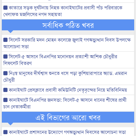
কাতারে সড়ক দুর্ঘটনায় নিহত কানাইঘাটের প্রবাসী পাঁচ পরিবারকে
খেলাফত মজলিসের নগদ সহায়তা
সর্বাধিক পঠিত খবর
সিলেট সরকারি মদন মোহন কলেজে জুলাই গণঅভ্যুত্থান দিবস উপলক্ষে
আলোচনা সভা
সিলেট-৫ আসনে বিএনপির মনোনয়ন প্রত্যাশী আশিক চৌধুরীর
লিফলেট বিতরণ
নিঃস্ব মানুষের দীর্ঘশ্বাস শুনতে ধসে পড়া কুশিয়ারাপারে অ্যাড. এমরান
চৌধুরী
কানাইঘাট প্রেসক্লাবে প্রবাসী কমিউনিটি নেতৃবৃন্দের নিয়ে মতিবিনিময়
কানাইঘাটে বিএনপির জনসভা: সিলেট-৫ আসনে ধানের শীষের প্রার্থী
চান নেতাকর্মীরা
এই বিভাগের আরো খবর
কানাইঘাটে প্রশাসনের উদ্যোগে গণঅভ্যুত্থান দিবসের আলোচনা সভা