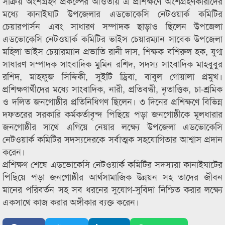
সক্রিয় অংশগ্রহণ প্রকল্পের আওতায় এ প্রশিক্ষণে অংশগ্রহণকারীদের
মধ্যে কানাইঘাট উপজেলার এডভোকেসি নেটওয়ার্ক কমিটির
চেয়ারপার্সন এবং সাধারণ সম্পাদক ছাড়াও ছিলেন উপজেলা
এডভোকেসি নেটওয়ার্ক কমিটির ভাইস চেয়ারম্যান সাবেক উপজেলা
মহিলা ভাইস চেয়ারম্যান প্রভাতি রানী দাস, শিক্ষক বশিরুল হক, যুগ্ম
সাধারণ সম্পাদক সাংবাদিক মুমিন রশিদ, সদস্য সাংবাদিক মাহবুবুর
রশিদ, মাহফুজ সিদ্দিকী, সুইটি ড্রিবা, বাবুল গোয়ালা প্রমুখ।
প্রশিক্ষণার্থীদের মধ্যে সাংবাদিক, নারী, প্রতিবন্ধী, নৃতাত্তিক, চা-শ্রমিক
ও দলিত জনগোষ্ঠীর প্রতিনিধিগণ ছিলেন। ৩ দিনের প্রশিক্ষণে বিভিন্ন
দফতরের সরকারি কর্মকর্তাবৃন্দ পিছিয়ে পড়া জনগোষ্ঠীকে মূলধারার
জনগোষ্ঠীর সাথে এগিয়ে নেয়ার লক্ষ্যে উপজেলা এডভোকেসি
নেটওয়ার্ক কমিটির সদস্যদেরকে সর্বাত্মক সহযোগিতার আশ্বাস প্রদান
করেন।
প্রশিক্ষণ শেষে এডভোকেসি নেটওয়ার্ক কমিটির সদস্যরা কানাইঘাটের
পিছিয়ে পড়া জনগোষ্ঠীর আর্থসামাজিক উন্নয়ন সহ তাদের জীবন
মানের পরিবর্তন সহ সব ধরনের সুযোগ-সুবিদা নিশ্চিত করার লক্ষ্যে
একসাথে কাজ করার অঙ্গীকার ব্যক্ত করেন।