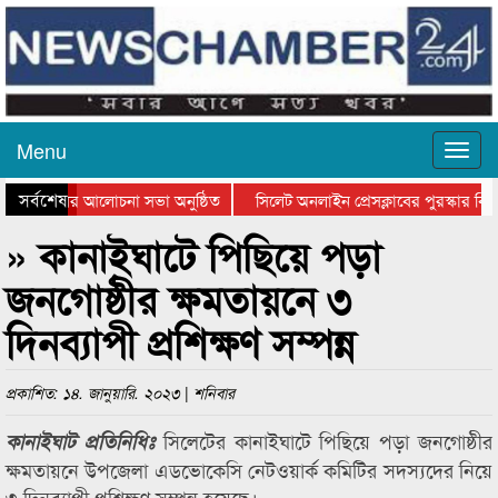
Menu
সর্বশেষ
্থান দিবসের আলোচনা সভা অনুষ্ঠিত
সিলেট অনলাইন প্রেসক্লাবের পুরস্কার বিত
ে আলোচনা সভা ও সম্মাননা প্রদান
কানাইঘাটের কিশোর আহাদের খুনি সায়েমের 
» কানাইঘাটে পিছিয়ে পড়া
জনগোষ্ঠীর ক্ষমতায়নে ৩
দিনব্যাপী প্রশিক্ষণ সম্পন্ন
প্রকাশিত: ১৪. জানুয়ারি. ২০২৩ | শনিবার
সিলেটের কানাইঘাটে পিছিয়ে পড়া জনগোষ্ঠীর
কানাইঘাট প্রতিনিধিঃ
ক্ষমতায়নে উপজেলা এডভোকেসি নেটওয়ার্ক কমিটির সদস্যদের নিয়ে
৩ দিনব্যাপী প্রশিক্ষণ সম্পন্ন হয়েছে।