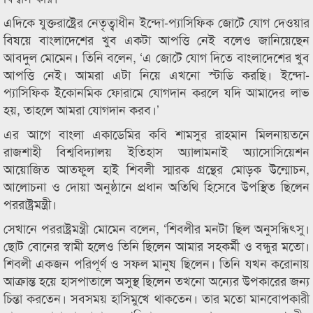
এদিকে যুক্তরাষ্ট্রের নেতৃত্বাধীন ইন্দো-প্যাসিফিক জোটে যোগ দেওয়ার
বিষয়ে বাংলাদেশের খুব একটা আপত্তি নেই বলেও জানিয়েছেন
আবদুল মোমেন। তিনি বলেন, ‘এ জোটে যোগ দিতে বাংলাদেশের খুব
আপত্তি নেই। আমরা এটা নিয়ে এখনো স্টাডি করছি। ইন্দো-
প্যাসিফিক ইকোনমিক ফোরামে যোগদান করলে যদি আমাদের লাভ
হয়, তাহলে আমরা যোগদান করব।’
এর আগে বাংলা একাডেমির কবি শামসুর রাহমান মিলনায়তনে
রাজশাহী বিশ্ববিদ্যালয় ইতিহাস অ্যালামনাই অ্যাসোসিয়েশন
আয়োজিত আতফুল হাই শিবলী স্মারক গ্রন্থের মোড়ক উন্মোচন,
আলোচনা ও দোয়া অনুষ্ঠানে প্রধান অতিথি হিসেবে উপস্থিত ছিলেন
পররাষ্ট্রমন্ত্রী।
সেখানে পররাষ্ট্রমন্ত্রী মোমেন বলেন, ‘শিবলীর মনটা ছিল অনুসন্ধিৎসু।
ছোট বোনের স্বামী হলেও তিনি ছিলেন আমার সহকর্মী ও বন্ধুর মতো।
শিবলী একজন পরিপূর্ণ ও সফল মানুষ ছিলেন। তিনি যখন করোনায়
আক্রান্ত হয়ে হাসপাতালে অসুস্থ ছিলেন তখনো অন্যের উপকারের জন্য
চিন্তা করতেন। সবসময় হাসিমুখে থাকতেন। তার মতো মানবোপকারী