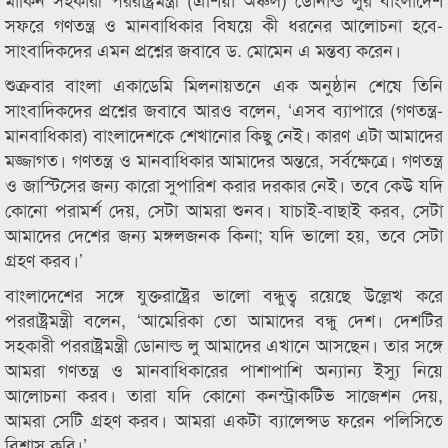
সফরে গণতন্ত্র ও মানবাধিকার বিষয়ে কী ধরনের আলোচনা হবে-
সাংবাদিকদের এমন প্রশ্নের জবাবে ড. মোমেন এ মন্তব্য করেন।
শুক্রবার বাংলা একাডেমি মিলনায়তনে এক অনুষ্ঠান শেষে তিনি
সাংবাদিকদের প্রশ্নের জবাবে আরও বলেন, ‘এসব ব্যাপারে (গণতন্ত্র-
মানবাধিকার) বাংলাদেশকে শেখানোর কিছু নেই। কারণ এটা আমাদের
মজ্জাগত। গণতন্ত্র ও মানবাধিকার আমাদের অন্তরে, সর্বক্ষেত্রে। গণতন্ত্র
ও জাস্টিসের জন্য কারো সুপারিশ করার দরকার নেই। তবে কেউ যদি
কোনো পরামর্শ দেয়, সেটা আমরা শুনব। যাচাই-বাছাই করব, সেটা
আমাদের দেশের জন্য মঙ্গলজনক কিনা; যদি ভালো হয়, তবে সেটা
গ্রহণ করব।’
বাংলাদেশের সঙ্গে যুক্তরাষ্ট্রের ভালো বন্ধুত্ব রয়েছে উল্লেখ করে
পররাষ্ট্রমন্ত্রী বলেন, ‘আমেরিকা তো আমাদের বন্ধু দেশ। দেশটির
সহকারী পররাষ্ট্রমন্ত্রী ডোনাল্ড লু আমাদের এখানে আসছেন। তার সঙ্গে
আমরা গণতন্ত্র ও মানবাধিকারের পাশাপাশি অন্যান্য ইস্যু নিয়ে
আলোচনা করব। তারা যদি কোনো কনস্ট্রাকটিভ সাজেশন দেয়,
আমরা সেটি গ্রহণ করব। আমরা একটা ব্যালেন্সড ফরেন পলিসিতে
বিশ্বাস করি।’