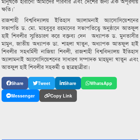
মানুষকে হারানো আমাদের পরিবার এবং দেশের জন্য এক অপূরণীয়
ক্ষতি।’
রাজশাহী বিশ্ববিদ্যালয় ইতিহাস অ্যালামনাই অ্যাসোসিয়েশনের
সভাপতি ড. মো. মাহবুবুর রহমানের সভাপতিত্বে অনুষ্ঠানে আতফুল
হাই শিবলীর স্মৃতিচারণ করে বক্তব্য দেন অধ্যাপক ড. মুনতাসীর
মামুন, জাতীয় অধ্যাপক ডা. শাহলা খাতুন, অধ্যাপক আতফুল হাই
শিবলীর সহধর্মিণী নাজিয়া শিবলী, রাজশাহী বিশ্ববিদ্যালয় ইতিহাস
অ্যালামনাই অ্যাসোসিয়েশনের সাধারণ সম্পাদক মাহমুদা খাতুন এবং
আতফুল হাই শিবলীর সহকর্মী ও ছাত্রছাত্রীরা।
Share
Tweet
Share
WhatsApp
Messenger
Copy Link