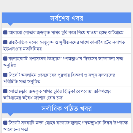
সর্বশেষ খবর
আবারো লোভার জব্দকৃত পাথর চুরি করে নিয়ে যাওয়া হচ্ছে আটগ্রামে
রাজনৈতিক দলের নেতৃবৃন্দ ও সুধীজনদের সাথে কানাইঘাটের নবাগত
ইউএনও’র মতবিনিময়
কানাইঘাটে প্রশাসনের উদ্যোগে গণঅভ্যুত্থান দিবসের আলোচনা সভা
অনুষ্ঠিত
সিলেট অনলাইন প্রেসক্লাবের পুরস্কার বিতরণ ও নতুন সদস্যদের
পরিচিতি সভা অনুষ্ঠিত
লোভাছড়ার জব্দকৃত পাথর চুরির হিড়িক! বেপরোয়া জকিগঞ্জের
আটগ্রামের অবৈধ ক্রাশার জোন চক্র
সর্বাধিক পঠিত খবর
সিলেট সরকারি মদন মোহন কলেজে জুলাই গণঅভ্যুত্থান দিবস উপলক্ষে
আলোচনা সভা