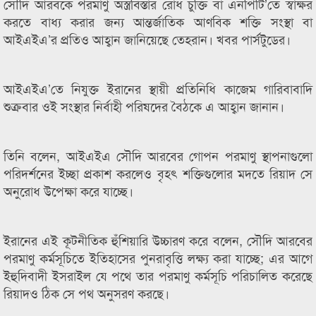
সৌদি আরবকে পরমাণু অস্ত্রবিস্তার রোধ চুক্তি বা এনপিটি’তে স্বাক্ষর
করতে বাধ্য করার জন্য আন্তর্জাতিক আণবিক শক্তি সংস্থা বা
আইএইএ’র প্রতিও আহ্বান জানিয়েছে তেহরান। খবর পার্সটুডের।
আইএইএ’তে নিযুক্ত ইরানের স্থায়ী প্রতিনিধি কাজেম গারিবাবাদি
শুক্রবার ওই সংস্থার নির্বাহী পরিষদের বৈঠকে এ আহ্বান জানান।
তিনি বলেন, আইএইএ সৌদি আরবের গোপন পরমাণু স্থাপনাগুলো
পরিদর্শনের ইচ্ছা প্রকাশ করলেও বৃহৎ শক্তিগুলোর মদতে রিয়াদ সে
অনুরোধ উপেক্ষা করে যাচ্ছে।
ইরানের এই কূটনীতিক হুঁশিয়ারি উচ্চারণ করে বলেন, সৌদি আরবের
পরমাণু কর্মসূচিতে ইতিহাসের পুনরাবৃত্তি লক্ষ্য করা যাচ্ছে; এর আগে
ইহুদিবাদী ইসরাইল যে পথে তার পরমাণু কর্মসূচি পরিচালিত করেছে
রিয়াদও ঠিক সে পথ অনুসরণ করছে।