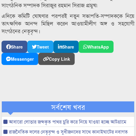
সাংগঠনিক সম্পাদক সিরাজুর রহমান সিরাজ প্রমুখ৷
এদিকে কমিটি ঘোষণার পরপরই নতুন সভাপতি-সম্পাদককে নিয়ে
তাৎক্ষণিক আনন্দ মিছিল করেন আওয়ামীলীগ অঙ্গ ও সহযোগী
সংগঠনের নেতৃবৃন্দ।
Share
Tweet
Share
WhatsApp
Messenger
Copy Link
সর্বশেষ খবর
আবারো লোভার জব্দকৃত পাথর চুরি করে নিয়ে যাওয়া হচ্ছে আটগ্রামে
রাজনৈতিক দলের নেতৃবৃন্দ ও সুধীজনদের সাথে কানাইঘাটের নবাগত