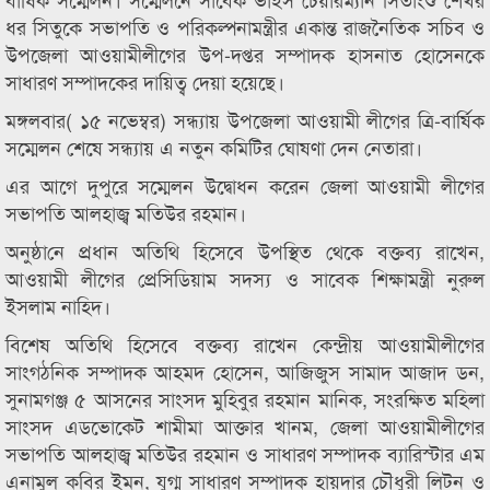
ধর সিতুকে সভাপতি ও পরিকল্পনামন্ত্রীর একান্ত রাজনৈতিক সচিব ও
উপজেলা আওয়ামীলীগের উপ-দপ্তর সম্পাদক হাসনাত হোসেনকে
সাধারণ সম্পাদকের দায়িত্ব দেয়া হয়েছে।
মঙ্গলবার( ১৫ নভেম্বর) সন্ধ্যায় উপজেলা আওয়ামী লীগের ত্রি-বার্ষিক
সম্মেলন শেষে সন্ধ্যায় এ নতুন কমিটির ঘোষণা দেন নেতারা।
এর আগে দুপুরে সম্মেলন উদ্বোধন করেন জেলা আওয়ামী লীগের
সভাপতি আলহাজ্ব মতিউর রহমান।
অনুষ্ঠা‌নে প্রধান অতিথি হিসেবে উপস্থিত থেকে বক্তব্য রাখেন,
আওয়ামী লীগের প্রেসিডিয়াম সদস্য ও সাবেক শিক্ষামন্ত্রী নুরুল
ইসলাম নাহিদ।
বিশেষ অতিথি হিসেবে বক্তব্য রাখেন কেন্দ্রীয় আওয়ামীলীগের
সাংগঠনিক সম্পাদক আহমদ হোসেন, আজিজুস সামাদ আজাদ ডন,
সুনামগঞ্জ ৫ আসনের সাংসদ মুহিবুর রহমান মানিক, সংরক্ষিত মহিলা
সাংসদ এডভোকেট শামীমা আক্তার খানম, জেলা আওয়ামীলীগের
সভাপতি আলহাজ্ব মতিউর রহমান ও সাধারণ সম্পাদক ব্যারিস্টার এম
এনামুল কবির ইমন, যুগ্ম সাধারণ সম্পাদক হায়দার চৌধুরী লিটন ও