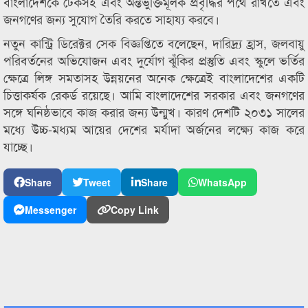
বাংলাদেশকে টেকসই এবং অন্তর্ভুক্তিমূলক প্রবৃদ্ধির পথে রাখতে এবং
জনগণের জন্য সুযোগ তৈরি করতে সাহায্য করবে।
নতুন কান্ট্রি ডিরেক্টর সেক বিজ্ঞপ্তিতে বলেছেন, দারিদ্র্য হ্রাস, জলবায়ু
পরিবর্তনের অভিযোজন এবং দুর্যোগ ঝুঁকির প্রস্তুতি এবং স্কুলে ভর্তির
ক্ষেত্রে লিঙ্গ সমতাসহ উন্নয়নের অনেক ক্ষেত্রেই বাংলাদেশের একটি
চিত্তাকর্ষক রেকর্ড রয়েছে। আমি বাংলাদেশের সরকার এবং জনগণের
সঙ্গে ঘনিষ্ঠভাবে কাজ করার জন্য উন্মুখ। কারণ দেশটি ২০৩১ সালের
মধ্যে উচ্চ-মধ্যম আয়ের দেশের মর্যাদা অর্জনের লক্ষ্যে কাজ করে
যাচ্ছে।
Share
Tweet
Share
WhatsApp
Messenger
Copy Link