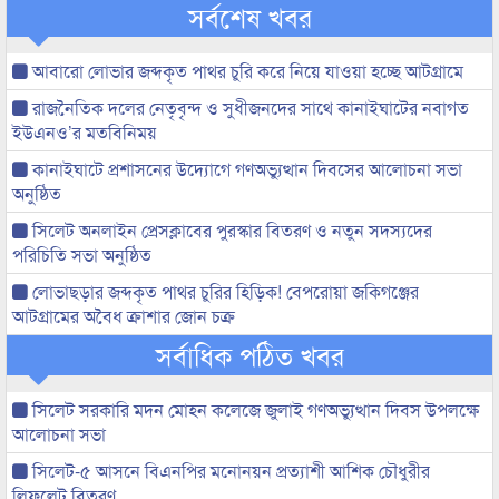
সর্বশেষ খবর
আবারো লোভার জব্দকৃত পাথর চুরি করে নিয়ে যাওয়া হচ্ছে আটগ্রামে
রাজনৈতিক দলের নেতৃবৃন্দ ও সুধীজনদের সাথে কানাইঘাটের নবাগত
ইউএনও’র মতবিনিময়
কানাইঘাটে প্রশাসনের উদ্যোগে গণঅভ্যুত্থান দিবসের আলোচনা সভা
অনুষ্ঠিত
সিলেট অনলাইন প্রেসক্লাবের পুরস্কার বিতরণ ও নতুন সদস্যদের
পরিচিতি সভা অনুষ্ঠিত
লোভাছড়ার জব্দকৃত পাথর চুরির হিড়িক! বেপরোয়া জকিগঞ্জের
আটগ্রামের অবৈধ ক্রাশার জোন চক্র
সর্বাধিক পঠিত খবর
সিলেট সরকারি মদন মোহন কলেজে জুলাই গণঅভ্যুত্থান দিবস উপলক্ষে
আলোচনা সভা
সিলেট-৫ আসনে বিএনপির মনোনয়ন প্রত্যাশী আশিক চৌধুরীর
লিফলেট বিতরণ