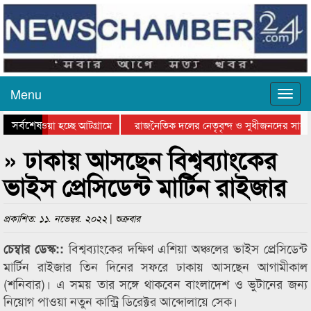
Menu
সর্বশেষ
িয়ে যাওয়া হচ্ছে আটগ্রামে
রাজনৈতিক দলের নেতৃবৃন্দ ও সুধীজনদের সাথে
তিযোগিতার পুরস্কার বিতরণ সম্পন্ন
সিলেটে বাংলাদেশ গ্রুপ থিয়েটার ফেডারেশানের ব
» ঢাকায় আসছেন বিশ্বব্যাংকের
ভাইস প্রেসিডেন্ট মার্টিন রাইজার
প্রকাশিত: ১১. নভেম্বর. ২০২২ | শুক্রবার
বিশ্বব্যাংকের দক্ষিণ এশিয়া অঞ্চলের ভাইস প্রেসিডেন্ট
চেম্বার ডেস্ক::
মার্টিন রাইজার তিন দিনের সফরে ঢাকায় আসছেন আগামীকাল
(শনিবার)। এ সময় তার সঙ্গে থাকবেন বাংলাদেশ ও ভুটানের জন্য
নিয়োগ পাওয়া নতুন কান্ট্রি ডিরেক্টর আব্দোলায়ে সেক।